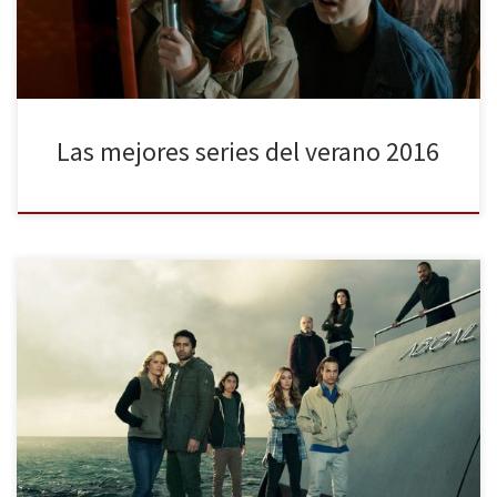
Las mejores series del verano 2016
Cuando acabamos de dejar constancia de cuáles han sido los
mejores episodios de esta temporada toca recuperar aquellas
series que no han tenido tanto éxito a lo largo del año, ahora que
estamos en época estival, donde no conviene pensar demasiado
y sí disfrutar algo más. Una selección de lo que se ha […]