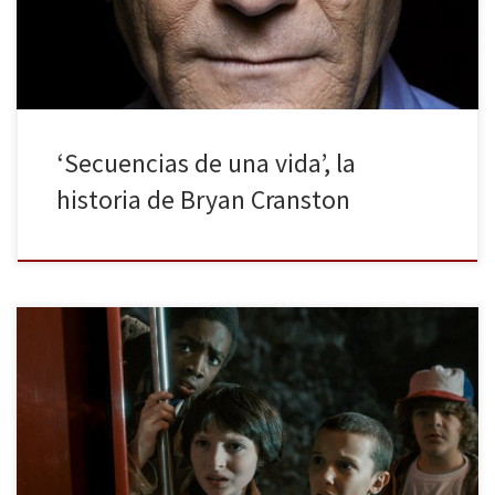
de su […]
‘Secuencias de una vida’, la
historia de Bryan Cranston
El verano ya nos va dejando y las nuevas temporadas de nuestras
series favoritas están a la vuelta de la esquina, al igual que las
nuevas series por venir, dejando atrás aquellas que nos han ido
acompañando a lo largo de este intenso verano, amenizándonos
las horas muertas. Normalmente una […]