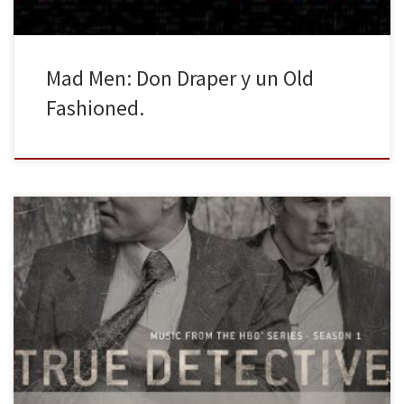
Mad Men: Don Draper y un Old
Fashioned.
Una semana después los espectadores continúan teorizando
sobre el episodio final de la primera temporada y las posibles
tramas de la próxima. Una serie tan comentada como en su día lo
fue Lost y con un club de fans tan frenéticos que incluso
colapsaron la website de HBO. Estoy contenta, […]