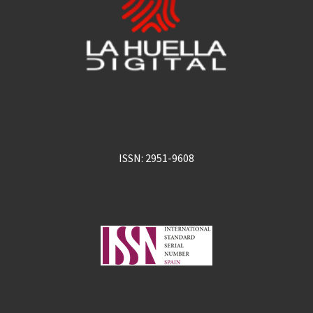
ISSN: 2951-9608