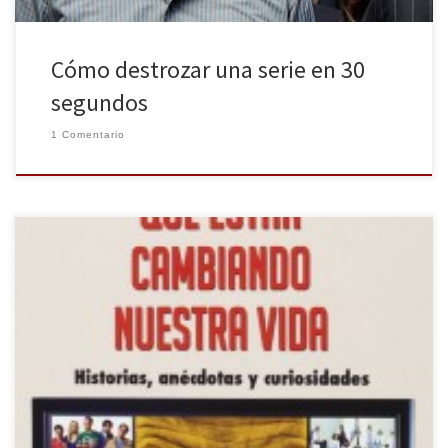
Cómo destrozar una serie en 30
segundos
1 Comentario
Redbook Ediciones a través de su sello Ma non troppo nos
sorprende con una guía sobre series de televisión, a cargo de
cuatro guionistas y especialistas en la materia: Carmen Abarca,
Miguel Casamayor, Jordi Falguera y Mercè Sarrias. Ya apelan en la
introducción a que el corpus es subjetivo: encontraremos […]