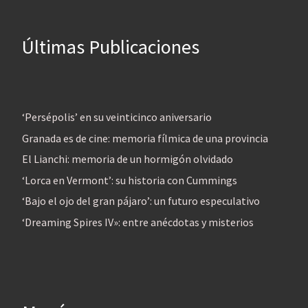
Últimas Publicaciones
‘Persépolis’ en su veinticinco aniversario
Granada es de cine: memoria fílmica de una provincia
El Lianchi: memoria de un hormigón olvidado
‘Lorca en Vermont’: su historia con Cummings
‘Bajo el ojo del gran pájaro’: un futuro especulativo
‘Dreaming Spires IV»: entre anécdotas y misterios