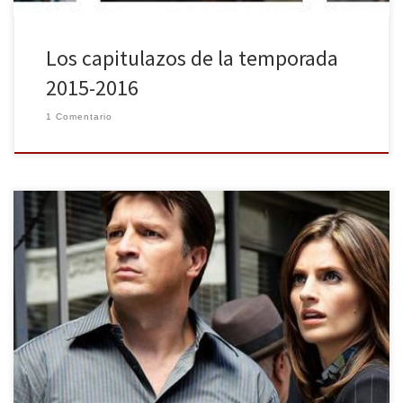
Los capitulazos de la temporada
2015-2016
1 Comentario
Es bien sabido por todos lo complicado que puede llegar a ser
darle un cierre a una trama abierta durante muchos años. Por más
que uno lo intente, no a todo el mundo acabará contentándole
ese final, ya sea porque el espectador no quiere que acabe su
serie favorita, o […]