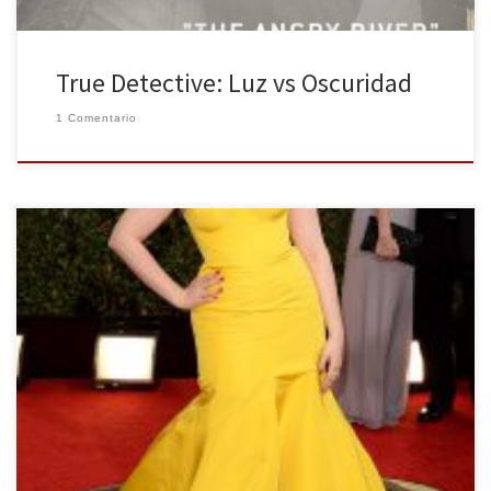
True Detective: Luz vs Oscuridad
1 Comentario
La antesala de los Oscar, y sobre todo, una excusa para ver
reunido a todo el sarao del cine y la televisión. Grandes ausencias
y muchas sorpresas. Mi quiniela ha fallado, pero aún hay tiempo
para los Emmy. Televisivos, podemos seguir soñando. Lo bueno
de los Globos de Oro (Golden […]