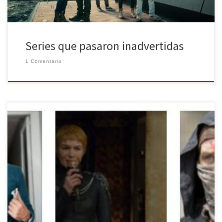
Series que pasaron inadvertidas
1 Comentario
Cada temporada unas series sobresalen más que otras, ya sea
porque se habla mucho de ellas en los medios, por su legión de
fans que hacen mucho ruido en las redes sociales, por alguna de
sus escenas más impactantes o porque una vez más han sido
ninguneadas en cuanto a […]