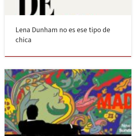
Lena Dunham no es ese tipo de
chica
Mad Men ha vuelto. La serie más exitosa de AMC (junto a Breaking
Bad) comienza su despedida. Una temporada dividida en dos
partes que promete no dejarnos indiferentes. ¿Estáis preparados
para su despedida? Quien haya visto esta serie, sabrá que todo lo
que hay en ella es digno de mantener […]