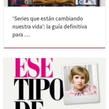
‘Series que están cambiando
nuestra vida’: la guía definitiva
para …
Espasa publica en nuestro país el libro sobre la creadora de la
serie Girls, Lena Dunham, en el que nos descubre sus anécdotas
más divertidas y repasa singulares momentos de su vida. Lena
Dunham es guionista, productora ejecutiva, directora y
protagonista de la serie Girls. Por si eso fuera poco, […]