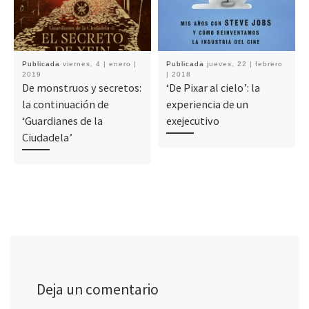
Publicada
viernes, 4 | enero |
Publicada
jueves, 22 | febrero
2019
| 2018
De monstruos y secretos:
‘De Pixar al cielo’: la
la continuación de
experiencia de un
‘Guardianes de la
exejecutivo
Ciudadela’
Deja un comentario