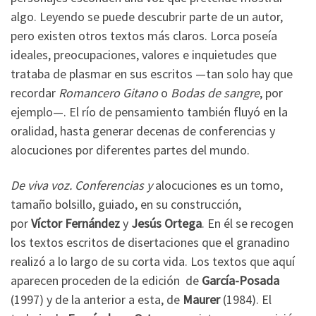
algo. Leyendo se puede descubrir parte de un autor,
pero existen otros textos más claros. Lorca poseía
ideales, preocupaciones, valores e inquietudes que
trataba de plasmar en sus escritos —tan solo hay que
recordar
Romancero Gitano
o
Bodas de sangre
, por
ejemplo—. El río de pensamiento también fluyó en la
oralidad, hasta generar decenas de conferencias y
alocuciones por diferentes partes del mundo.
De viva voz. Conferencias y
alocuciones es un tomo,
tamaño bolsillo, guiado, en su construcción,
por
Víctor
Fernández
y
Jesús Ortega
. En él se recogen
los textos escritos de disertaciones que el granadino
realizó a lo largo de su corta vida. Los textos que aquí
aparecen proceden de la edición de
García-Posada
(1997) y de la anterior a esta, de
Maurer
(1984). El