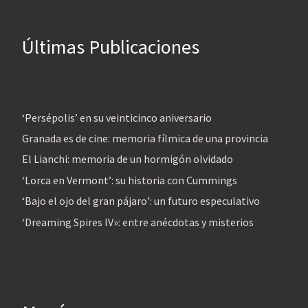
Últimas Publicaciones
‘Persépolis’ en su veinticinco aniversario
Granada es de cine: memoria fílmica de una provincia
El Lianchi: memoria de un hormigón olvidado
‘Lorca en Vermont’: su historia con Cummings
‘Bajo el ojo del gran pájaro’: un futuro especulativo
‘Dreaming Spires IV»: entre anécdotas y misterios