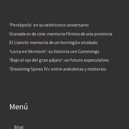
‘Persépolis’ en su veinticinco aniversario
Granada es de cine: memoria fílmica de una provincia
El Lianchi: memoria de un hormigón olvidado
‘Lorca en Vermont’: su historia con Cummings
‘Bajo el ojo del gran pájaro’: un futuro especulativo
‘Dreaming Spires IV»: entre anécdotas y misterios
Menú
Blog