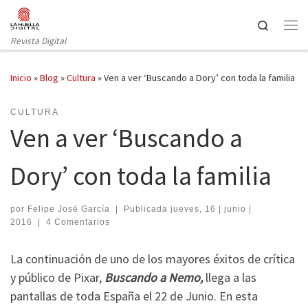
Saltar al contenido
Search
Revista Digital
Inicio
»
Blog
»
Cultura
»
Ven a ver ‘Buscando a Dory’ con toda la familia
CULTURA
Ven a ver ‘Buscando a
Dory’ con toda la familia
por
Felipe José García
|
Publicada
jueves, 16 | junio |
2016
|
4 Comentarios
La continuación de uno de los mayores éxitos de crítica
y público de Pixar,
Buscando a Nemo,
llega a las
pantallas de toda España el 22 de Junio. En esta