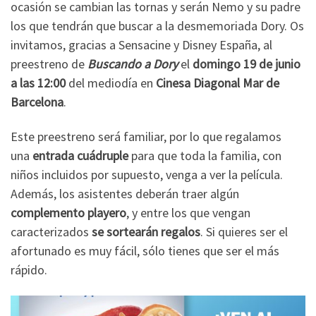
ocasión se cambian las tornas y serán Nemo y su padre
los que tendrán que buscar a la desmemoriada Dory. Os
invitamos, gracias a Sensacine y Disney España, al
preestreno de
Buscando a Dory
el
domingo 19 de junio
a las 12:00
del mediodía en
Cinesa Diagonal Mar de
Barcelona
.
Este preestreno será familiar, por lo que regalamos
una
entrada cuádruple
para que toda la familia, con
niños incluidos por supuesto, venga a ver la película.
Además, los asistentes deberán traer algún
complemento playero
, y entre los que vengan
caracterizados
se sortearán regalos
. Si quieres ser el
afortunado es muy fácil, sólo tienes que ser el más
rápido.