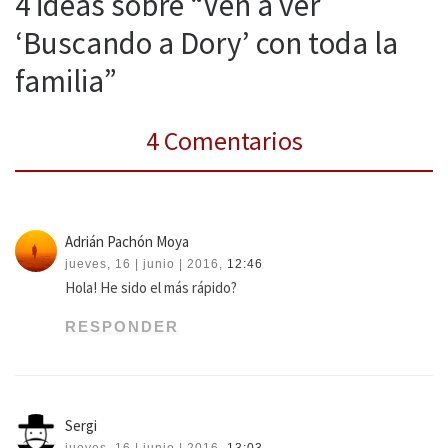
4 ideas sobre “Ven a ver
‘Buscando a Dory’ con toda la
familia”
4 Comentarios
Adrián Pachón Moya
jueves, 16 | junio | 2016,
12:46
Hola! He sido el más rápido?
RESPONDER
Sergi
jueves, 16 | junio | 2016,
13:03