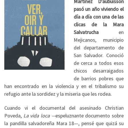
Martínez D’aubuisson
pasó un año viviendo el
día a día con una de las
clicas de la Mara
Salvatrucha
en
Mejicanos, municipio
del departamento de
San Salvador. Conoció
de cerca a todos esos
chicos desarraigados
de barrios pobres que
han encontrado en la violencia y en el tribalismo su
refugio ante la sordidez y la miseria que les rodea.
Cuando vi el documental del asesinado Christian
Poveda,
La vida loca —
espeluznante documento sobre
la pandilla salvadoreña Mara 18—, pensé que quizá su