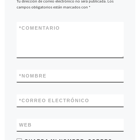
Tu dirección de correo electrónico no será publicada.
Los
campos obligatorios están marcados con
*
*
COMENTARIO
*
NOMBRE
*
CORREO ELECTRÓNICO
WEB