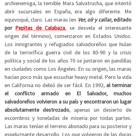
archienemiga, la temible Mara Salvatrucha, que intentó
abrir sucursales en España, era algo diferente. Me
equivoqué, claro. Las maras (en
Ver, oír y callar
, editado
por
Pepitas de Calabaza
, se desvela el interesante
origen del término), comenzaron en Estados Unidos.
Los inmigrantes y refugiados salvadoreños que huían
de la terrorífica guerra civil de los 80-90 y la crisis
política y social de los años 70 se juntaron en pandillas
en ciudades como Los Ángeles. En su origen, las maras
hacían poco más que escuchar heavy metal. Pero la vida
en California no debió de ser fácil. En 1992,
al terminar
el conflicto armado en El Salvador, muchos
salvadoreños volvieron a su país y encontraron un lugar
absolutamente destrozado
, apenas un desierto de
escombros y toneladas de miseria por todas partes.
Las maras tenían el terreno abonado para su posterior y
espeluznante desarrollo. Los que volvieron de las duras