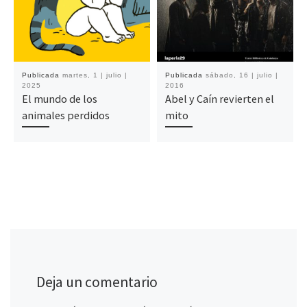
Publicada
martes, 1 | julio |
Publicada
sábado, 16 | julio |
2025
2016
El mundo de los
Abel y Caín revierten el
animales perdidos
mito
Deja un comentario