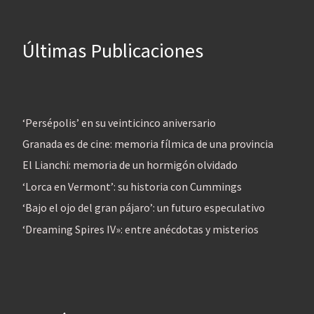
Últimas Publicaciones
‘Persépolis’ en su veinticinco aniversario
Granada es de cine: memoria fílmica de una provincia
El Lianchi: memoria de un hormigón olvidado
‘Lorca en Vermont’: su historia con Cummings
‘Bajo el ojo del gran pájaro’: un futuro especulativo
‘Dreaming Spires IV»: entre anécdotas y misterios