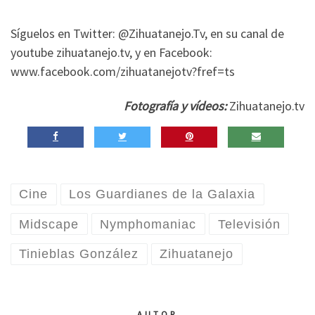
Síguelos en Twitter: @Zihuatanejo.Tv, en su canal de
youtube zihuatanejo.tv, y en Facebook:
www.facebook.com/zihuatanejotv
­?fref=ts
Fotografía y vídeos:
Zihuatanejo.tv
Cine
Los Guardianes de la Galaxia
Midscape
Nymphomaniac
Televisión
Tinieblas González
Zihuatanejo
AUTOR