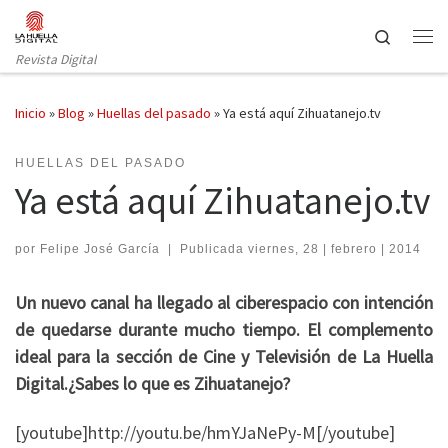
Saltar al contenido
Search
Revista Digital
Inicio
»
Blog
»
Huellas del pasado
»
Ya está aquí Zihuatanejo.tv
HUELLAS DEL PASADO
Ya está aquí Zihuatanejo.tv
por
Felipe José García
|
Publicada
viernes, 28 | febrero | 2014
Un nuevo canal ha llegado al ciberespacio con intención
de quedarse durante mucho tiempo. El complemento
ideal para la sección de Cine y Televisión de La Huella
Digital.¿Sabes lo que es Zihuatanejo?
[youtube]http://youtu.be/hmYJaNePy-M[/youtube]