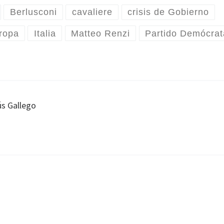
Berlusconi
cavaliere
crisis de Gobierno
ropa
Italia
Matteo Renzi
Partido Demócrat
ús Gallego