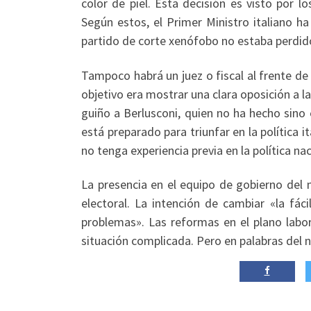
color de piel. Esta decisión es visto por 
Según estos, el Primer Ministro italiano ha
partido de corte xenófobo no estaba perdid
Tampoco habrá un juez o fiscal al frente de 
objetivo era mostrar una clara oposición a la
guiño a Berlusconi, quien no ha hecho sino e
está preparado para triunfar en la política 
no tenga experiencia previa en la política na
La presencia en el equipo de gobierno de
electoral. La intención de cambiar «la fá
problemas». Las reformas en el plano labo
situación complicada. Pero en palabras del n