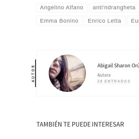
Angelino Alfano
anti'ndrangheta
Emma Bonino
Enrico Letta
Eu
Abigail Sharon Or
AUTOR
Autora
28 ENTRADAS
TAMBIÉN TE PUEDE INTERESAR