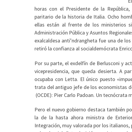
E
horas con el Presidente de la República, 
paritario de la historia de Italia. Ocho h
ellas están al frente de los ministerios 
Administración Pública y Asuntos Regionale
exalcaldesa anti’ndrangheta fue una de los
retiró la confianza al socialdemócrata Enric
Por su parte, el exdelfín de Berlusconi y ac
vicepresidencia, que queda desierta. A par
ocupaba con Letta. El único puesto «impu
trata del antiguo jefe de los economistas 
(OCDE): Pier Carlo Padoan. Un tecnócrata 
Pero el nuevo gobierno destaca también por
la de la hasta ahora ministra de Exteri
Integración, muy valorada por los italianos,