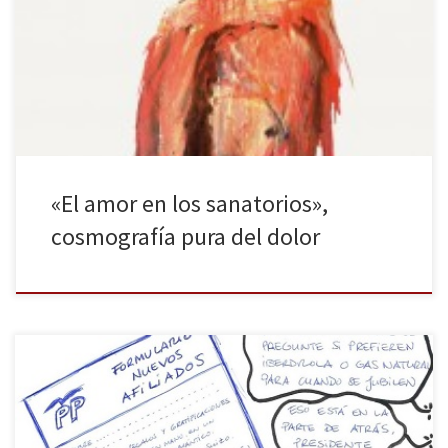
atlas del dolor propio y ajeno tan emotivo como certero. Dueño
de un verso de sublime pureza, el autor también deja cabida a la
esperanza en este excelente libro. Considero necesario antes de
analizar este impresionante El amor […]
«El amor en los sanatorios»,
cosmografía pura del dolor
El Partido Popular ha decidido profesionalizar la corrupción. Fuera