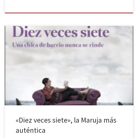
La periodista y escritora Maruja Torres acaba de presentar su
último libro, Diez veces siete, en el que hace balance personal y
profesional de su vida en retrospectiva, tomando como punto de
partida el fin de su etapa en el diario El País. Maruja Torres es una
de las profesionales más prolíficas […]
«Diez veces siete», la Maruja más
auténtica