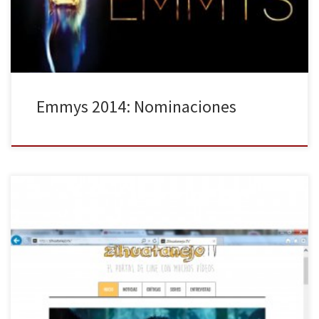
nominaciones, seguida de cerca por Fargo con 18 […]
Emmys 2014: Nominaciones
Hace ya más de siete meses que anda circulando por la red el
termino Zihuatanejo.Tv. No tienes perdón si todavía no te has
pasado por este canal de vídeos donde lo que se pretende es
entretenerse entreteniendo. ¿Quieres formar parte de los
zihuatanejos? Únete a nosotros. ¿Qué es hacer un […]