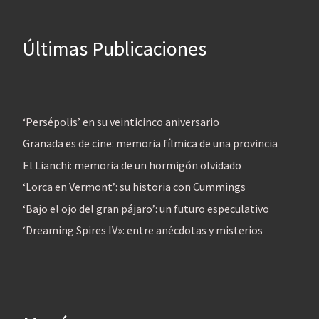
Últimas Publicaciones
‘Persépolis’ en su veinticinco aniversario
Granada es de cine: memoria fílmica de una provincia
El Lianchi: memoria de un hormigón olvidado
‘Lorca en Vermont’: su historia con Cummings
‘Bajo el ojo del gran pájaro’: un futuro especulativo
‘Dreaming Spires IV»: entre anécdotas y misterios