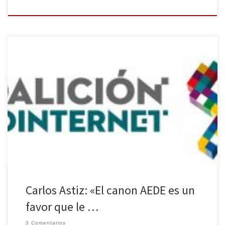
El próximo martes 22 de julio se prevé que se apruebe la reforma
de la Ley de Propiedad Intelectual. Una de sus propuestas más
polémicas ha sido el llamado ‘Canon AEDE’, un derecho
irrenunciable que obligaría a los medios a cobrar por los enlaces
que se hacen de sus informaciones. […]
Carlos Astiz: «El canon AEDE es un
favor que le …
3 Comentarios