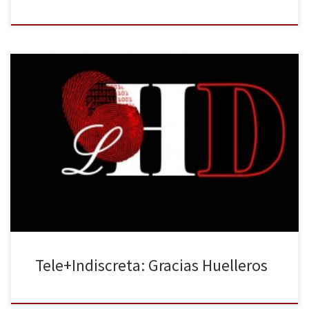
Terminado el curso académico (para los buenos estudiantes)
desde la novata sección de Televisión queremos dar las GRACIAS
con este especial de la Tele+Indiscreta. Primero de todo a los
Huelleros que cada día se pasan por aquí y dan sentido a nuestro
trabajo. Y Segundo, pero no por ello menos […]
Tele+Indiscreta: Gracias Huelleros