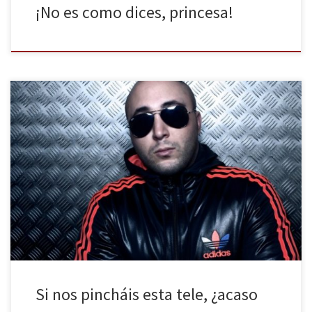
¡No es como dices, princesa!
Telecinco estrenó esta semana el mini documental sobre la vida
laboral de Paquirrín, el primogénito de la Pantoja, y España entera
pudo asistir a la debacle de un mito musical y televisivo.
Analizamos en La Huella Digital este reportaje que marcará un
antes y un después en la historia de […]
Si nos pincháis esta tele, ¿acaso