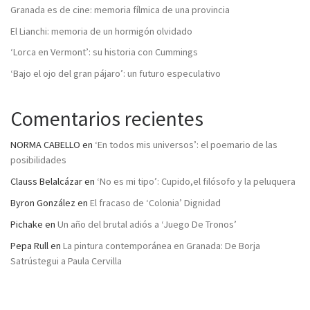
Granada es de cine: memoria fílmica de una provincia
El Lianchi: memoria de un hormigón olvidado
‘Lorca en Vermont’: su historia con Cummings
‘Bajo el ojo del gran pájaro’: un futuro especulativo
Comentarios recientes
NORMA CABELLO
en
‘En todos mis universos’: el poemario de las
posibilidades
Clauss Belalcázar
en
‘No es mi tipo’: Cupido,el filósofo y la peluquera
Byron González
en
El fracaso de ‘Colonia’ Dignidad
Pichake
en
Un año del brutal adiós a ‘Juego De Tronos’
Pepa Rull
en
La pintura contemporánea en Granada: De Borja
Satrústegui a Paula Cervilla