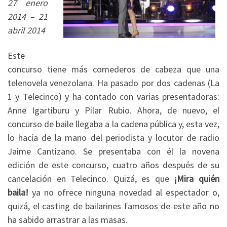
27 enero
2014 – 21
abril 2014
Este
concurso tiene más comederos de cabeza que una
telenovela venezolana. Ha pasado por dos cadenas (La
1 y Telecinco) y ha contado con varias presentadoras:
Anne Igartiburu y Pilar Rubio. Ahora, de nuevo, el
concurso de baile llegaba a la cadena pública y, esta vez,
lo hacía de la mano del periodista y locutor de radio
Jaime Cantizano. Se presentaba con él la novena
edición de este concurso, cuatro años después de su
cancelación en Telecinco. Quizá, es que
¡Mira quién
baila!
ya no ofrece ninguna novedad al espectador o,
quizá, el casting de bailarines famosos de este año no
ha sabido arrastrar a las masas.