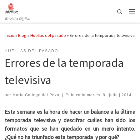
Saltar al contenido
Search
Revista Digital
Inicio
»
Blog
»
Huellas del pasado
»
Errores de la temporada televisiva
HUELLAS DEL PASADO
Errores de la temporada
televisiva
por
Marta Gallego del Pozo
|
Publicada
martes, 8 | julio | 2014
Esta semana es la hora de hacer un balance a la última
temporada televisiva y descifrar cuáles han sido los
formatos que se han quedado en un mero intento.
¿Qué no ha triunfado esta temporada y por qué?