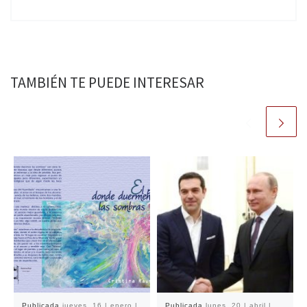
TAMBIÉN TE PUEDE INTERESAR
Publicada
jueves, 16 | enero |
Publicada
lunes, 20 | abril |