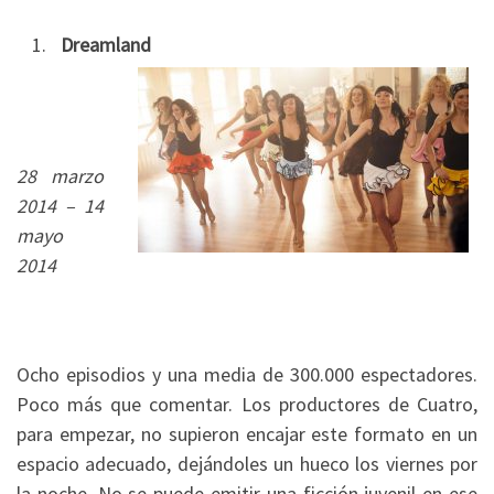
Dreamland
28 marzo
2014 – 14
mayo
2014
Ocho episodios y una media de 300.000 espectadores.
Poco más que comentar. Los productores de Cuatro,
para empezar, no supieron encajar este formato en un
espacio adecuado, dejándoles un hueco los viernes por
la noche. No se puede emitir una ficción juvenil en ese