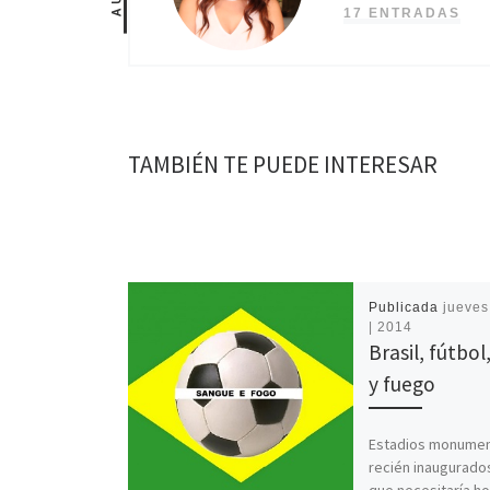
17 ENTRADAS
TAMBIÉN TE PUEDE INTERESAR
Publicada
jueves
| 2014
Brasil, fútbol
y fuego
Estadios monumen
recién inaugurados
que necesitaría ho