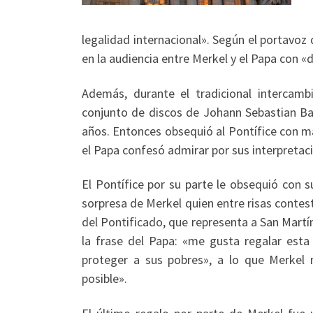
legalidad internacional». Según el portavoz
en la audiencia entre Merkel y el Papa con «
Además, durante el tradicional intercamb
conjunto de discos de Johann Sebastian Ba
años. Entonces obsequió al Pontífice con m
el Papa confesó admirar por sus interpretac
El Pontífice por su parte le obsequió con s
sorpresa de Merkel quien entre risas contest
del Pontificado, que representa a San Martí
la frase del Papa: «me gusta regalar est
proteger a sus pobres», a lo que Merkel
posible».