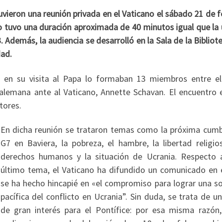
uvieron una reunión privada en el Vaticano el sábado 21 de 
ro tuvo una duración aproximada de 40 minutos igual que la 
 Además, la audiencia se desarrolló en la Sala de la Bibliot
dad.
en su visita al Papa lo formaban 13 miembros entre el
 alemana ante al Vaticano, Annette Schavan. El encuentro 
tores.
En dicha reunión se trataron temas como la próxima cumb
G7 en Baviera, la pobreza, el hambre, la libertad religios
derechos humanos y la situación de Ucrania. Respecto 
último tema, el Vaticano ha difundido un comunicado en e
se ha hecho hincapié en «el compromiso para lograr una so
pacífica del conflicto en Ucrania”. Sin duda, se trata de 
de gran interés para el Pontífice: por esa misma razón,