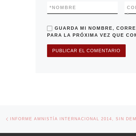
*
NOMBRE
CO
*
GUARDA MI NOMBRE, CORRE
PARA LA PRÓXIMA VEZ QUE CO
Navegación de entradas
Entrada anterior