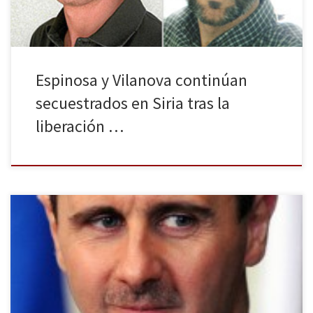
Espinosa y Vilanova continúan
secuestrados en Siria tras la
liberación …
Con motivo del tercer aniversario del levantamiento popular
contra el régimen sirio, Estados Unidos ha publicado su informe
anual de Derechos Humanos en el que responsabiliza tanto al
Gobierno como a los grupos extremistas de las continuas torturas,
desplazamientos forzados y hambruna que han dejado cerca de