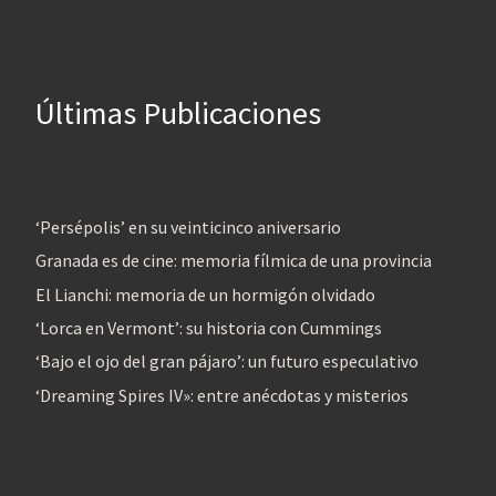
Últimas Publicaciones
‘Persépolis’ en su veinticinco aniversario
Granada es de cine: memoria fílmica de una provincia
El Lianchi: memoria de un hormigón olvidado
‘Lorca en Vermont’: su historia con Cummings
‘Bajo el ojo del gran pájaro’: un futuro especulativo
‘Dreaming Spires IV»: entre anécdotas y misterios