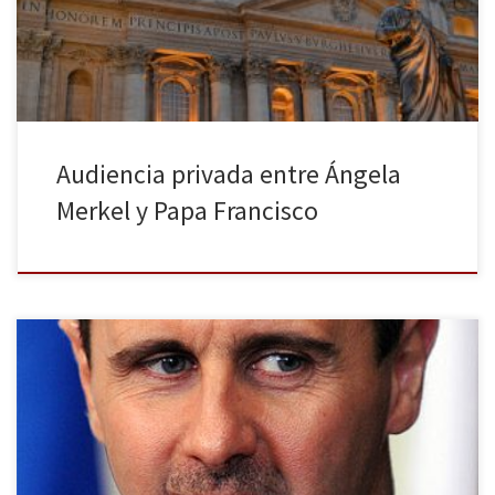
minutos igual que la última vez que se reunieron, el 18 de mayo
de 2013. Además, […]
Audiencia privada entre Ángela
Merkel y Papa Francisco
Después de casi cuatro años de guerra en Siria, las conversaciones
para alcanzar un acuerdo en el conflicto se han vuelto a retomar.
El encuentro ha tenido lugar entre los días 26 y 29 de enero en
una residencia de la diplomacia rusa en Moscú que se ha ofrecido