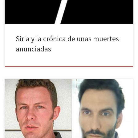
Siria y la crónica de unas muertes
anunciadas
El pasado domingo 2 de marzo era liberado el periodista Marc
Marginedas tras pasar seis meses secuestrado en Siria en manos
de los yihadistas del Estado Islamista de Irak y el Levante (ISIL). A
día de hoy, los dos periodistas españoles que fueron capturados
días después continúan en el país; […]