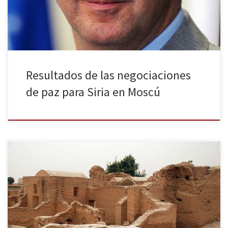
como […]
Resultados de las negociaciones
de paz para Siria en Moscú
El pasado miércoles 18 de junio, el profesor de la Universidad
Complutense, D. Pablo Sapag ofreció una conferencia sobre el
patrimonio cultural en Siria en el Centro Cultural Árabe Sirio de
Madrid que abría un atisbo de esperanza para un presente
trágico. El Prof. Sapag comenzó contextualizando la situación de