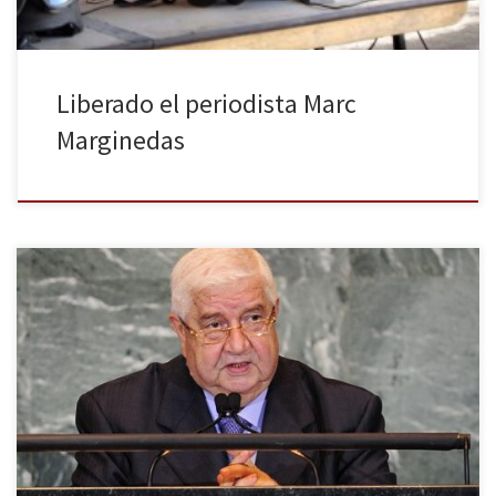
Liberado el periodista Marc
Marginedas
El pasado martes 22 de enero comenzó en Montreux, Suiza, la
segunda cumbre de paz internacional sobre Siria bautizada como
Ginebra II. La convención reunió a representantes del gobierno y
de la oposición siria, a 39 países, la ONU y la Liga Árabe. El
principal resultado de la cita ha […]