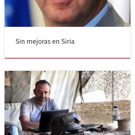
140000 muertos en […]
Sin mejoras en Siria
El periodista Marc Marginedas ha sido liberado este domingo tras
pasar seis meses secuestrado en Siria en manos de yihadistas del
Estado Islamista de Irak y el Levante (ISIL). Según ha informado El
Periódico de Cataluña, medio para el que trabaja, el periodista ya
se encuentra en Barcelona con su […]