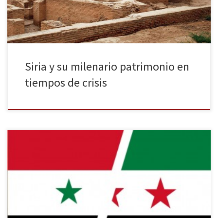
[…]
Siria y su milenario patrimonio en
tiempos de crisis
Tras tres años de guerra civil, Siria vive su momento más crítico,
superando las 200 víctimas mortales al día y con unas condiciones
que no hacen sino dificultar todavía más la llegada de ayuda
humanitaria. En medio de este caos, el país se prepara para unas
elecciones presidenciales que, por […]