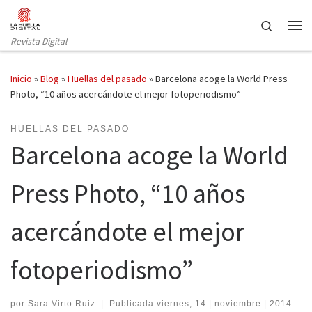
Saltar al contenido
Search
Revista Digital
Inicio
»
Blog
»
Huellas del pasado
»
Barcelona acoge la World Press
Photo, “10 años acercándote el mejor fotoperiodismo”
HUELLAS DEL PASADO
Barcelona acoge la World
Press Photo, “10 años
acercándote el mejor
fotoperiodismo”
por
Sara Virto Ruiz
|
Publicada
viernes, 14 | noviembre | 2014