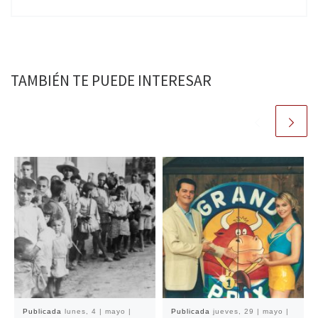
TAMBIÉN TE PUEDE INTERESAR
Publicada
lunes, 4 | mayo |
Publicada
jueves, 29 | mayo |