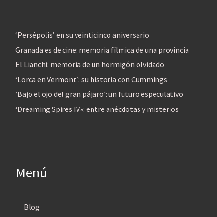
‘Persépolis’ en su veinticinco aniversario
Granada es de cine: memoria fílmica de una provincia
El Lianchi: memoria de un hormigón olvidado
‘Lorca en Vermont’: su historia con Cummings
‘Bajo el ojo del gran pájaro’: un futuro especulativo
‘Dreaming Spires IV»: entre anécdotas y misterios
Menú
Blog