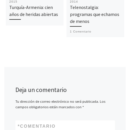
2015
2014
Turquía-Armenia: cien
Telenostalgia:
años de heridas abiertas
programas que echamos
de menos
1 Comentario
Deja un comentario
Tu dirección de correo electrónico no será publicada.
Los
campos obligatorios están marcados con
*
*
COMENTARIO