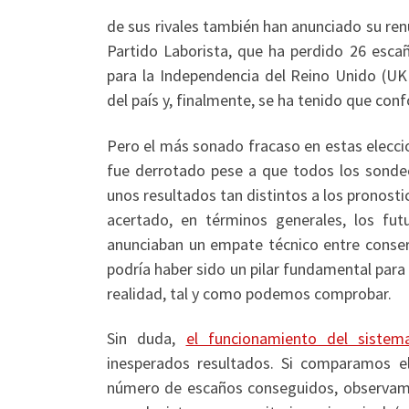
de sus rivales también han anunciado su renun
Partido Laborista, que ha perdido 26 escañ
para la Independencia del Reino Unido (UK
del país y, finalmente, se ha tenido que con
Pero el más sonado fracaso en estas elecci
fue derrotado pese a que todos los sondeos
unos resultados tan distintos a los pronost
acertado, en términos generales, los fu
anunciaban un empate técnico entre conserv
podría haber sido un pilar fundamental para
realidad, tal y como podemos comprobar.
Sin duda,
el funcionamiento del sistema
inesperados resultados. Si comparamos el
número de escaños conseguidos, observamo