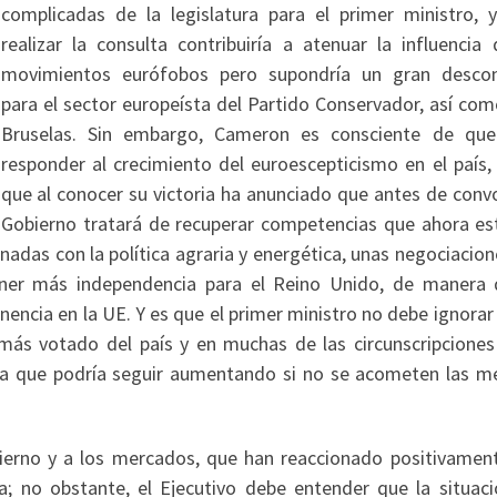
complicadas de la legislatura para el primer ministro, 
realizar la consulta contribuiría a atenuar la influencia 
movimientos eurófobos pero supondría un gran desco
para el sector europeísta del Partido Conservador, así com
Bruselas. Sin embargo, Cameron es consciente de qu
responder al crecimiento del euroescepticismo en el país, 
que al conocer su victoria ha anunciado que antes de convo
 Gobierno tratará de recuperar competencias que ahora es
nadas con la política agraria y energética, unas negociacio
ner más independencia para el Reino Unido, de manera 
ncia en la UE. Y es que el primer ministro no debe ignorar
más votado del país y en muchas de las circunscripciones
ia que podría seguir aumentando si no se acometen las m
ierno y a los mercados, que han reaccionado positivament
a; no obstante, el Ejecutivo debe entender que la situaci