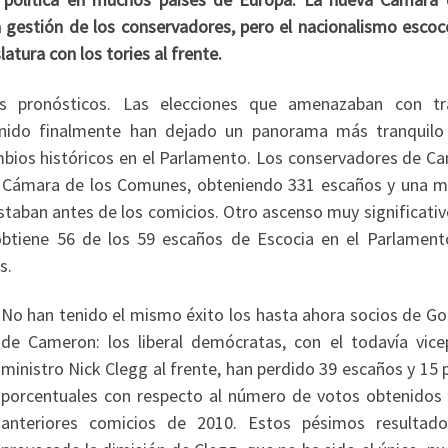
 gestión de los conservadores, pero el nacionalismo escocé
tura con los tories al frente.
 pronósticos. Las elecciones que amenazaban con tr
 Unido finalmente han dejado un panorama más tranquilo
mbios históricos en el Parlamento. Los conservadores de C
la Cámara de los Comunes, obteniendo 331 escaños y una m
ostaban antes de los comicios. Otro ascenso muy significativ
obtiene 56 de los 59 escaños de Escocia en el Parlament
s.
No han tenido el mismo éxito los hasta ahora socios de Go
de Cameron: los liberal demócratas, con el todavía vice
ministro Nick Clegg al frente, han perdido 39 escaños y 15
porcentuales con respecto al número de votos obtenidos 
anteriores comicios de 2010. Estos pésimos resultad