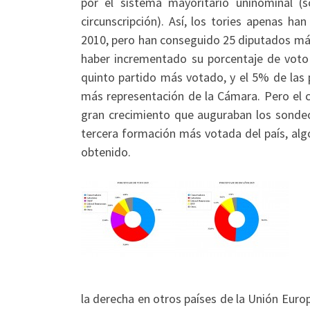
por el sistema mayoritario uninominal (
circunscripción). Así, los tories apenas 
2010, pero han conseguido 25 diputados más
haber incrementado su porcentaje de voto 
quinto partido más votado, y el 5% de las 
más representación de la Cámara. Pero el c
gran crecimiento que auguraban los sondeo
tercera formación más votada del país, alg
obtenido.
la derecha en otros países de la Unión Euro