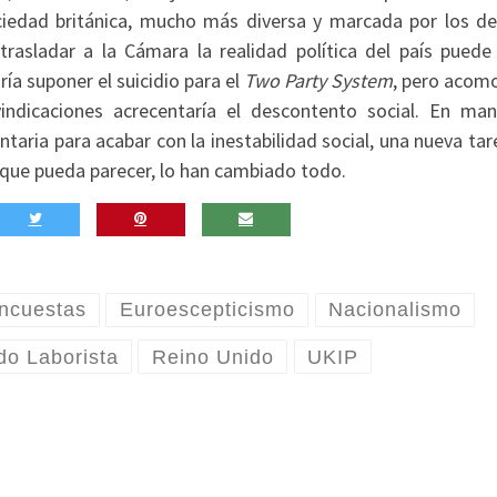
ociedad británica, mucho más diversa y marcada por los de
asladar a la Cámara la realidad política del país puede 
ría suponer el suicidio para el
Two Party System
, pero acom
vindicaciones acrecentaría el descontento social. En ma
ntaria para acabar con la inestabilidad social, una nueva ta
o que pueda parecer, lo han cambiado todo.
ncuestas
Euroescepticismo
Nacionalismo
do Laborista
Reino Unido
UKIP