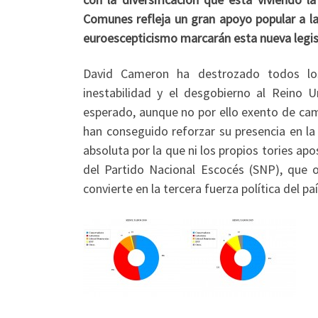
Comunes refleja un gran apoyo popular a la
euroescepticismo marcarán esta nueva legisla
David Cameron ha destrozado todos los
inestabilidad y el desgobierno al Reino
esperado, aunque no por ello exento de ca
han conseguido reforzar su presencia en 
absoluta por la que ni los propios tories ap
del Partido Nacional Escocés (SNP), que 
convierte en la tercera fuerza política del paí