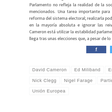
Parlamento no refleja la realidad de la s
mencionados. Una tarea importante para tr
reforma del sistema electoral; realizarla pod
en la mayoría absoluta e ignorar las rei
Cameron está utilizar la estabilidad parlame
llega tras unas elecciones que, a pesar de l
David Cameron
Ed Miliband
E
Nick Clegg
Nigel Farage
Parti
Unión Europea