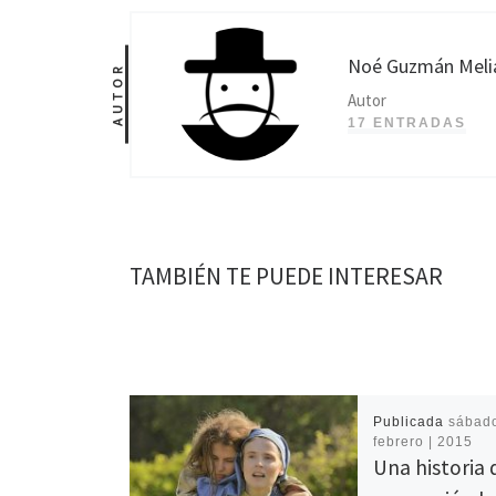
Noé Guzmán Meli
AUTOR
Autor
17 ENTRADAS
TAMBIÉN TE PUEDE INTERESAR
Publicada
sábado
febrero | 2015
Una historia 