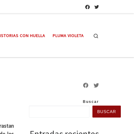
Search
ISTORIAS CON HUELLA
PLUMA VIOLETA
Buscar
BUSCAR
trastan
Entradas recientes
de los