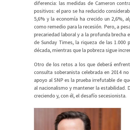
diferencia: las medidas de Cameron contr
positivos: el paro se ha reducido considera
5,6% y la economía ha crecido un 2,6%, al
como remedio para la recesión. Pero, a pesar
precariedad laboral y a la profunda brecha 
de Sunday Times, la riqueza de las 1.000 
década, mientras que la pobreza sigue incre
Otro de los retos a los que deberá enfrent
consulta soberanista celebrada en 2014 no 
apoyo al SNP es la prueba irrefutable de q
al nacionalismo y mantener la estabilidad. 
creciendo y, con él, el desafío secesionista.