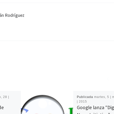
án Rodríguez
, 28 |
Publicada
martes, 5 |
| 2015
de
Google lanza “Dig