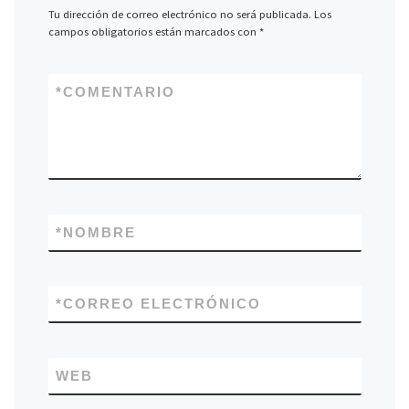
Tu dirección de correo electrónico no será publicada.
Los
campos obligatorios están marcados con
*
*
COMENTARIO
*
NOMBRE
*
CORREO ELECTRÓNICO
WEB