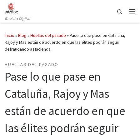
Saltar al contenido
Search
Revista Digital
Inicio
»
Blog
»
Huellas del pasado
»
Pase lo que pase en Cataluña,
Rajoy y Mas están de acuerdo en que las élites podrán seguir
defraudando a Hacienda
HUELLAS DEL PASADO
Pase lo que pase en
Cataluña, Rajoy y Mas
están de acuerdo en que
las élites podrán seguir