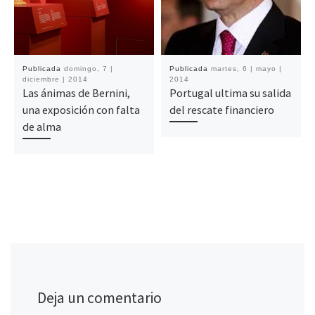
Publicada
domingo, 7 |
Publicada
martes, 6 | mayo |
diciembre | 2014
2014
Las ánimas de Bernini,
Portugal ultima su salida
una exposición con falta
del rescate financiero
de alma
Deja un comentario