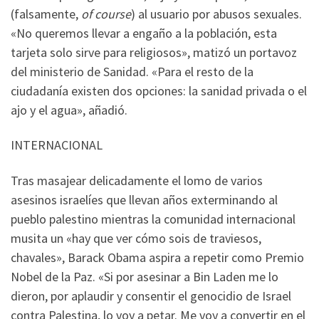
(falsamente,
of course
) al usuario por abusos sexuales.
«No queremos llevar a engaño a la población, esta
tarjeta solo sirve para religiosos», matizó un portavoz
del ministerio de Sanidad. «Para el resto de la
ciudadanía existen dos opciones: la sanidad privada o el
ajo y el agua», añadió.
INTERNACIONAL
Tras masajear delicadamente el lomo de varios
asesinos israelíes que llevan años exterminando al
pueblo palestino mientras la comunidad internacional
musita un «hay que ver cómo sois de traviesos,
chavales», Barack Obama aspira a repetir como Premio
Nobel de la Paz. «Si por asesinar a Bin Laden me lo
dieron, por aplaudir y consentir el genocidio de Israel
contra Palestina, lo voy a petar. Me voy a convertir en el