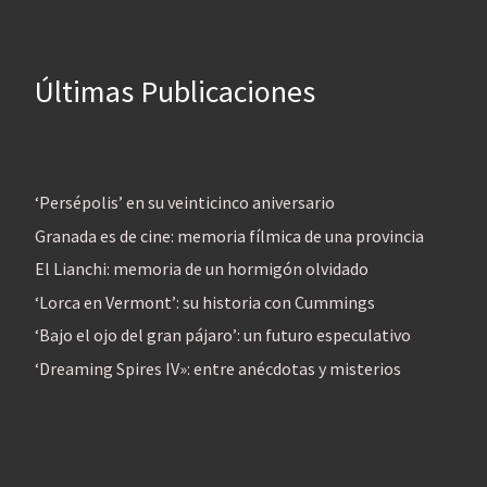
Últimas Publicaciones
‘Persépolis’ en su veinticinco aniversario
Granada es de cine: memoria fílmica de una provincia
El Lianchi: memoria de un hormigón olvidado
‘Lorca en Vermont’: su historia con Cummings
‘Bajo el ojo del gran pájaro’: un futuro especulativo
‘Dreaming Spires IV»: entre anécdotas y misterios