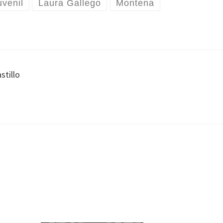
uvenil
Laura Gallego
Montena
stillo