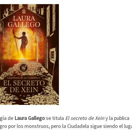
ogía de
Laura
Gallego
se titula
El secreto de Xein
y la publica
igro por los monstruos, pero la Ciudadela sigue siendo el lug