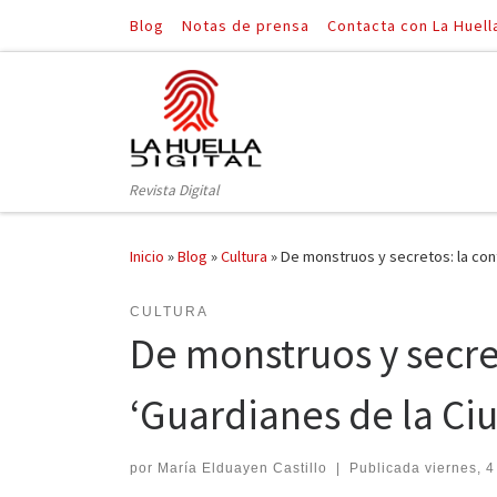
Blog
Notas de prensa
Contacta con La Huell
Saltar al contenido
Revista Digital
Inicio
»
Blog
»
Cultura
»
De monstruos y secretos: la con
CULTURA
De monstruos y secre
‘Guardianes de la Ci
por
María Elduayen Castillo
|
Publicada
viernes, 4