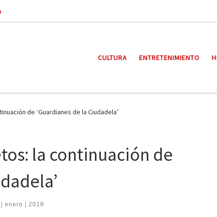
a
CULTURA
ENTRETENIMIENTO
H
tinuación de ‘Guardianes de la Ciudadela’
tos: la continuación de
udadela’
 | enero | 2019