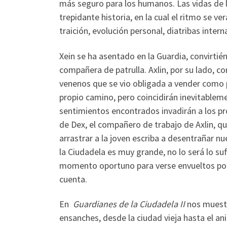
más seguro para los humanos. Las vidas de l
trepidante historia, en la cual el ritmo se 
traición, evolución personal, diatribas inter
Xein se ha asentado en la Guardia, convirti
compañera de patrulla. Axlin, por su lado, co
venenos que se vio obligada a vender como p
propio camino, pero coincidirán inevitableme
sentimientos encontrados invadirán a los pr
de Dex, el compañero de trabajo de Axlin, q
arrastrar a la joven escriba a desentrañar n
la Ciudadela es muy grande, no lo será lo su
momento oportuno para verse envueltos por 
cuenta.
En
Guardianes de la Ciudadela II
nos muestr
ensanches, desde la ciudad vieja hasta el ani