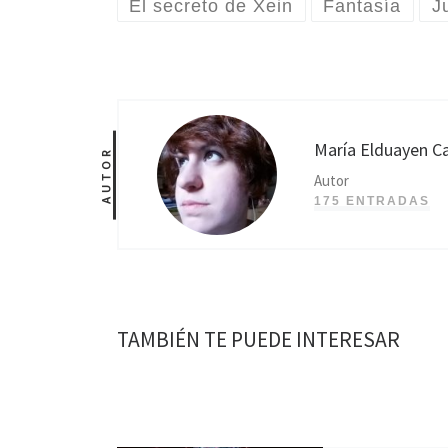
El secreto de Xein
Fantasía
J
María Elduayen Ca
AUTOR
Autor
175 ENTRADAS
TAMBIÉN TE PUEDE INTERESAR