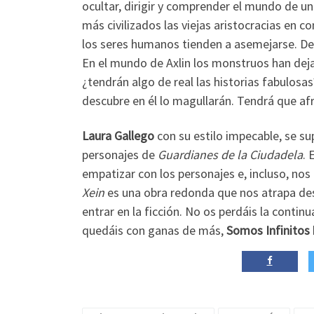
ocultar, dirigir y comprender el mundo de 
más civilizados las viejas aristocracias en 
los seres humanos tienden a asemejarse. Del
En el mundo de Axlin los monstruos han dejad
¿tendrán algo de real las historias fabulosa
descubre en él lo magullarán. Tendrá que afr
Laura Gallego
con su estilo impecable, se s
personajes de
Guardianes de la Ciudadela
. 
empatizar con los personajes e, incluso, no
Xein
es una obra redonda que nos atrapa de
entrar en la ficción. No os perdáis la continua
quedáis con ganas de más,
Somos Infinitos