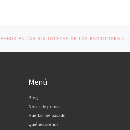
En
ENTRADAS
EANDO EN LAS BIBLIOTECAS DE LOS ESCRITORES
Menú
Blog
Notas de prensa
Huellas del pasado
Quiénes somos