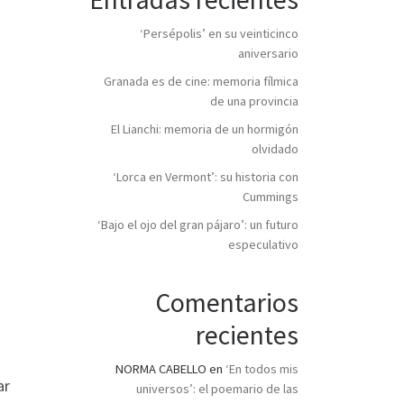
‘Persépolis’ en su veinticinco
aniversario
Granada es de cine: memoria fílmica
de una provincia
El Lianchi: memoria de un hormigón
olvidado
‘Lorca en Vermont’: su historia con
Cummings
‘Bajo el ojo del gran pájaro’: un futuro
especulativo
Comentarios
recientes
NORMA CABELLO
en
‘En todos mis
ar
universos’: el poemario de las