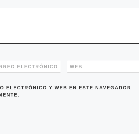
RREO ELECTRÓNICO
WEB
O ELECTRÓNICO Y WEB EN ESTE NAVEGADOR
MENTE.