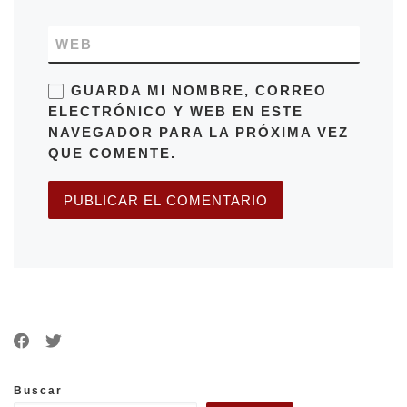
WEB
GUARDA MI NOMBRE, CORREO
ELECTRÓNICO Y WEB EN ESTE
NAVEGADOR PARA LA PRÓXIMA VEZ
QUE COMENTE.
Buscar