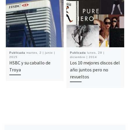
Publicada
martes, 2 | junio |
Publicada
lunes, 29 |
2015
diciembre | 2014
HSBC y su caballo de
Los 10 mejores discos del
Troya
año: juntos pero no
revueltos