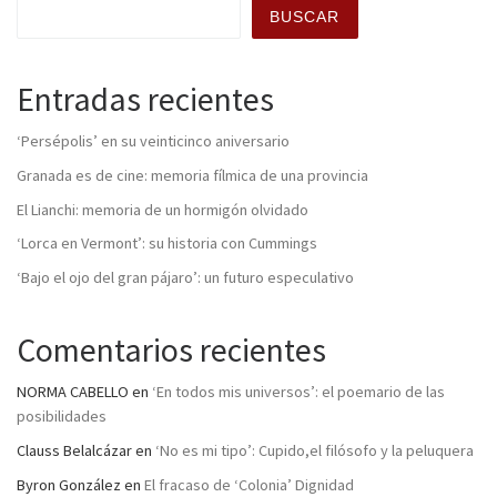
BUSCAR
Entradas recientes
‘Persépolis’ en su veinticinco aniversario
Granada es de cine: memoria fílmica de una provincia
El Lianchi: memoria de un hormigón olvidado
‘Lorca en Vermont’: su historia con Cummings
‘Bajo el ojo del gran pájaro’: un futuro especulativo
Comentarios recientes
NORMA CABELLO
en
‘En todos mis universos’: el poemario de las
posibilidades
Clauss Belalcázar
en
‘No es mi tipo’: Cupido,el filósofo y la peluquera
Byron González
en
El fracaso de ‘Colonia’ Dignidad