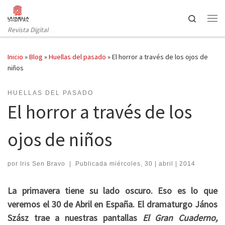
Saltar al contenido
Search
Revista Digital
Inicio
»
Blog
»
Huellas del pasado
»
El horror a través de los ojos de
niños
HUELLAS DEL PASADO
El horror a través de los
ojos de niños
por
Iris Sen Bravo
|
Publicada
miércoles, 30 | abril | 2014
La primavera tiene su lado oscuro. Eso es lo que
veremos el 30 de Abril en España. El dramaturgo János
Szász trae a nuestras pantallas
El Gran Cuaderno,