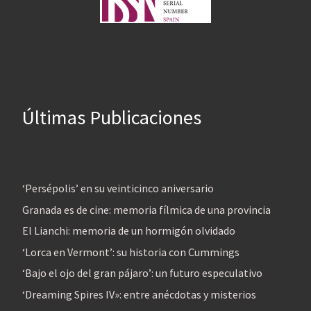
Últimas Publicaciones
‘Persépolis’ en su veinticinco aniversario
Granada es de cine: memoria fílmica de una provincia
El Lianchi: memoria de un hormigón olvidado
‘Lorca en Vermont’: su historia con Cummings
‘Bajo el ojo del gran pájaro’: un futuro especulativo
‘Dreaming Spires IV»: entre anécdotas y misterios