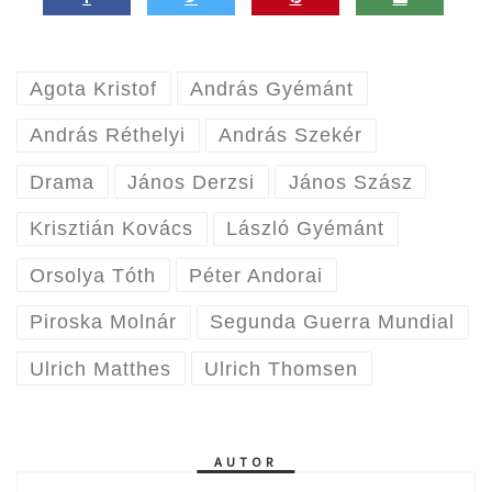
Agota Kristof
András Gyémánt
András Réthelyi
András Szekér
Drama
János Derzsi
János Szász
Krisztián Kovács
László Gyémánt
Orsolya Tóth
Péter Andorai
Piroska Molnár
Segunda Guerra Mundial
Ulrich Matthes
Ulrich Thomsen
AUTOR