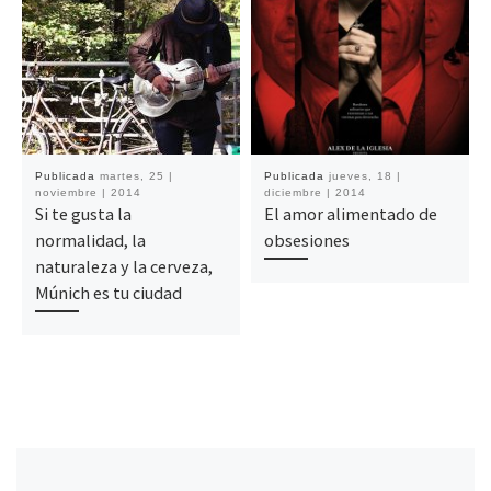
Publicada
martes, 25 |
Publicada
jueves, 18 |
noviembre | 2014
diciembre | 2014
Si te gusta la
El amor alimentado de
normalidad, la
obsesiones
naturaleza y la cerveza,
Múnich es tu ciudad