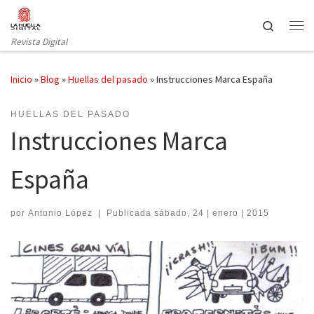
Saltar al contenido
Search
Revista Digital
Inicio
»
Blog
»
Huellas del pasado
»
Instrucciones Marca España
HUELLAS DEL PASADO
Instrucciones Marca
España
por
Antonio López
|
Publicada
sábado, 24 | enero | 2015