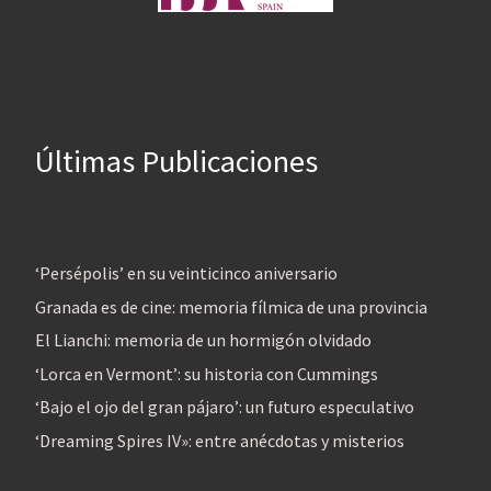
Últimas Publicaciones
‘Persépolis’ en su veinticinco aniversario
Granada es de cine: memoria fílmica de una provincia
El Lianchi: memoria de un hormigón olvidado
‘Lorca en Vermont’: su historia con Cummings
‘Bajo el ojo del gran pájaro’: un futuro especulativo
‘Dreaming Spires IV»: entre anécdotas y misterios