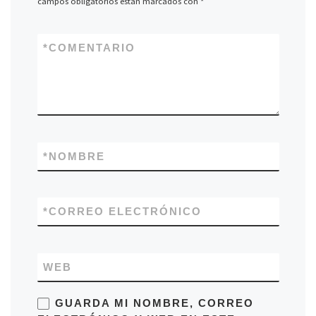
campos obligatorios están marcados con
*
*
COMENTARIO
*
NOMBRE
*
CORREO ELECTRÓNICO
WEB
GUARDA MI NOMBRE, CORREO