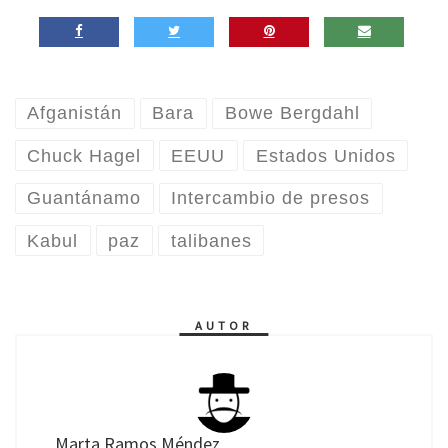
Afganistán
Bara
Bowe Bergdahl
Chuck Hagel
EEUU
Estados Unidos
Guantánamo
Intercambio de presos
Kabul
paz
talibanes
AUTOR
Marta Ramos Méndez