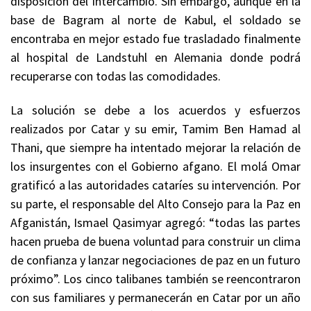
disposición del intercambio. Sin embargo, aunque en la
base de Bagram al norte de Kabul, el soldado se
encontraba en mejor estado fue trasladado finalmente
al hospital de Landstuhl en Alemania donde podrá
recuperarse con todas las comodidades.
La solución se debe a los acuerdos y esfuerzos
realizados por Catar y su emir, Tamim Ben Hamad al
Thani, que siempre ha intentado mejorar la relación de
los insurgentes con el Gobierno afgano. El molá Omar
gratificó a las autoridades cataríes su intervención. Por
su parte, el responsable del Alto Consejo para la Paz en
Afganistán, Ismael Qasimyar agregó: “todas las partes
hacen prueba de buena voluntad para construir un clima
de confianza y lanzar negociaciones de paz en un futuro
próximo”. Los cinco talibanes también se reencontraron
con sus familiares y permanecerán en Catar por un año