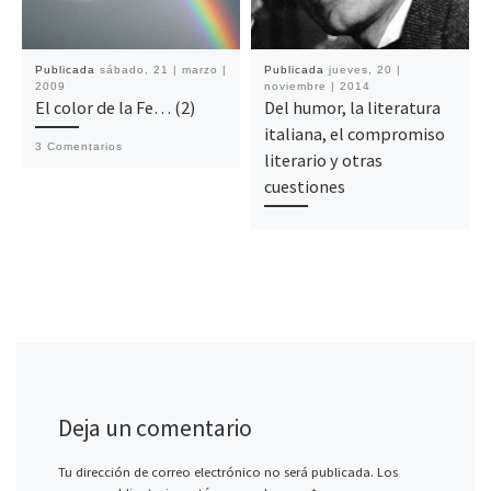
Publicada
sábado, 21 | marzo |
Publicada
jueves, 20 |
2009
noviembre | 2014
El color de la Fe… (2)
Del humor, la literatura
italiana, el compromiso
3 Comentarios
literario y otras
cuestiones
Deja un comentario
Tu dirección de correo electrónico no será publicada.
Los