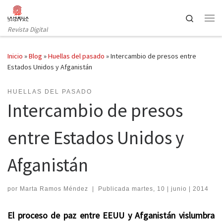
Saltar al contenido
Search
Revista Digital
Inicio
»
Blog
»
Huellas del pasado
»
Intercambio de presos entre
Estados Unidos y Afganistán
HUELLAS DEL PASADO
Intercambio de presos
entre Estados Unidos y
Afganistán
por
Marta Ramos Méndez
|
Publicada
martes, 10 | junio | 2014
El proceso de paz entre EEUU y Afganistán vislumbra