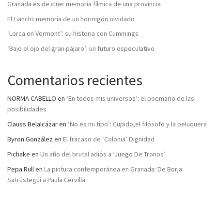
Granada es de cine: memoria fílmica de una provincia
El Lianchi: memoria de un hormigón olvidado
‘Lorca en Vermont’: su historia con Cummings
‘Bajo el ojo del gran pájaro’: un futuro especulativo
Comentarios recientes
NORMA CABELLO
en
‘En todos mis universos’: el poemario de las
posibilidades
Clauss Belalcázar
en
‘No es mi tipo’: Cupido,el filósofo y la peluquera
Byron González
en
El fracaso de ‘Colonia’ Dignidad
Pichake
en
Un año del brutal adiós a ‘Juego De Tronos’
Pepa Rull
en
La pintura contemporánea en Granada: De Borja
Satrústegui a Paula Cervilla