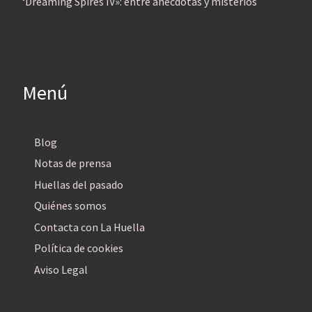
‘Dreaming Spires IV»: entre anécdotas y misterios
Menú
Blog
Notas de prensa
Huellas del pasado
Quiénes somos
Contacta con La Huella
Política de cookies
Aviso Legal