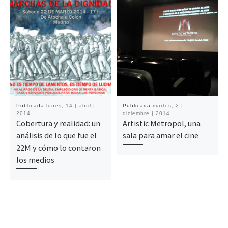
Publicada
lunes, 14 | abril |
Publicada
martes, 2 |
2014
diciembre | 2014
Cobertura y realidad: un
Artistic Metropol, una
análisis de lo que fue el
sala para amar el cine
22M y cómo lo contaron
los medios