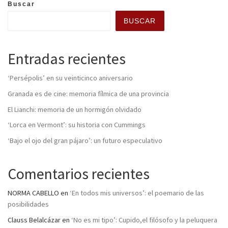
Buscar
BUSCAR
Entradas recientes
‘Persépolis’ en su veinticinco aniversario
Granada es de cine: memoria fílmica de una provincia
El Lianchi: memoria de un hormigón olvidado
‘Lorca en Vermont’: su historia con Cummings
‘Bajo el ojo del gran pájaro’: un futuro especulativo
Comentarios recientes
NORMA CABELLO
en
‘En todos mis universos’: el poemario de las
posibilidades
Clauss Belalcázar
en
‘No es mi tipo’: Cupido,el filósofo y la peluquera