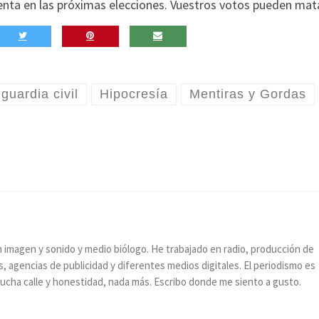
uenta en las próximas elecciones. Vuestros votos pueden mata
guardia civil
Hipocresía
Mentiras y Gordas
n imagen y sonido y medio biólogo. He trabajado en radio, producción de
, agencias de publicidad y diferentes medios digitales. El periodismo es
, mucha calle y honestidad, nada más. Escribo donde me siento a gusto.