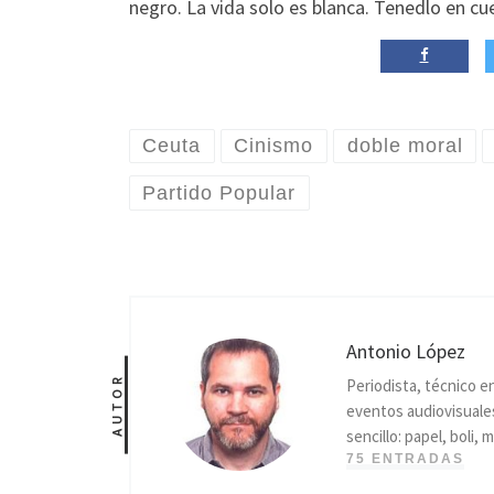
negro. La vida solo es blanca. Tenedlo en c
Ceuta
Cinismo
doble moral
Partido Popular
Antonio López
AUTOR
Periodista, técnico e
eventos audiovisuales
sencillo: papel, boli
75 ENTRADAS