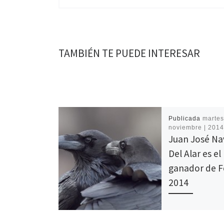
TAMBIÉN TE PUEDE INTERESAR
Publicada
martes
noviembre | 201
Juan José Na
Del Alar es el
ganador de 
2014
Foto del Año 2014 
primer premio de 