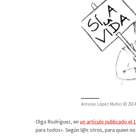
Antonio López Muñoz © 2014. 
Olga Rodríguez, en
un artículo publicado el 
para todos». Según l@s otros, para quien no 