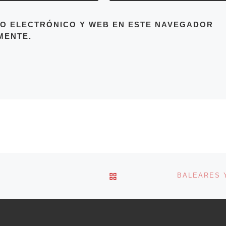
O ELECTRÓNICO Y WEB EN ESTE NAVEGADOR
MENTE.
VOLVER A LA LISTA DE 