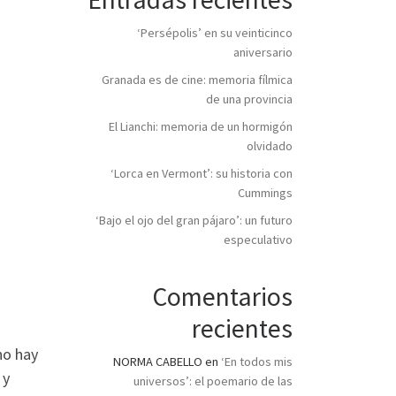
‘Persépolis’ en su veinticinco
aniversario
Granada es de cine: memoria fílmica
de una provincia
El Lianchi: memoria de un hormigón
olvidado
‘Lorca en Vermont’: su historia con
Cummings
‘Bajo el ojo del gran pájaro’: un futuro
especulativo
Comentarios
recientes
no hay
NORMA CABELLO
en
‘En todos mis
 y
universos’: el poemario de las