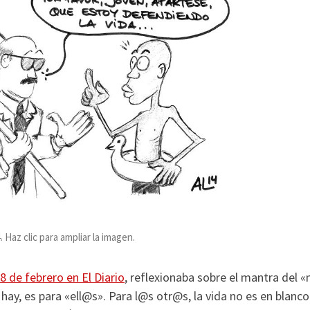
Haz clic para ampliar la imagen.
18 de febrero en El Diario
, reflexionaba sobre el mantra del «
hay, es para «ell@s». Para l@s otr@s, la vida no es en blanco