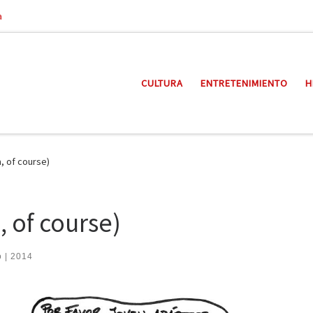
a
CULTURA
ENTRETENIMIENTO
H
, of course)
 of course)
o | 2014