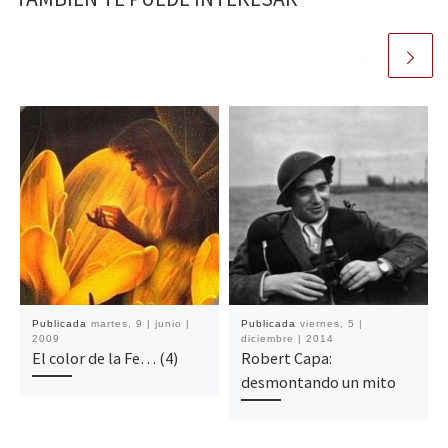
Publicada
martes, 9 | junio |
Publicada
viernes, 5 |
2009
diciembre | 2014
El color de la Fe… (4)
Robert Capa:
desmontando un mito