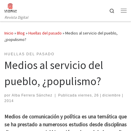
Saltar al contenido
Search
Revista Digital
Inicio
»
Blog
»
Huellas del pasado
»
Medios al servicio del pueblo,
¿populismo?
HUELLAS DEL PASADO
Medios al servicio del
pueblo, ¿populismo?
por
Alba Ferrera Sánchez
|
Publicada
viernes, 26 | diciembre |
2014
Medios de comunicación y política es una temática que
se ha prestado a numerosos estudios desde disciplinas