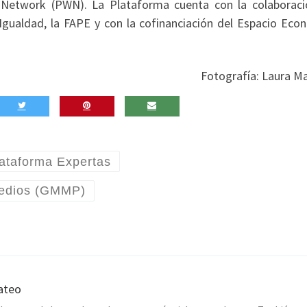
Network (PWN). La Plataforma cuenta con la colaboraci
e Igualdad, la FAPE y con la cofinanciación del Espacio Eco
Fotografía: Laura Ma
ataforma Expertas
Medios (GMMP)
ateo