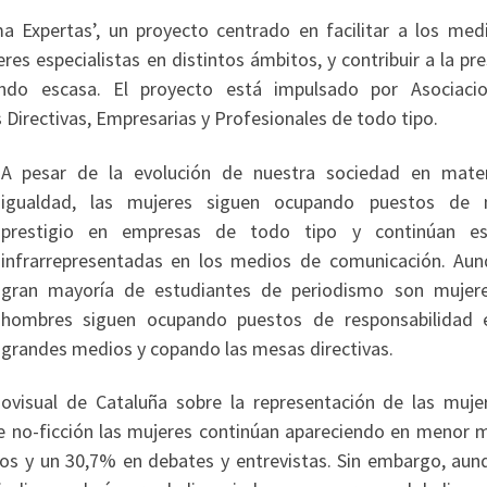
 Expertas’, un proyecto centrado en facilitar a los med
es especialistas en distintos ámbitos, y contribuir a la pr
ndo escasa. El proyecto está impulsado por Asociaci
Directivas, Empresarias y Profesionales de todo tipo.
A pesar de la evolución de nuestra sociedad en mate
igualdad, las mujeres siguen ocupando puestos de
prestigio en empresas de todo tipo y continúan e
infrarrepresentadas en los medios de comunicación. Aun
gran mayoría de estudiantes de periodismo son mujere
hombres siguen ocupando puestos de responsabilidad 
grandes medios y copando las mesas directivas.
ovisual de Cataluña sobre la representación de las muje
e no-ficción las mujeres continúan apareciendo en menor 
os y un 30,7% en debates y entrevistas. Sin embargo, aun