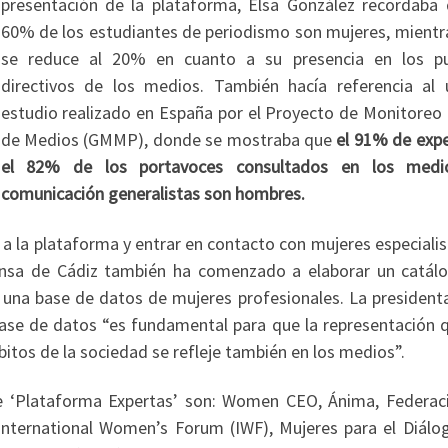
presentación de la plataforma, Elsa González recordaba 
60% de los estudiantes de periodismo son mujeres, mientr
se reduce al 20% en cuanto a su presencia en los p
directivos de los medios. También hacía referencia al 
estudio realizado en España por el Proyecto de Monitoreo 
de Medios (GMMP), donde se mostraba que
el 91% de expe
el 82% de los portavoces consultados en los medi
comunicación generalistas son hombres
.
a la plataforma y entrar en contacto con mujeres especiali
rensa de Cádiz también ha comenzado a elaborar un catál
as una base de datos de mujeres profesionales. La president
ase de datos “es fundamental para que la representación q
itos de la sociedad se refleje también en los medios”.
e ‘Plataforma Expertas’ son: Women CEO, Ánima, Federac
International Women’s Forum (IWF), Mujeres para el Diálog