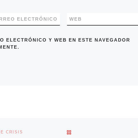
RREO ELECTRÓNICO
WEB
O ELECTRÓNICO Y WEB EN ESTE NAVEGADOR
MENTE.
VOLVER A LA LISTA DE 
E CRISIS