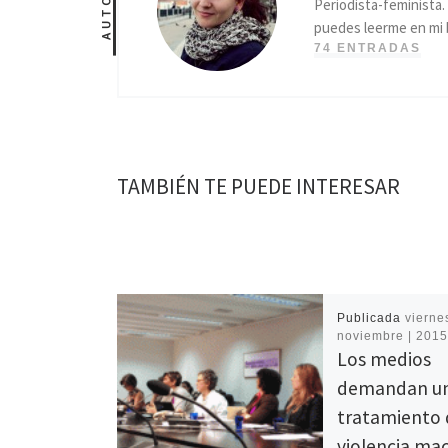
AUTOR
Periodista-feminista
puedes leerme en mi 
74 ENTRADAS
TAMBIÉN TE PUEDE INTERESAR
Publicada
viernes
noviembre | 201
Los medios
demandan un
tratamiento 
violencia ma