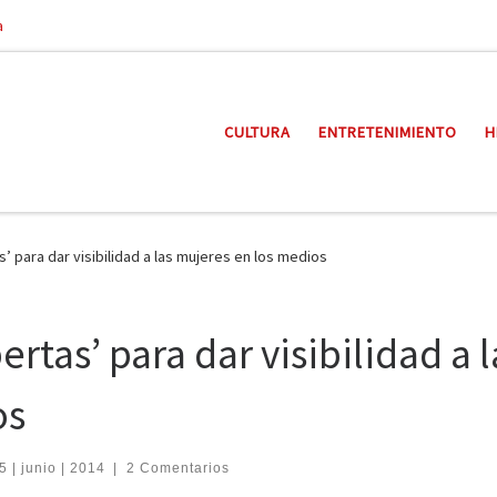
a
CULTURA
ENTRETENIMIENTO
H
’ para dar visibilidad a las mujeres en los medios
rtas’ para dar visibilidad a l
os
5 | junio | 2014
|
2 Comentarios