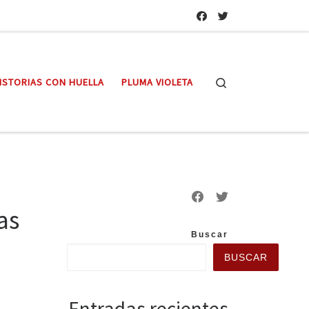
Search
ISTORIAS CON HUELLA
PLUMA VIOLETA
as
Buscar
BUSCAR
Entradas recientes