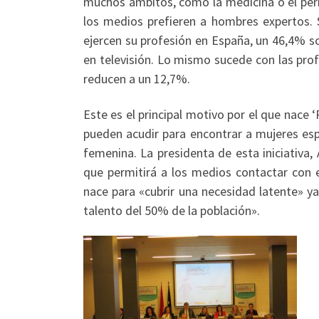
muchos ámbitos, como la medicina o el peri
los medios prefieren a hombres expertos
ejercen su profesión en España, un 46,4% s
en televisión. Lo mismo sucede con las prof
reducen a un 12,7%.
Este es el principal motivo por el que nace
pueden acudir para encontrar a mujeres esp
femenina. La presidenta de esta iniciativa
que permitirá a los medios contactar con 
nace para «cubrir una necesidad latente» y
talento del 50% de la población».