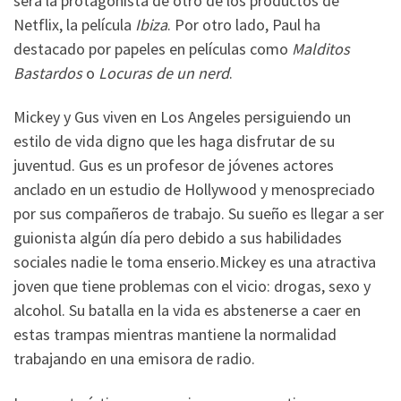
será la protagonista de otro de los productos de
Netflix, la película
Ibiza
. Por otro lado, Paul ha
destacado por papeles en películas como
Malditos
Bastardos
o
Locuras de un nerd
.
Mickey y Gus viven en Los Angeles persiguiendo un
estilo de vida digno que les haga disfrutar de su
juventud. Gus es un profesor de jóvenes actores
anclado en un estudio de Hollywood y menospreciado
por sus compañeros de trabajo. Su sueño es llegar a ser
guionista algún día pero debido a sus habilidades
sociales nadie le toma enserio.Mickey es una atractiva
joven que tiene problemas con el vicio: drogas, sexo y
alcohol. Su batalla en la vida es abstenerse a caer en
estas trampas mientras mantiene la normalidad
trabajando en una emisora de radio.