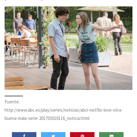
Fuente:
http://www.abc.es/play/series/noticias/abci-netflix-love-otra-
buena-mala-serie-201703010116_noticia.html