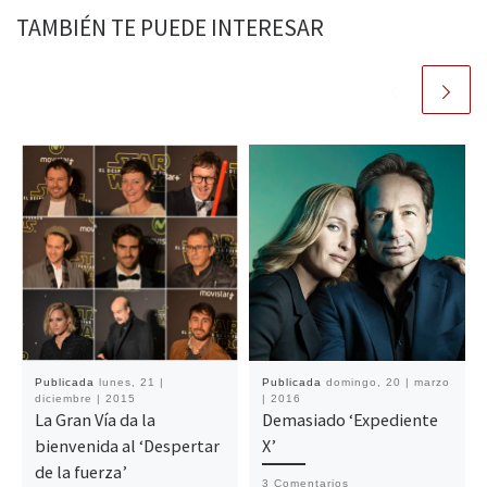
TAMBIÉN TE PUEDE INTERESAR
Publicada
lunes, 21 |
Publicada
domingo, 20 | marzo
diciembre | 2015
| 2016
La Gran Vía da la
Demasiado ‘Expediente
bienvenida al ‘Despertar
X’
de la fuerza’
3 Comentarios