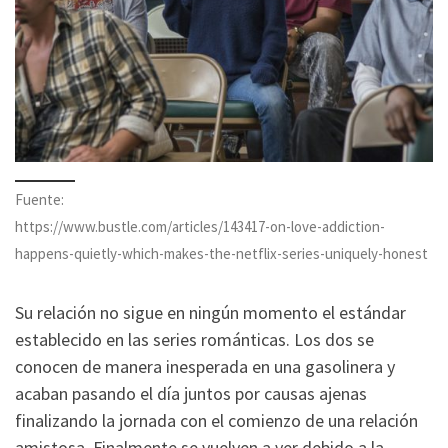
Fuente:
https://www.bustle.com/articles/143417-on-love-addiction-
happens-quietly-which-makes-the-netflix-series-uniquely-honest
Su relación no sigue en ningún momento el estándar
establecido en las series románticas. Los dos se
conocen de manera inesperada en una gasolinera y
acaban pasando el día juntos por causas ajenas
finalizando la jornada con el comienzo de una relación
amistosa. Finalmente se vuelven a ver debido a la