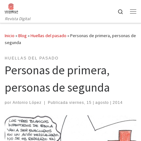
Saltar al contenido
Search
Revista Digital
Inicio
»
Blog
»
Huellas del pasado
»
Personas de primera, personas de
segunda
HUELLAS DEL PASADO
Personas de primera,
personas de segunda
por
Antonio López
|
Publicada
viernes, 15 | agosto | 2014