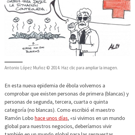
Antonio López Muñoz © 2014. Haz clic para ampliar la imagen.
En esta nueva epidemia de ébola volvemos a
comprobar que existen personas de primera (blancas) y
personas de segunda, tercera, cuarta o quinta
categoría (no blancas). Como escribió el maestro
Ramón Lobo
hace unos días
, «si vivimos en un mundo
global para nuestros negocios, deberíamos vivir
también en un mundo global para las respuestas