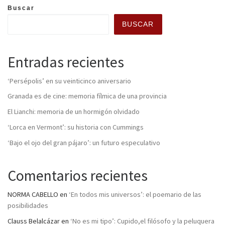
Buscar
BUSCAR
Entradas recientes
‘Persépolis’ en su veinticinco aniversario
Granada es de cine: memoria fílmica de una provincia
El Lianchi: memoria de un hormigón olvidado
‘Lorca en Vermont’: su historia con Cummings
‘Bajo el ojo del gran pájaro’: un futuro especulativo
Comentarios recientes
NORMA CABELLO
en
‘En todos mis universos’: el poemario de las
posibilidades
Clauss Belalcázar
en
‘No es mi tipo’: Cupido,el filósofo y la peluquera