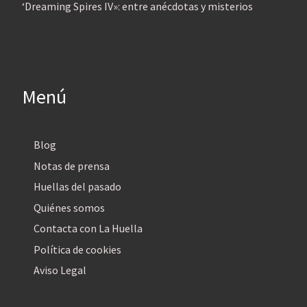
‘Dreaming Spires IV»: entre anécdotas y misterios
Menú
Blog
Notas de prensa
Huellas del pasado
Quiénes somos
Contacta con La Huella
Política de cookies
Aviso Legal