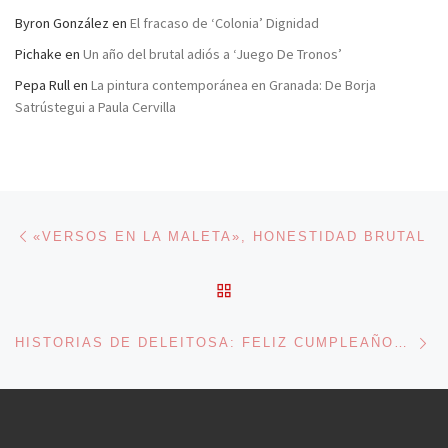
Byron González
en
El fracaso de ‘Colonia’ Dignidad
Pichake
en
Un año del brutal adiós a ‘Juego De Tronos’
Pepa Rull
en
La pintura contemporánea en Granada: De Borja
Satrústegui a Paula Cervilla
Navegación de entradas
Entrada anterior
«VERSOS EN LA MALETA», HONESTIDAD BRUTAL
VOLVER A LA LISTA DE 
En
HISTORIAS DE DELEITOSA: FELIZ CUMPLEAÑOS…