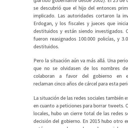
(partido gobernante desde 2002). El 25 de
se descubrió que el hijo del entonces pri
implicado. Las autoridades cortaron la inv
Erdogan, y los fiscales y jueces que inici
destituidos y están siendo investigados.
fueron reasignados 100.000 policías, y 3.0
destituidos.
Pero la situación aún va más allá. Una period
que no se olvidasen de los nombres de 
colaboran a favor del gobierno en 
reclaman cinco años de cárcel para esta per
La situación de las redes sociales también es
en cuanto a peticiones para borrar tweets. 
locales, hubo un cierre total de las redes 
decisión del gobierno. En 2015 hubo otro e