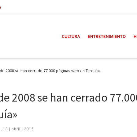
a
CULTURA
ENTRETENIMIENTO
H
sde 2008 se han cerrado 77.000 páginas web en Turquía»
sde 2008 se han cerrado 77.00
uía»
 18 | abril | 2015