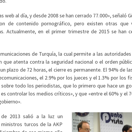
do.
s web al día, y desde 2008 se han cerrado 77.000», señaló Gü
n de contenido pornográfico, pero existen otras que 
nas. Actualmente, en el primer trimestre de 2015 se han c
omunicaciones de Turquía, la cual permite a las autoridades
 que atenta contra la seguridad nacional o el orden públic
 un plazo de 72 horas, el cierre es permanente. El 94% de l
ecomunicaciones, el 2.9% por los jueces y el 1.3% por los fi
 sobre todo los periodistas, que lo primero que hace un go
ia es controlar los medios críticos», y que «entre el 60% y el
gobierno».
de 2013 salió a la luz un
 ministros turcos de la AKP