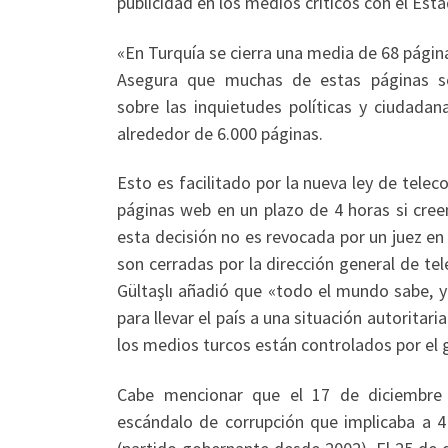
publicidad en los medios críticos con el Esta
«En Turquía se cierra una media de 68 página
Asegura que muchas de estas páginas so
sobre las inquietudes políticas y ciudada
alrededor de 6.000 páginas.
Esto es facilitado por la nueva ley de telec
páginas web en un plazo de 4 horas si creen
esta decisión no es revocada por un juez en
son cerradas por la dirección general de tel
Gültaşlı añadió que «todo el mundo sabe, y
para llevar el país a una situación autoritar
los medios turcos están controlados por el 
Cabe mencionar que el 17 de diciembre 
escándalo de corrupción que implicaba a 4