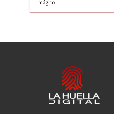
mágico