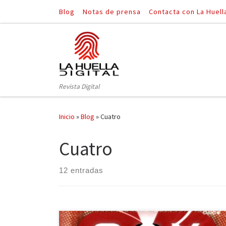
Blog
Notas de prensa
Contacta con La Huell
Saltar al contenido
Revista Digital
Inicio
»
Blog
»
Cuatro
Cuatro
12 entradas