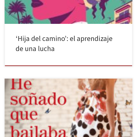
‘Hija del camino’: el aprendizaje
de una lucha
La vida de Charlotte dará un giro inesperado, pues lo que menos
imaginaba es que de un día a otro sus ambiciones cambiarían de
tal manera. Así es como la protagonista, una treintañera joven,
hermosa y con toda la vida por delante, luchará por conseguir
todo lo que desea, confiando […]