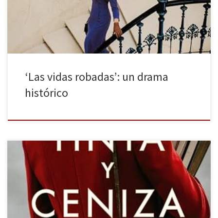
situaciones tan extremas como la guerra. La supervivencia innata,
los lazos afectivos que chocan con ideologías radicalizadas, la […]
‘Las vidas robadas’: un drama
histórico
Tinta y ceniza es la última novela de Andrea Tomé publicada por
Grijalbo. La Historia se compone de miles de protagonistas
anónimos, de secundarios que sostienen relatos desde los
márgenes y narradores que ponen palabras a todo lo que ocurre.