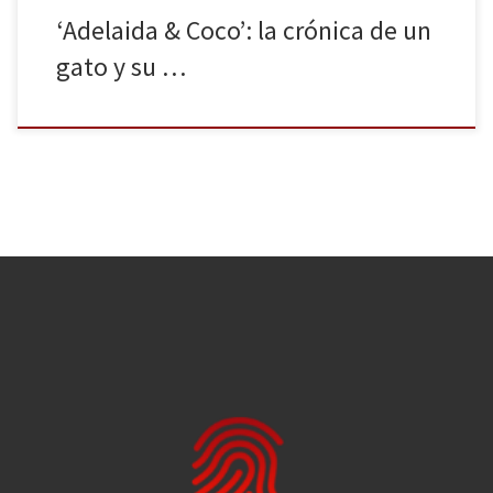
‘Adelaida & Coco’: la crónica de un
gato y su …