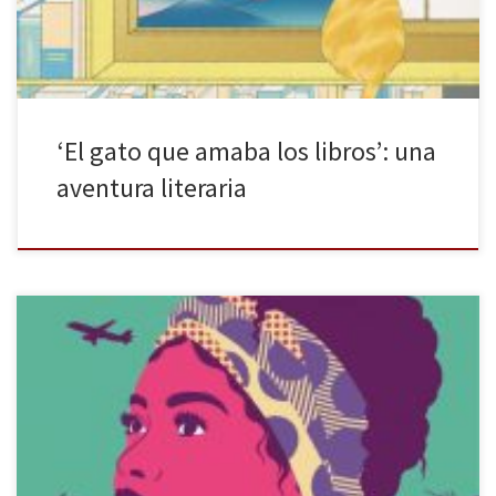
[…]
‘El gato que amaba los libros’: una
aventura literaria
Grijalbo publica Hija del camino de Lucía Asué Mbomío Rubio. Las
corrientes de pensamiento hacen referencia al miedo que les da
a las personas lo nuevo, lo diferente. No encajar en un lugar
puede ser algo sencillo de decir, pero no de vivir. Forjar tu
identidad, tus metas y buscar […]