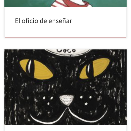
El oficio de enseñar
Los gatos han conquistado Internet y parece que “el mundo se
divide en dos: los amantes de los gatos… y el resto” como se
recoge en Adelaida & Coco. Adelaida, protagonista del libro,
pertenece al primer grupo. Eire presenta en Grijalbo un cómic
sobre una joven freelance que vive con […]