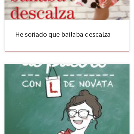
He soñado que bailaba descalza
María, la protagonista de Maestra de pueblo con L de novata,
cansada de su aburrida y monótona vida en la capital, se verá
envuelta en una aventura que no podrá rechazar: una plaza como
maestra en un pueblo manchego, llamado Chortalejo de la Sierra.
Acostumbrada a una vida ajetreada en la […]