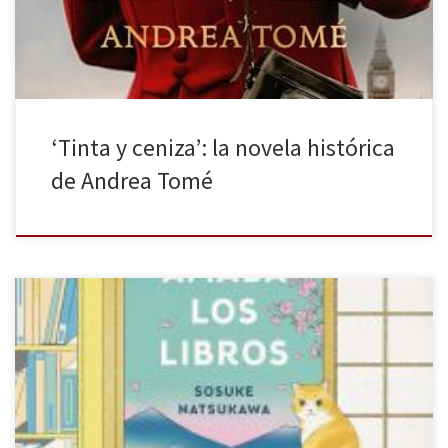
Tomé, en la nota final, explica cómo comenzó en 2013 […]
‘Tinta y ceniza’: la novela histórica
de Andrea Tomé
Grijalbo publica El gato que amaba los libros de Sosuke
Natsukawa. Los libros son unos objetos llenos de historias, de
reflexiones, de aventuras. Perderse entre sus hojas se puede
traducir en un ejercicio de evasión de la realidad, de búsqueda
de conocimiento o de sueños perdidos. El volumen adecuado en