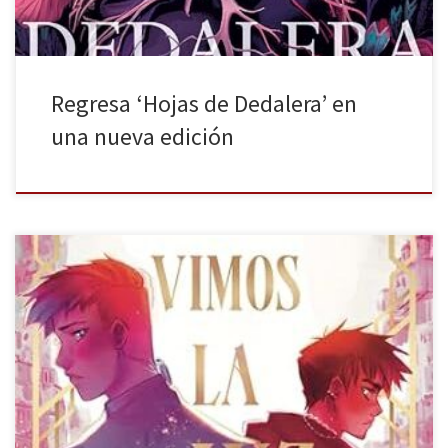
Regresa ‘Hojas de Dedalera’ en
una nueva edición
Alba N. F (Kalisdice) publica su primera novela, Cuando vimos la
luz, con Random Comics. Una obra de ciencia ficción acompañada
por retazos de viñetas. En ella, Leo, un joven de la Superficie, no
termina de encajar en la estructura sociocultural y laboral regida
por el Exced: él no quiere […]