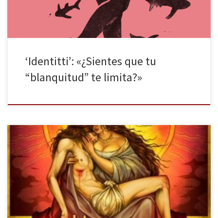
‘Identitti’: «¿Sientes que tu
“blanquitud” te limita?»
La sombra de Cristo es la nueva novela de Alicia Pérez Gil
publicada por Literup. La palabra deja huella en las personas. Una
anécdota, una lectura, un diálogo susurrado en una película
posee el poder de quedarse guardada en la memoria de una
persona para florecer en forma de historia, […]