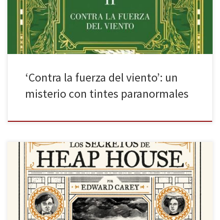
no es maniquea. Cuando se trata de descubrir los hechos tras la
subjetividad, los juicios de valor y […]
‘Contra la fuerza del viento’: un
misterio con tintes paranormales
«Las cosas no son lo que parecen. Nunca confíes en las cosas» Los
Iremonger son una familia peculiar. Es una afirmación, me diréis,
que puede hacerse de la mayoría de las familias. Pero qué
pasaría si os digo que se ha montado toda una crisis de Estado