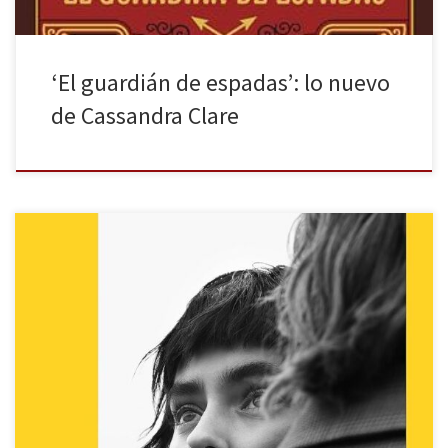
‘El guardián de espadas’: lo nuevo
de Cassandra Clare
El sello Random House nos sorprendió trayendo a España la
primera novela, Ruth y Pen, de la irlandesa Emilie Pine, profesora
de Arte Dramático en la universidad College de Dublín, aunque su
faceta más conocida es la de investigadora sobre la cultura
irlandesa moderna. Su colección de ensayos Todo lo […]