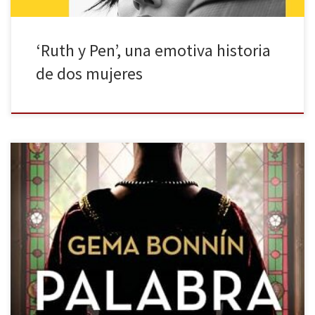
‘Ruth y Pen’, una emotiva historia
de dos mujeres
Gema Bonnín nos presenta, de la mano de Ediciones B, su novela
de ficción histórica: Palabra de reina. La literatura posee una serie
de mecanismos creativos, unas herramientas poéticas que
permiten al escritor viajar por el tiempo, investigar el pasado,
posar una mirada para, tras un escrutinio pausado, construir un […]