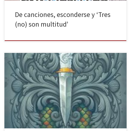
De canciones, esconderse y ‘Tres
(no) son multitud’
La Galera nos trae un retelling vibrante de La Sirenita: Tras tres
soles de Irene Morales. El Eros de la tradición occidental esculpió
algunos modelos sobre el amor que la literatura ha recogido a lo
largo de los siglos. Así pues, el alma gemela, el amor a primera
vista o la […]