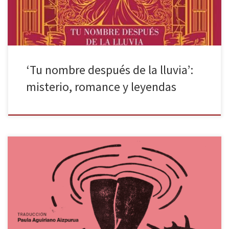
‘Tu nombre después de la lluvia’:
misterio, romance y leyendas
Hace unas semanas que un señor blanco (más bien naranja, diría
yo) se lanzó a criticar a su adversaria política por, según él, fingir
ser una persona negra. Sí, estoy hablando de Donald Trump y de
Kamala Harris, de la que se podría criticar, por poner un ejemplo
al azar, […]