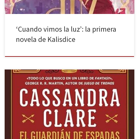
‘Cuando vimos la luz’: la primera
novela de Kalisdice
El guardián de espadas de Cassandra Clare, publicado por Cross
Book, es el primer libro de una bilogía de fantasía. La palabra, el
verbo, es uno de los pilares primordiales de muchas culturas. Con
ella se construye, por ejemplo, las leyes —humanas y divinas— o la
memoria. Esta última es, […]