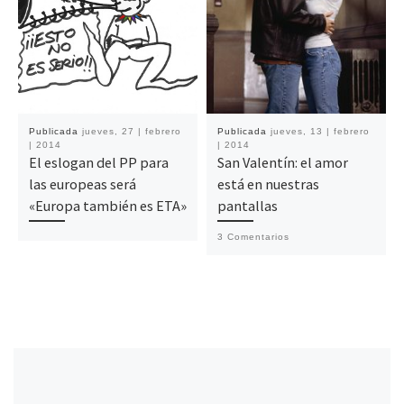
Publicada
jueves, 27 | febrero
Publicada
jueves, 13 | febrero
| 2014
| 2014
El eslogan del PP para
San Valentín: el amor
las europeas será
está en nuestras
«Europa también es ETA»
pantallas
3 Comentarios