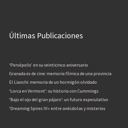
Últimas Publicaciones
‘Persépolis’ en su veinticinco aniversario
Granada es de cine: memoria fílmica de una provincia
El Lianchi: memoria de un hormigón olvidado
‘Lorca en Vermont’: su historia con Cummings
‘Bajo el ojo del gran pájaro’: un futuro especulativo
‘Dreaming Spires IV»: entre anécdotas y misterios