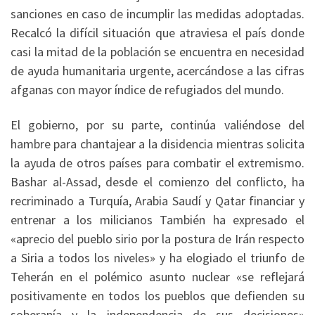
sanciones en caso de incumplir las medidas adoptadas.
Recalcó la difícil situación que atraviesa el país donde
casi la mitad de la población se encuentra en necesidad
de ayuda humanitaria urgente, acercándose a las cifras
afganas con mayor índice de refugiados del mundo.
El gobierno, por su parte, continúa valiéndose del
hambre para chantajear a la disidencia mientras solicita
la ayuda de otros países para combatir el extremismo.
Bashar al-Assad, desde el comienzo del conflicto, ha
recriminado a Turquía, Arabia Saudí y Qatar financiar y
entrenar a los milicianos También ha expresado el
«aprecio del pueblo sirio por la postura de Irán respecto
a Siria a todos los niveles» y ha elogiado el triunfo de
Teherán en el polémico asunto nuclear «se reflejará
positivamente en todos los pueblos que defienden su
soberanía y la independencia de sus decisiones»