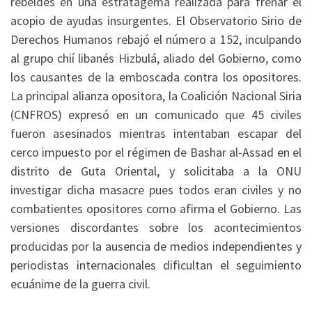
rebeldes en una estratagema realizada para frenar el
acopio de ayudas insurgentes. El Observatorio Sirio de
Derechos Humanos rebajó el número a 152, inculpando
al grupo chií libanés Hizbulá, aliado del Gobierno, como
los causantes de la emboscada contra los opositores.
La principal alianza opositora, la Coalición Nacional Siria
(CNFROS) expresó en un comunicado que 45 civiles
fueron asesinados mientras intentaban escapar del
cerco impuesto por el régimen de Bashar al-Assad en el
distrito de Guta Oriental, y solicitaba a la ONU
investigar dicha masacre pues todos eran civiles y no
combatientes opositores como afirma el Gobierno. Las
versiones discordantes sobre los acontecimientos
producidas por la ausencia de medios independientes y
periodistas internacionales dificultan el seguimiento
ecuánime de la guerra civil.