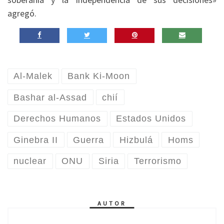
agregó.
Al-Malek
Bank Ki-Moon
Bashar al-Assad
chií
Derechos Humanos
Estados Unidos
Ginebra II
Guerra
Hizbulá
Homs
nuclear
ONU
Siria
Terrorismo
AUTOR