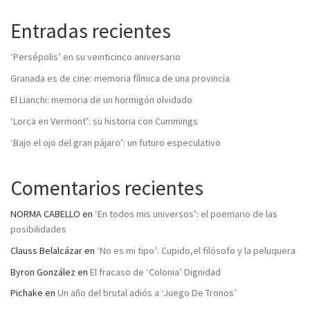
Entradas recientes
‘Persépolis’ en su veinticinco aniversario
Granada es de cine: memoria fílmica de una provincia
El Lianchi: memoria de un hormigón olvidado
‘Lorca en Vermont’: su historia con Cummings
‘Bajo el ojo del gran pájaro’: un futuro especulativo
Comentarios recientes
NORMA CABELLO
en
‘En todos mis universos’: el poemario de las
posibilidades
Clauss Belalcázar
en
‘No es mi tipo’: Cupido,el filósofo y la peluquera
Byron González
en
El fracaso de ‘Colonia’ Dignidad
Pichake
en
Un año del brutal adiós a ‘Juego De Tronos’