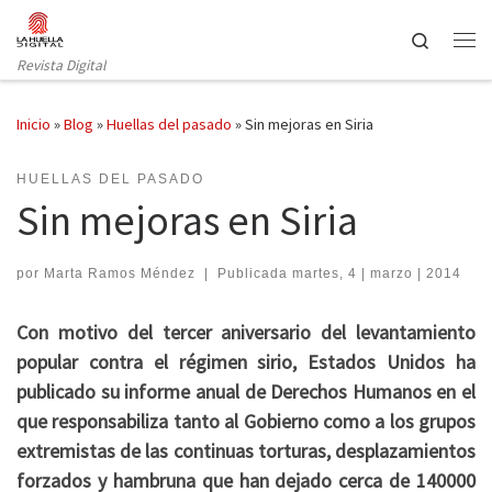
Saltar al contenido
Search
Revista Digital
Inicio
»
Blog
»
Huellas del pasado
»
Sin mejoras en Siria
HUELLAS DEL PASADO
Sin mejoras en Siria
por
Marta Ramos Méndez
|
Publicada
martes, 4 | marzo | 2014
Con motivo del tercer aniversario del levantamiento
popular contra el régimen sirio, Estados Unidos ha
publicado su informe anual de Derechos Humanos en el
que responsabiliza tanto al Gobierno como a los grupos
extremistas de las continuas torturas, desplazamientos
forzados y hambruna que han dejado cerca de 140000