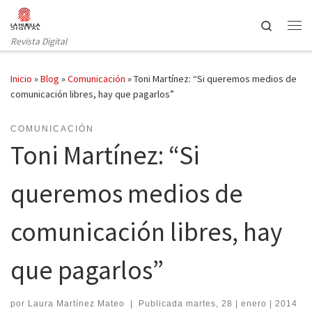
Saltar al contenido
Search
Revista Digital
Inicio
»
Blog
»
Comunicación
»
Toni Martínez: “Si queremos medios de
comunicación libres, hay que pagarlos”
COMUNICACIÓN
Toni Martínez: “Si
queremos medios de
comunicación libres, hay
que pagarlos”
por
Laura Martínez Mateo
|
Publicada
martes, 28 | enero | 2014