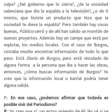
culpa? ¿Del gobierno que lo cierra?, ¿de la sociedad
valenciana que dio la espalda a la televisión?, ¿o de ti
mismo, que hiciste un producto que hizo que la
sociedad te diese la espalda? Pero también hay cosas
buenas,
Público
cerró y de ahí han salido un montón de
nuevos proyectos. Además hay un campo que está por
explotar, los medios locales. Con el caso de Burgos,
costaba mucho encontrar información de todo lo que
paso. Está
Diario de Burgos
, pero está vinculado de
alguna forma a la persona que iba a hacer las obras,
entonces, ¿cómo buscas información de Burgos? Yo
creo que la información local o barrial podría tener
alguna salida.
P.:
En ese caso, ¿podemos afirmar que todavía es
posible vivir del Periodismo?
R.:
Yo creo que sí, ¡yo estoy viviendo de él! No sé si se