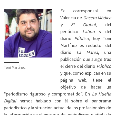
Ex corresponsal en
Valencia de
Gaceta Médica
y El Global
, del
periódico
Latino
y del
diario
Público,
hoy
Toni
Martínez es redactor del
diario
La Marea
, una
publicación que surge tras
el cierre del diario
Público
Toni Martínez.
y que, como explican en su
página web, tiene el
objetivo de hacer un
“periodismo riguroso y comprometido”. En
La Huella
Digital
hemos hablado con él sobre el panorama
periodístico y la situación actual de los profesionales de
la información en el entorno del periodismo digital y la