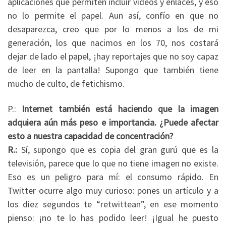
aplicaciones que permiten incluir vídeos y enlaces, y eso
no lo permite el papel. Aun así, confío en que no
desaparezca, creo que por lo menos a los de mi
generación, los que nacimos en los 70, nos costará
dejar de lado el papel, ¡hay reportajes que no soy capaz
de leer en la pantalla! Supongo que también tiene
mucho de culto, de fetichismo.
P.:
Internet también está haciendo que la imagen
adquiera aún más peso e importancia. ¿Puede afectar
esto a nuestra capacidad de concentración?
R.:
Sí, supongo que es copia del gran gurú que es la
televisión, parece que lo que no tiene imagen no existe.
Eso es un peligro para mí: el consumo rápido. En
Twitter
ocurre algo muy curioso: pones un artículo y a
los diez segundos te “retwittean”, en ese momento
pienso: ¡no te lo has podido leer! ¡Igual he puesto