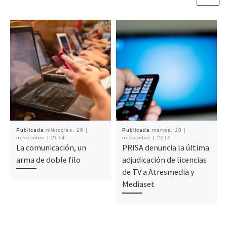
Publicada
miércoles, 19 |
Publicada
martes, 10 |
noviembre | 2014
noviembre | 2015
La comunicación, un
PRISA denuncia la última
arma de doble filo
adjudicación de licencias
de TV a Atresmedia y
Mediaset