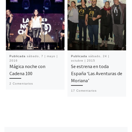
Publicada
sábado, 7 | mayo |
Publicada
sábado, 24 |
2016
octubre | 2015
Mágica noche con
Se estrena en toda
Cadena 100
España ‘Las Aventuras de
Moriana’
2 Comentarios
17 Comentarios