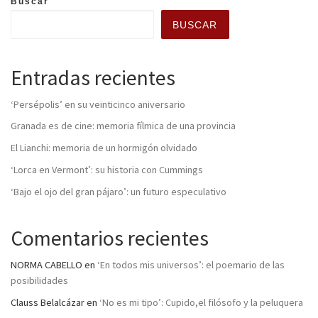
Buscar
BUSCAR
Entradas recientes
‘Persépolis’ en su veinticinco aniversario
Granada es de cine: memoria fílmica de una provincia
El Lianchi: memoria de un hormigón olvidado
‘Lorca en Vermont’: su historia con Cummings
‘Bajo el ojo del gran pájaro’: un futuro especulativo
Comentarios recientes
NORMA CABELLO
en
‘En todos mis universos’: el poemario de las
posibilidades
Clauss Belalcázar
en
‘No es mi tipo’: Cupido,el filósofo y la peluquera