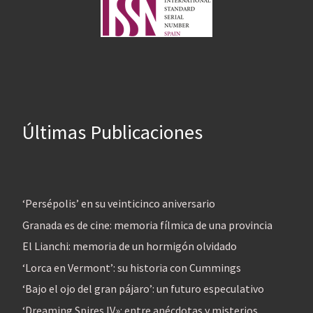
Últimas Publicaciones
‘Persépolis’ en su veinticinco aniversario
Granada es de cine: memoria fílmica de una provincia
El Lianchi: memoria de un hormigón olvidado
‘Lorca en Vermont’: su historia con Cummings
‘Bajo el ojo del gran pájaro’: un futuro especulativo
‘Dreaming Spires IV»: entre anécdotas y misterios