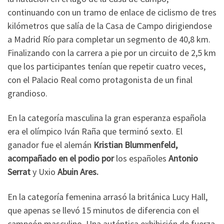
continuando con un tramo de enlace de ciclismo de tres
kilómetros que salía de la Casa de Campo dirigiendose
a Madrid Río para completar un segmento de 40,8 km.
Finalizando con la carrera a pie por un circuito de 2,5 km
que los participantes tenían que repetir cuatro veces,
con el Palacio Real como protagonista de un final
grandioso.
En la categoría masculina la gran esperanza española
era el olímpico Iván Raña que terminó sexto. El
ganador fue el alemán
Kristian Blummenfeld,
acompañado en el podio por
los españoles
Antonio
Serrat
y Uxio
Abuin Ares.
En la categoría femenina arrasó la británica Lucy Hall,
que apenas se llevó 15 minutos de diferencia con el
campeón masculino. Una auténtica exhibición de fuerza