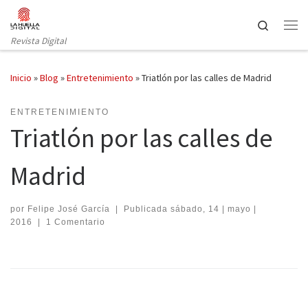
Saltar al contenido
Search
Revista Digital
Inicio
»
Blog
»
Entretenimiento
»
Triatlón por las calles de Madrid
ENTRETENIMIENTO
Triatlón por las calles de
Madrid
por
Felipe José García
|
Publicada
sábado, 14 | mayo |
2016
|
1 Comentario