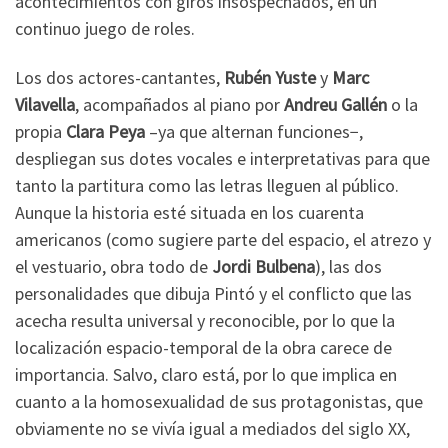
acontecimientos con giros insospechados, en un
continuo juego de roles.
Los dos actores-cantantes,
Rubén Yuste
y
Marc
Vilavella
, acompañados al piano por
Andreu Gallén
o la
propia
Clara Peya
–ya que alternan funciones−,
despliegan sus dotes vocales e interpretativas para que
tanto la partitura como las letras lleguen al público.
Aunque la historia esté situada en los cuarenta
americanos (como sugiere parte del espacio, el atrezo y
el vestuario, obra todo de
Jordi Bulbena
), las dos
personalidades que dibuja Pintó y el conflicto que las
acecha resulta universal y reconocible, por lo que la
localización espacio-temporal de la obra carece de
importancia. Salvo, claro está, por lo que implica en
cuanto a la homosexualidad de sus protagonistas, que
obviamente no se vivía igual a mediados del siglo XX,