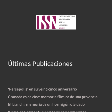
Últimas Publicaciones
‘Persépolis’ en su veinticinco aniversario
Granada es de cine: memoria fílmica de una provincia
El Lianchi: memoria de un hormigón olvidado
‘Lorca en Vermont’: su historia con Cummings