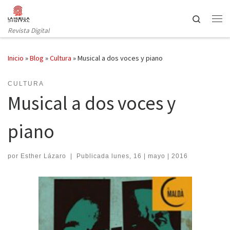
Saltar al contenido
Search
Revista Digital
Inicio
»
Blog
»
Cultura
»
Musical a dos voces y piano
CULTURA
Musical a dos voces y
piano
por
Esther Lázaro
|
Publicada
lunes, 16 | mayo | 2016