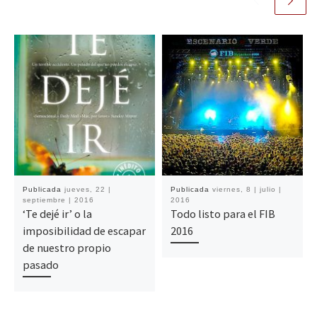
Publicada
jueves, 22 |
Publicada
viernes, 8 | julio |
septiembre | 2016
2016
‘Te dejé ir’ o la
Todo listo para el FIB
imposibilidad de escapar
2016
de nuestro propio
pasado