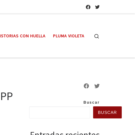
Search
ISTORIAS CON HUELLA
PLUMA VIOLETA
 PP
Buscar
BUSCAR
Entradas recientes