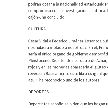
podrán optar a la nacionalidad estadounide
compromiso con la investigación científica
cajón», ha concluido.
CULTURA
César Vidal y Federico Jiménez Losantos publ
nos hubiera molado a nosotros». En él, Franco
sería el único órgano de gobierno democráti
Pleistoceno, Dios tendría el rostro de Aznar,
rojos y en las monedas aparecería el glúteo
reverso. «Básicamente este libro es igual qu
azul», ha reconocido uno de los autores.
DEPORTES
Deportistas españoles piden que les hagan 