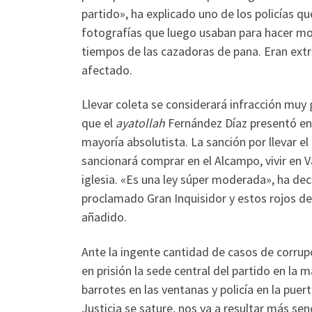
partido», ha explicado uno de los policías que
fotografías que luego usaban para hacer mon
tiempos de las cazadoras de pana. Eran ext
afectado.
Llevar coleta se considerará infracción muy
que el
ayatollah
Fernández Díaz presentó en 
mayoría absolutista. La sanción por llevar 
sancionará comprar en el Alcampo, vivir en V
iglesia. «Es una ley súper moderada», ha dec
proclamado Gran Inquisidor y estos rojos de
añadido.
Ante la ingente cantidad de casos de corrupc
en prisión la sede central del partido en la
barrotes en las ventanas y policía en la puert
Justicia se sature, nos va a resultar más sen