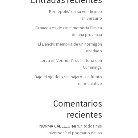
‘Persépolis’ en su veinticinco
aniversario
Granada es de cine: memoria fílmica
de una provincia
El Lianchi: memoria de un hormigón
olvidado
‘Lorca en Vermont’: su historia con
Cummings
‘Bajo el ojo del gran pájaro’: un futuro
especulativo
Comentarios
recientes
NORMA CABELLO
en
‘En todos mis
universos’: el poemario de las