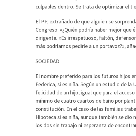
culpables dentro. Se trata de optimizar el t
El PP, extrañado de que alguien se sorprend
Congreso. «¿Quién podría haber mejor que él
dirigente. «Es irrespetuoso, faltón, defenso
más podríamos pedirle a un portavoz?», aña
SOCIEDAD
El nombre preferido para los futuros hijos en
Federica, si es niña. Según un estudio de la
felicidad de un hijo, igual que para el acces
mínimo de cuatro cuartos de baño por planta 
constitución. En el caso de las familias trab
Hipoteca si es niña, aunque también se dio 
los dos sin trabajo ni esperanza de encontrar