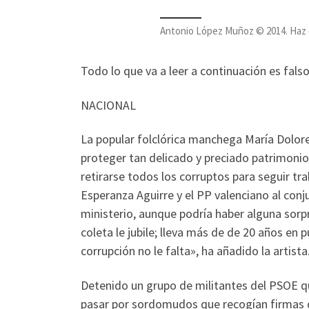
Antonio López Muñoz © 2014. Haz cl
Todo lo que va a leer a continuación es falso
NACIONAL
La popular folclórica manchega María Dolor
proteger tan delicado y preciado patrimonio
retirarse todos los corruptos para seguir tr
Esperanza Aguirre y el PP valenciano al conj
ministerio, aunque podría haber alguna sorp
coleta le jubile; lleva más de de 20 años en 
corrupción no le falta», ha añadido la artista
Detenido un grupo de militantes del PSOE q
pasar por sordomudos que recogían firmas de