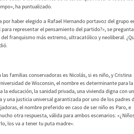
iempo», ha puntualizado.
a por haber elegido a Rafael Hernando portavoz del grupo en
 para representar el pensamiento del partido?», se pregunta
r del franquismo más extremo, ultracatólico y neoliberal. ¿Q
dió.
 las familias conservadoras es Nicolás, si es niño, y Cristina
 Universidad de Wisconsin, el nombre es determinante para la
o a la educación, la sanidad privada, una vivienda digna con un
y una justicia universal garantizada por uno de los padres d
ajadoras, el nombre preferido en caso de ser niño es Paro, e
mucho otra respuesta, válida para ambos escenarios: «¿Niño
lo, los va a tener tu puta madre».