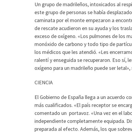
Un grupo de madrileños, intoxicados al respir
este grupo de personas se había desplazado 
caminata por el monte empezaron a encontra
de rescate acudieron en su ayuda y los trasl
exceso de oxígeno. «Los pulmones de los ma
monóxido de carbono y todo tipo de partícu
los médicos que les atendió. «Les encerramo
ralentí y enseguida se recuperaron. Eso sí, 
oxígeno para un madrileño puede ser letal», 
CIENCIA
El Gobierno de España llega a un acuerdo co
más cualificados. «El país receptor se encar
comentado un portavoz. «Una vez en el labora
independiente completamente equipada. Disp
preparada al efecto. Además, los que sobrev