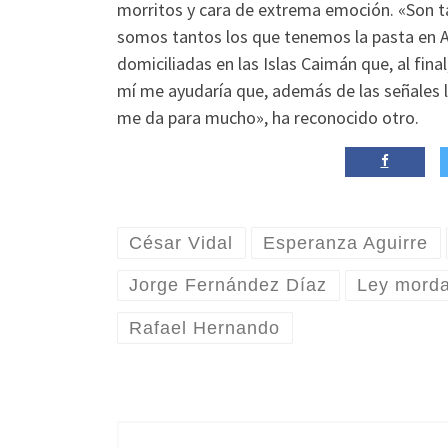
morritos y cara de extrema emoción. «Son t
somos tantos los que tenemos la pasta en A
domiciliadas en las Islas Caimán que, al fina
mí me ayudaría que, además de las señales 
me da para mucho», ha reconocido otro.
César Vidal
Esperanza Aguirre
Jorge Fernández Díaz
Ley mord
Rafael Hernando