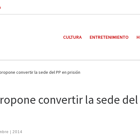
a
CULTURA
ENTRETENIMIENTO
H
ropone convertir la sede del PP en prisión
ropone convertir la sede del
mbre | 2014