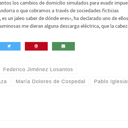
antos los cambios de domicilio simulados para evadir impue
ndorra o que cobramos a través de sociedades ficticias
l, es un jaleo saber de dónde eres», ha declarado uno de ellos
luminosas me dieran alguna descarga eléctrica, que la cabez
Federico Jiménez Losantos
aza
María Dolores de Cospedal
Pablo Iglesia