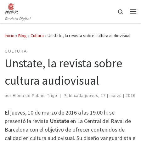
Saltar al contenido
Search
Revista Digital
Inicio
»
Blog
»
Cultura
»
Unstate, la revista sobre cultura audiovisual
CULTURA
Unstate, la revista sobre
cultura audiovisual
por
Elena de Pablos Trigo
|
Publicada
jueves, 17 | marzo | 2016
El jueves, 10 de marzo de 2016 a las 19:00 h. se
presentó la revista
Unstate
en La Central del Raval de
Barcelona con el objetivo de ofrecer contenidos de
calidad en cultura audiovisual. Su diseño vanguardista e