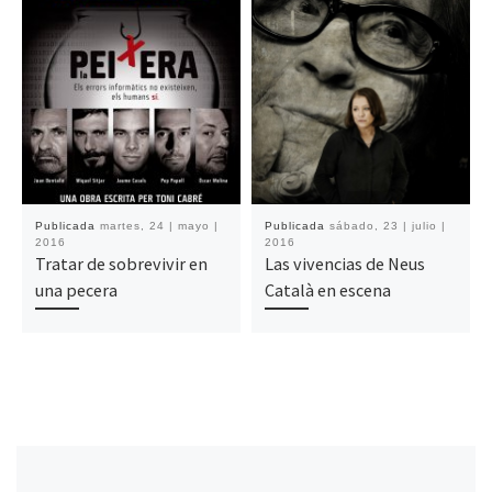
Publicada
martes, 24 | mayo |
Publicada
sábado, 23 | julio |
2016
2016
Tratar de sobrevivir en
Las vivencias de Neus
una pecera
Català en escena