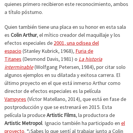
quienes primero recibieron este reconocimiento, ambos
a título póstumo.
Quien también tiene una placa en su honor en esta sala
es
Colin Arthur
, el mítico creador del maquillaje y los
efectos especiales de
2001, una odisea del
espacio
(Stanley Kubrick, 1968),
Furia de
Titanes
(Desmond Davis, 1981) o
La historia
interminable
(Wolfgang Petersen, 1984), por citar solo
algunos ejemplos en su dilatada y exitosa carrera. El
último proyecto en el que está inmerso Arthur como
director de efectos especiales es la película
Vampyres
(Víctor Matellano, 2014), que está en fase de
postproducción y que se estrenará en 2015. Esta
película la produce
Artistic Films
, la productora de
Artistic Metropol
. Ignacio también ha participado en
el
proyecto
. “¿Sabes lo que sentí al trabajar junto a Colin