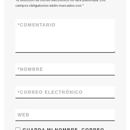
campos obligatorios están marcados con
*
*
COMENTARIO
*
NOMBRE
*
CORREO ELECTRÓNICO
WEB
GUARDA MI NOMBRE, CORREO