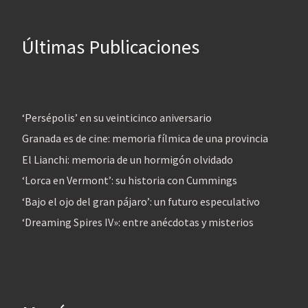
Últimas Publicaciones
‘Persépolis’ en su veinticinco aniversario
Granada es de cine: memoria fílmica de una provincia
El Lianchi: memoria de un hormigón olvidado
‘Lorca en Vermont’: su historia con Cummings
‘Bajo el ojo del gran pájaro’: un futuro especulativo
‘Dreaming Spires IV»: entre anécdotas y misterios