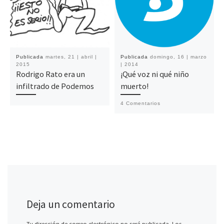
Publicada
martes, 21 | abril |
Publicada
domingo, 16 | marzo
2015
| 2014
Rodrigo Rato era un
¡Qué voz ni qué niño
infiltrado de Podemos
muerto!
4 Comentarios
Deja un comentario
Tu dirección de correo electrónico no será publicada.
Los