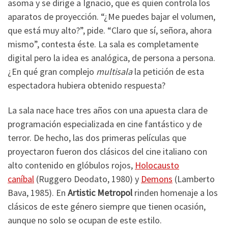
asoma y se dirige a Ignacio, que es quien controla los
aparatos de proyección. “¿Me puedes bajar el volumen,
que está muy alto?”, pide. “Claro que sí, señora, ahora
mismo”, contesta éste. La sala es completamente
digital pero la idea es analógica, de persona a persona.
¿En qué gran complejo
multisala
la petición de esta
espectadora hubiera obtenido respuesta?
La sala nace hace tres años con una apuesta clara de
programación especializada en cine fantástico y de
terror. De hecho, las dos primeras películas que
proyectaron fueron dos clásicos del cine italiano con
alto contenido en glóbulos rojos,
Holocausto
caníbal
(Ruggero Deodato, 1980) y
Demons
(Lamberto
Bava, 1985). En
Artistic Metropol
rinden homenaje a los
clásicos de este género siempre que tienen ocasión,
aunque no solo se ocupan de este estilo.