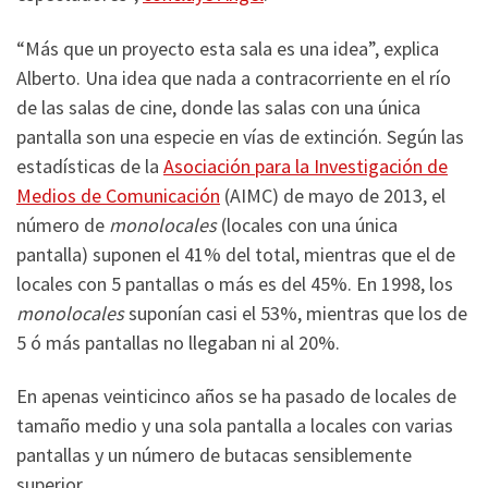
“
Más que un proyecto esta sala es una idea”, explica
Alberto. Una idea que nada a contracorriente en el río
de las salas de cine, donde las salas con una única
pantalla son una especie en vías de extinción.
Según las
estadísticas de la
Asociación para la Investigación de
Medios de Comunicación
(AIMC) de mayo de 2013, el
número de
monolocales
(locales con una única
pantalla) suponen el 41% del total, mientras que el de
locales con 5 pantallas o más es del 45%. En 1998, los
monolocales
suponían casi el 53%, mientras que los de
5 ó más pantallas no llegaban ni al 20%.
En apenas veinticinco años
se ha pasado de locales de
tamaño medio y una sola pantalla a locales con varias
pantallas y un número de butacas sensiblemente
superior.