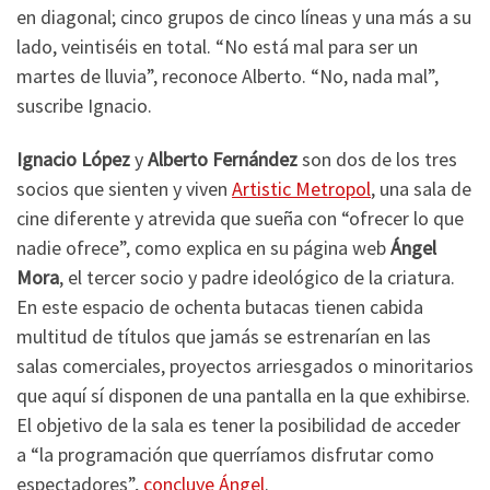
en diagonal; cinco grupos de cinco líneas y una más a su
lado, veintiséis en total. “No está mal para ser un
martes de lluvia”, reconoce Alberto. “No, nada mal”,
suscribe Ignacio.
Ignacio López
y
Alberto Fernández
son dos de los tres
socios que sienten y viven
Artistic Metropol
, una sala de
cine diferente y atrevida que sueña con “ofrecer lo que
nadie ofrece”, como explica en su página web
Ángel
Mora
, el tercer socio y padre ideológico de la criatura.
En este espacio de ochenta butacas tienen cabida
multitud de títulos que jamás se estrenarían en las
salas comerciales, proyectos arriesgados o minoritarios
que aquí sí disponen de una pantalla en la que exhibirse.
El objetivo de la sala es tener la posibilidad de acceder
a “la programación que querríamos disfrutar como
espectadores”,
concluye Ángel
.