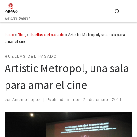
Saltar al contenido
Search
Revista Digital
Inicio
»
Blog
»
Huellas del pasado
»
Artistic Metropol, una sala para
amar el cine
HUELLAS DEL PASADO
Artistic Metropol, una sala
para amar el cine
por
Antonio López
|
Publicada
martes, 2 | diciembre | 2014