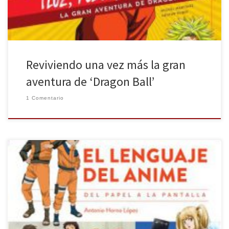
Reviviendo una vez más la gran
aventura de ‘Dragon Ball’
1 Comentario
No cabe duda que la animación japonesa va teniendo más
presencia en nuestro país. A pesar del cada vez peor trato que
está recibiendo en televisión (especialmente si lo comparamos
con la década de los 90, en la que, a pesar de la amplia censura,
nos llegaban bastantes títulos), lo […]