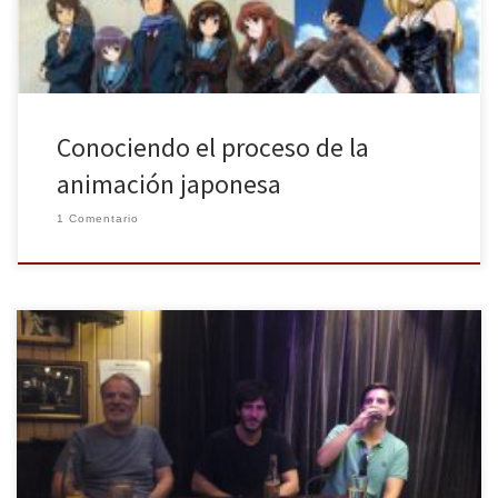
Conociendo el proceso de la
animación japonesa
1 Comentario
Terminada la jornada de veraneo, toca volver a la rutina, y no se
me ocurre mejor manera de volver al trabajo que repitiendo lo
último que hice, esto es, acudiendo a una nueva edición del
evento Pelis y Tuits en The Irish Rover de Madrid, teniendo mi
primer contacto el […]