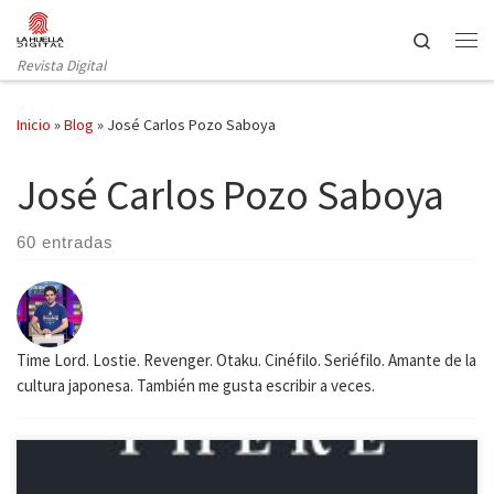
Saltar al contenido
Search
Revista Digital
Inicio
»
Blog
»
José Carlos Pozo Saboya
José Carlos Pozo Saboya
60 entradas
Time Lord. Lostie. Revenger. Otaku. Cinéfilo. Seriéfilo. Amante de la
cultura japonesa. También me gusta escribir a veces.