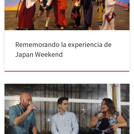
visitantes el […]
Rememorando la experiencia de
Japan Weekend
Esta semana ha tenido lugar en el Irish Rover de Madrid un nuevo
encuentro del popular evento mensual Pelis y Tuits, siendo esta su
decimoséptima edición, trayendo cada vez más a los amantes del
séptimo arte dispuestos a charlar con actores y directores de cine