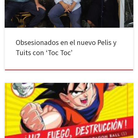
sobre los estrenos más recientes […]
Obsesionados en el nuevo Pelis y
Tuits con ‘Toc Toc’
Creo que todos estamos de acuerdo en que Dragon Ball fue el
gran referente del manganime en nuestro país, siendo una de las
series más vistas por diferentes generaciones. Tal es así que a día
de hoy se está emitiendo en el canal en abierto Boing la nueva
serie de […]