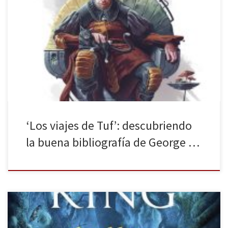
Al oír el nombre de George R. R. Martin, muchos enseguida lo
asociaréis a su serie de novelas Canción de hielo y fuego, la cual
empezó allá por 1996 y a día de hoy muchos siguen esperando
impacientes su sexta y penúltima entrega (se estima que llegará a
lo largo […]
‘Los viajes de Tuf’: descubriendo
la buena bibliografía de George …