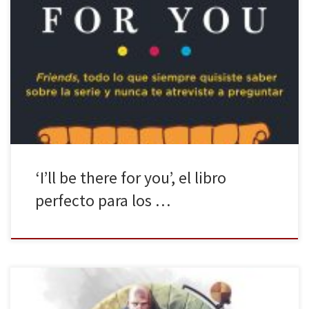
No cabe duda que en los últimos años las series de televisión se
han ido convirtiendo cada vez más en una de las principales
fuentes de entretenimiento, teniendo una amplia cantidad de
ellas de géneros y estilos para todo tipo de público. Son muchas,
muchísimas, las series destacadas a día […]
‘I’ll be there for you’, el libro
perfecto para los …