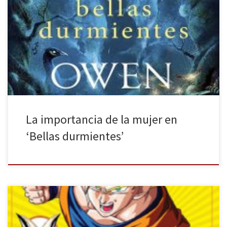
Desde el principio de los tiempos, la desigualdad entre hombres y
mujeres ha estado siempre presente. A día de hoy, aunque la
situación ha mejorado bastante con respecto a épocas pasadas,
sigue habiendo una brecha enorme difícil de solventar. Es por ello
que cualquier acción o evento a favor del […]
La importancia de la mujer en
‘Bellas durmientes’