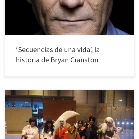
junto a sus hermanos, para disgusto de sus padres, especialmente
de su […]
‘Secuencias de una vida’, la
historia de Bryan Cranston
Uno de los eventos más importantes del mundo otaku, Japan
Weekend, abrió sus puertas una vez más durante los días 30 de
septiembre y 1 de octubre en el recinto ferial Ifema de Madrid. La
asistencia fue tan masiva que incluso se llegó a batir el récord de