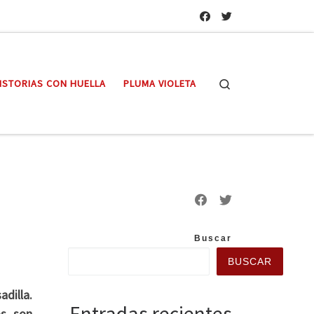
Search
ISTORIAS CON HUELLA
PLUMA VIOLETA
Buscar
BUSCAR
dilla.
Entradas recientes
os son