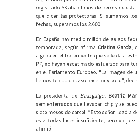
registrado 53 abandonos de perros de esta 
que dicen las protectoras. Si sumamos lo
fechas, superamos los 2.600.
En España hay medio millón de galgos fede
temporada, según afirma
Cristina García
,
alguna en el tratamiento que se le da a est
PP, no hayan escatimado esfuerzos para tumb
en el Parlamento Europeo. “La imagen de un
hemos tenido un caso hace muy poco”, decl
La presidenta de
Baasgalgo
,
Beatriz Mar
semienterrados que llevaban chip y se pue
siete meses de cárcel. “Este señor llegó a d
es a todas luces insuficiente, pero un ju
afirmó.