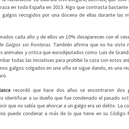
raza en toda España en 2013. Algo que contrasta bastante 
s galgos recogidos por una docena de ellas durante las 
rados cada año y de ellos un 10% desaparecen con el cese
 de
Galgos sin fronteras
. También afirma que no ha visto 
os animales y critica que eurodiputados como Luis de Grand
ar todas las iniciativas para prohibir la caza con estos a
os galgos colgados en una viña se sigue dando, es una rea
aró.
lasca
recordó que hace dos años se encontraron dos 
do identificar a su dueño que fue condenado el pasado oct
ecir que no sabía que ahorcar a un galgo era un delito. La 
ez no puede condenar a más de lo que tiene en su Código P