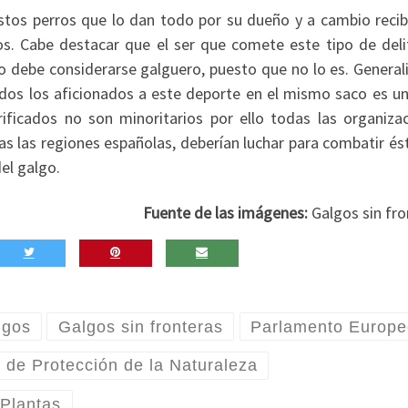
stos perros que lo dan todo por su dueño y a cambio recib
os. Cabe destacar que el ser que comete este tipo de deli
no debe considerarse galguero, puesto que no lo es. General
os los aficionados a este deporte en el mismo saco es un 
ficados no son minoritarios por ello todas las organizac
s las regiones españolas, deberían luchar para combatir és
el galgo.
Fuente de las imágenes:
Galgos sin fro
lgos
Galgos sin fronteras
Parlamento Europe
o de Protección de la Naturaleza
 Plantas