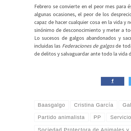
Febrero se convierte en el peor mes para é
algunas ocasiones, el peor de los despreci
capaz de hacer cualquier cosa en la vida y 
sinónimo de desconocimiento y meter a tod
Lo sucesos de galgos abandonados y sacri
incluidas las
Federaciones de galgos
de toda
de delitos y salvaguardar ante todo la vida d
Baasgalgo
Cristina García
Ga
Partido animalista
PP
Servici
Sociedad Protectora de Animales y