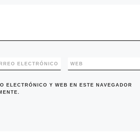
RREO ELECTRÓNICO
WEB
O ELECTRÓNICO Y WEB EN ESTE NAVEGADOR
MENTE.