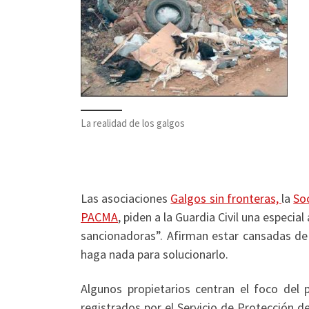
La realidad de los galgos
Las asociaciones
Galgos sin fronteras,
la
So
PACMA
, piden a la Guardia Civil una especia
sancionadoras”. Afirman estar cansadas de
haga nada para solucionarlo.
Algunos propietarios centran el foco del
registrados por el Servicio de Protección d