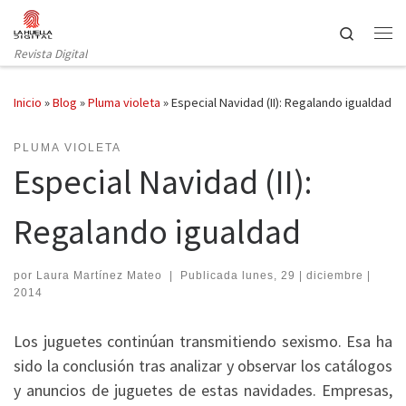
Saltar al contenido
Search
Revista Digital
Inicio
»
Blog
»
Pluma violeta
»
Especial Navidad (II): Regalando igualdad
PLUMA VIOLETA
Especial Navidad (II):
Regalando igualdad
por
Laura Martínez Mateo
|
Publicada
lunes, 29 | diciembre |
2014
Los juguetes continúan transmitiendo sexismo. Esa ha
sido la conclusión tras analizar y observar los catálogos
y anuncios de juguetes de estas navidades. Empresas,