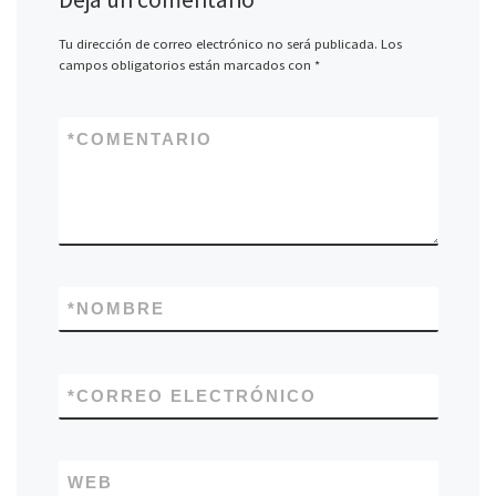
Tu dirección de correo electrónico no será publicada.
Los
campos obligatorios están marcados con
*
*
COMENTARIO
*
NOMBRE
*
CORREO ELECTRÓNICO
WEB