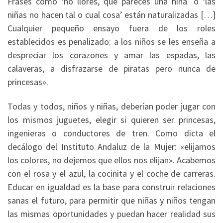
Frases como ‘no llores, que pareces una niña’ o ‘las
niñas no hacen tal o cual cosa’ están naturalizadas […]
Cualquier pequeño ensayo fuera de los roles
establecidos es penalizado: a los niños se les enseña a
despreciar los corazones y amar las espadas, las
calaveras, a disfrazarse de piratas pero nunca de
princesas».
Todas y todos, niños y niñas, deberían poder jugar con
los mismos juguetes, elegir si quieren ser princesas,
ingenieras o conductores de tren. Como dicta el
decálogo del Instituto Andaluz de la Mujer: «elijamos
los colores, no dejemos que ellos nos elijan». Acabemos
con el rosa y el azul, la cocinita y el coche de carreras.
Educar en igualdad es la base para construir relaciones
sanas el futuro, para permitir que niñas y niños tengan
las mismas oportunidades y puedan hacer realidad sus