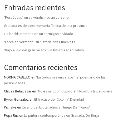
Entradas recientes
‘Persépolis’ en su veinticinco aniversario
Granada es de cine: memoria fílmica de una provincia
El Lianchi: memoria de un hormigón olvidado
‘Lorca en Vermont’: su historia con Cummings
‘Bajo el ojo del gran pájaro’: un futuro especulativo
Comentarios recientes
NORMA CABELLO
en
‘En todos mis universos’: el poemario de las
posibilidades
Clauss Belalcázar
en
‘No es mi tipo’: Cupido,el filósofo y la peluquera
Byron González
en
El fracaso de ‘Colonia’ Dignidad
Pichake
en
Un año del brutal adiós a ‘Juego De Tronos’
Pepa Rull
en
La pintura contemporánea en Granada: De Borja