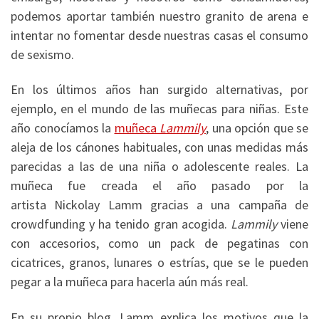
podemos aportar también nuestro granito de arena e
intentar no fomentar desde nuestras casas el consumo
de sexismo.
En los últimos años han surgido alternativas, por
ejemplo, en el mundo de las muñecas para niñas. Este
año conocíamos la
muñeca
Lammily
, una opción que se
aleja de los cánones habituales, con unas medidas más
parecidas a las de una niña o adolescente reales. La
muñeca fue creada el año pasado por la
artista Nickolay Lamm gracias a una campaña de
crowdfunding y ha tenido gran acogida.
Lammily
viene
con accesorios, como un pack de pegatinas con
cicatrices, granos, lunares o estrías, que se le pueden
pegar a la muñeca para hacerla aún más real.
En su propio blog, Lamm explica los motivos que la