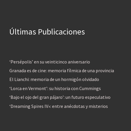
Últimas Publicaciones
‘Persépolis’ en su veinticinco aniversario
Granada es de cine: memoria fílmica de una provincia
El Lianchi: memoria de un hormigón olvidado
‘Lorca en Vermont’: su historia con Cummings
‘Bajo el ojo del gran pájaro’: un futuro especulativo
‘Dreaming Spires IV»: entre anécdotas y misterios