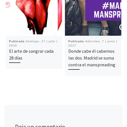
Publicada
domingo, 17 | julio |
Publicada
miércoles, 7 | junio |
2016
2017
El arte de sangrar cada
Donde cabe él cabemos
28 días
las dos. Madrid se suma
contra el manspreading
Deja un comentario