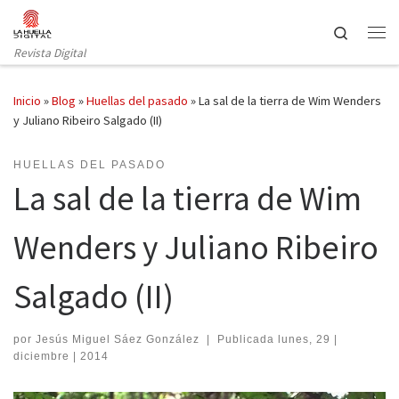
Saltar al contenido
Search
Revista Digital
Inicio
»
Blog
»
Huellas del pasado
»
La sal de la tierra de Wim Wenders
y Juliano Ribeiro Salgado (II)
HUELLAS DEL PASADO
La sal de la tierra de Wim
Wenders y Juliano Ribeiro
Salgado (II)
por
Jesús Miguel Sáez González
|
Publicada
lunes, 29 |
diciembre | 2014