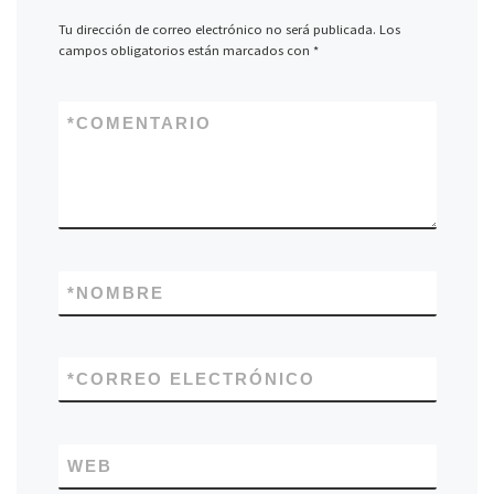
Tu dirección de correo electrónico no será publicada.
Los
campos obligatorios están marcados con
*
*
COMENTARIO
*
NOMBRE
*
CORREO ELECTRÓNICO
WEB