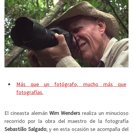
Más que un fotógrafo, mucho más que
fotografías.
El cineasta alemán
Wim Wenders
realiza un minucioso
recorrido por la obra del maestro de la fotografía
Sebastião Salgado
; y en esta ocasión se acompaña del