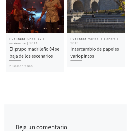
Publicada
lunes, 17 |
Publicada
martes, 6 | enero |
noviembre | 2014
2015
El grupo madrileño 84 se
Intercambio de papeles
baja de los escenarios
variopintos
2 Comentarios
Deja un comentario