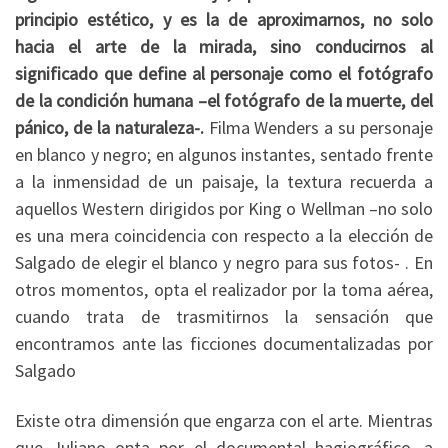
principio estético, y es la de aproximarnos, no solo
hacia el arte de la mirada, sino conducirnos al
significado que define al personaje como el fotógrafo
de la condición humana –el fotógrafo de la muerte, del
pánico, de la naturaleza-.
Filma Wenders a su personaje
en blanco y negro; en algunos instantes, sentado frente
a la inmensidad de un paisaje, la textura recuerda a
aquellos Western dirigidos por King o Wellman –no solo
es una mera coincidencia con respecto a la elección de
Salgado de elegir el blanco y negro para sus fotos- . En
otros momentos, opta el realizador por la toma aérea,
cuando trata de trasmitirnos la sensación que
encontramos ante las ficciones documentalizadas por
Salgado
Existe otra dimensión que engarza con el arte. Mientras
que Juliano opta por el documental hagiográfico, a