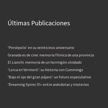
Últimas Publicaciones
‘Persépolis’ en su veinticinco aniversario
Granada es de cine: memoria fílmica de una provincia
El Lianchi: memoria de un hormigón olvidado
‘Lorca en Vermont’: su historia con Cummings
‘Bajo el ojo del gran pájaro’: un futuro especulativo
‘Dreaming Spires IV»: entre anécdotas y misterios