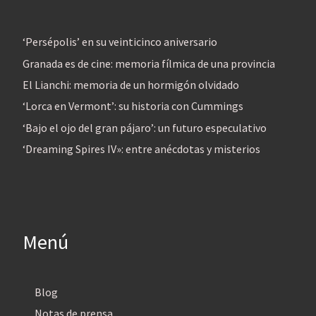
‘Persépolis’ en su veinticinco aniversario
Granada es de cine: memoria fílmica de una provincia
El Lianchi: memoria de un hormigón olvidado
‘Lorca en Vermont’: su historia con Cummings
‘Bajo el ojo del gran pájaro’: un futuro especulativo
‘Dreaming Spires IV»: entre anécdotas y misterios
Menú
Blog
Notas de prensa