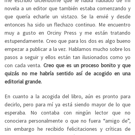
me escribió diciéndome que le había hablado de mi
novela a un editor que también estaba comenzando y
que quería echarle un vistazo. Se la envié y desde
entonces ha sido un flechazo continuo. Me encuentro
muy a gusto en Orciny Press y me están tratando
estupendamente. Creo que para los dos es algo bueno
empezar a publicar a la vez. Hablamos mucho sobre los
pasos a seguir y ellos están tan ilusionados como yo
con cada venta.
Creo que es un proceso bonito y que
quizás no me habría sentido así de acogido en una
editorial grande.
En cuanto a la acogida del libro, aún es pronto para
decirlo, pero para mí ya está siendo mayor de lo que
esperaba. No contaba con ningún lector que no
conociera personalmente o que no fuera “amigo de”,
sin embargo he recibido felicitaciones y críticas de