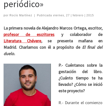
periódico»
por
Rocío Martínez
|
Publicada
viernes, 27 | febrero | 2015
La primera novela de Alejandro Marcos Ortega, escritor,
profesor de escritores
y colaborador de
Literatura Chévere
,
se presenta mañana en
Madrid. Charlamos con él a propósito de
El final del
duelo.
P.- Cuéntanos sobre la
gestación del libro.
¿Cuánto tiempo te ha
llevado? ¿Cómo se inició
este proyecto?
R.- Durante el comienzo