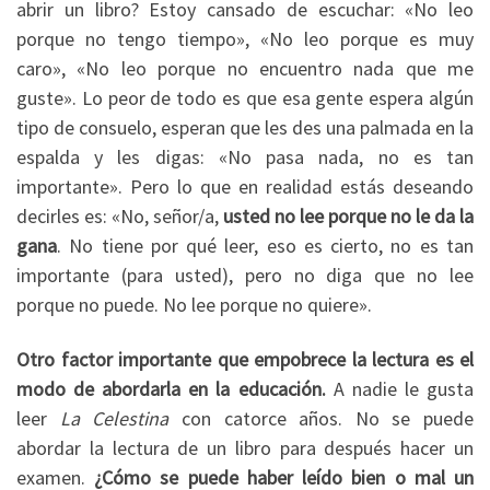
abrir un libro? Estoy cansado de escuchar: «No leo
porque no tengo tiempo», «No leo porque es muy
caro», «No leo porque no encuentro nada que me
guste». Lo peor de todo es que esa gente espera algún
tipo de consuelo, esperan que les des una palmada en la
espalda y les digas: «No pasa nada, no es tan
importante». Pero lo que en realidad estás deseando
decirles es: «No, señor/a,
usted no lee porque no le da la
gana
. No tiene por qué leer, eso es cierto, no es tan
importante (para usted), pero no diga que no lee
porque no puede. No lee porque no quiere».
Otro factor importante que empobrece la lectura es el
modo de abordarla en la educación.
A nadie le gusta
leer
La Celestina
con catorce años. No se puede
abordar la lectura de un libro para después hacer un
examen.
¿Cómo se puede haber leído bien o mal un