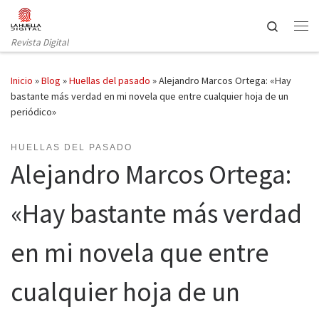
Saltar al contenido
Search
Revista Digital
Inicio
»
Blog
»
Huellas del pasado
»
Alejandro Marcos Ortega: «Hay
bastante más verdad en mi novela que entre cualquier hoja de un
periódico»
HUELLAS DEL PASADO
Alejandro Marcos Ortega:
«Hay bastante más verdad
en mi novela que entre
cualquier hoja de un