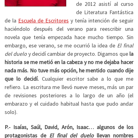
de 2012 asistí al curso
de Literatura Fantástica
de la
Escuela de Escritores
y tenía intención de seguir
haciéndolo después del verano para reescribir una
novela que tenía empezada hace mucho tiempo. Sin
embargo, ese verano, se me ocurrió la idea de
El final
del duelo
y decidí cambiar de proyecto. Digamos que
la
historia se me metió en la cabeza y no me dejaba hacer
nada más. No tuve más opción, he mentido cuando dije
que lo decidí.
Cualquier escritor sabe a lo que me
refiero. La escritura me llevó nueve meses, más un par
de revisiones posteriores a lo largo de un año (el
embarazo y el cuidado habitual hasta que pudo andar
solo).
P.- Isaías, Saúl, David, Arón, Isaac… algunos de los
protagonistas de
El final del duelo
llevan nombres