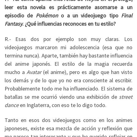
leer esta novela es prácticamente asomarse a un
episodio de
Pokémon
o a un videojuego tipo
Final
Fantasy
. ¿Qué influencias reconoces en tu estilo?
R.- Esas dos por ejemplo son muy claras. Los
videojuegos marcaron mi adolescencia (esa que no
termina nunca). Aparte, también hay bastante influencia
del anime japonés. El estilo de la magia recuerda
mucho a
Avatar
(el anime), pero es algo que han visto
los demás y de lo que yo no era consciente al escribir.
Probablemente todo me ha influenciado. El sistema de
batallas se me ocurrió viendo una exhibición de
street
dance
en Inglaterra, con eso te lo digo todo.
Tanto en esos dos videojuegos como en los animes
japoneses, existe esa mezcla de acción y reflexión que
me parece tan interesante y que he querido reflejar en