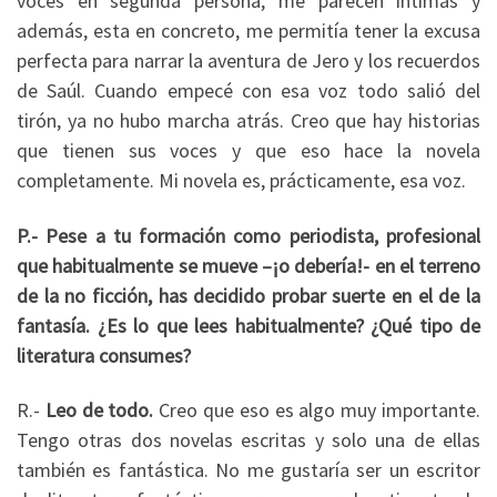
voces en segunda persona, me parecen íntimas y
además, esta en concreto, me permitía tener la excusa
perfecta para narrar la aventura de Jero y los recuerdos
de Saúl. Cuando empecé con esa voz todo salió del
tirón, ya no hubo marcha atrás. Creo que hay historias
que tienen sus voces y que eso hace la novela
completamente. Mi novela es, prácticamente, esa voz.
P.- Pese a tu formación como periodista, profesional
que habitualmente se mueve –¡o debería!- en el terreno
de la no ficción, has decidido probar suerte en el de la
fantasía. ¿Es lo que lees habitualmente? ¿Qué tipo de
literatura consumes?
R.-
Leo de todo.
Creo que eso es algo muy importante.
Tengo otras dos novelas escritas y solo una de ellas
también es fantástica. No me gustaría ser un escritor