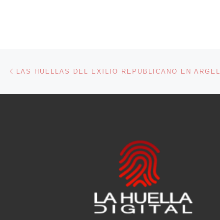
Navegación de entradas
Entrada anterior
LAS HUELLAS DEL EXILIO REPUBLICANO EN ARGE