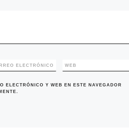
RREO ELECTRÓNICO
WEB
O ELECTRÓNICO Y WEB EN ESTE NAVEGADOR
MENTE.