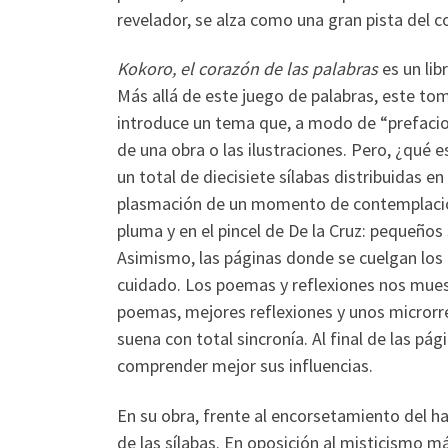
revelador, se alza como una gran pista del c
Kokoro, el corazón de las palabras
es un lib
Más allá de este juego de palabras, este t
introduce un tema que, a modo de “prefacio”
de una obra o las ilustraciones. Pero, ¿qué 
un total de diecisiete sílabas distribuidas en
plasmación de un momento de contemplación 
pluma y en el pincel de De la Cruz: pequeños
Asimismo, las páginas donde se cuelgan los
cuidado. Los poemas y reflexiones nos muest
poemas, mejores reflexiones y unos microrr
suena con total sincronía. Al final de las pá
comprender mejor sus influencias.
En su obra, frente al encorsetamiento del ha
de las sílabas. En oposición al misticismo má