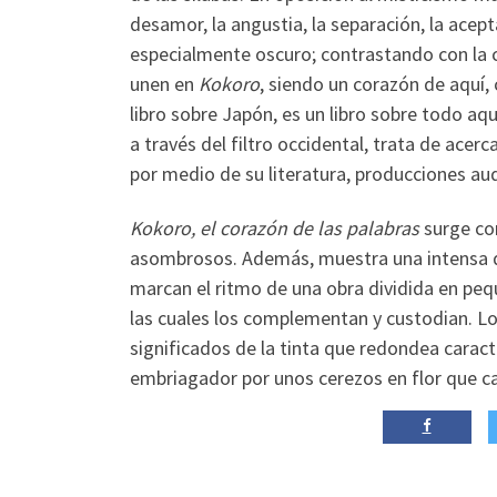
desamor, la angustia, la separación, la acep
especialmente oscuro; contrastando con la c
unen en
Kokoro
, siendo un corazón de aquí, 
libro sobre Japón, es un libro sobre todo aqu
a través del filtro occidental, trata de acerc
por medio de su literatura, producciones au
Kokoro, el corazón de las palabras
surge co
asombrosos. Además, muestra una intensa de
marcan el ritmo de una obra dividida en pe
las cuales los complementan y custodian. L
significados de la tinta que redondea carac
embriagador por unos cerezos en flor que c