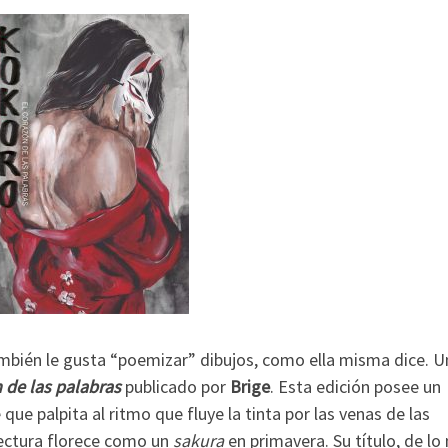
mbién le gusta “poemizar” dibujos, como ella misma dice. Un
 de las palabras
publicado por
Brige
. Esta edición posee un
que palpita al ritmo que fluye la tinta por las venas de las
lectura florece como un
sakura
en primavera. Su título, de lo