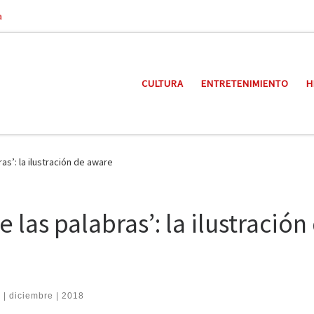
a
CULTURA
ENTRETENIMIENTO
H
as’: la ilustración de aware
 las palabras’: la ilustración
 | diciembre | 2018