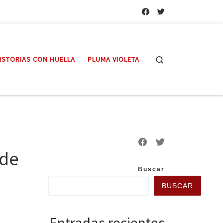
Search
ISTORIAS CON HUELLA
PLUMA VIOLETA
 de
Buscar
BUSCAR
Entradas recientes