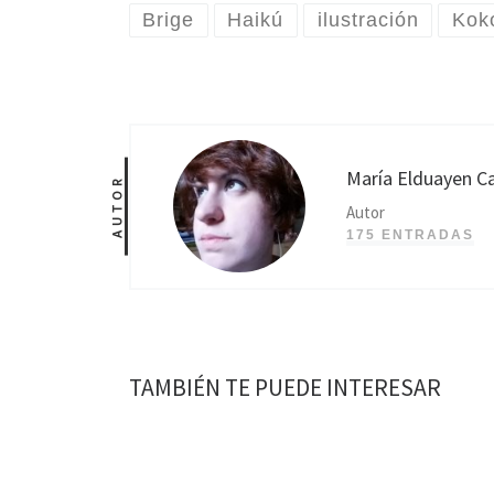
Brige
Haikú
ilustración
Koko
María Elduayen Ca
AUTOR
Autor
175 ENTRADAS
TAMBIÉN TE PUEDE INTERESAR