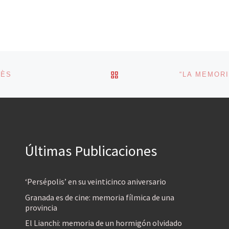
VOLVER A LA LISTA DE 
LÈS
Últimas Publicaciones
‘Persépolis’ en su veinticinco aniversario
Granada es de cine: memoria fílmica de una
provincia
El Lianchi: memoria de un hormigón olvidado