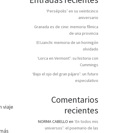
‘Persépolis’ en su veinticinco
aniversario
Granada es de cine: memoria fílmica
de una provincia
El Lianchi: memoria de un hormigón
olvidado
‘Lorca en Vermont’: su historia con
Cummings
‘Bajo el ojo del gran pájaro’: un futuro
especulativo
Comentarios
 viaje
recientes
NORMA CABELLO
en
‘En todos mis
universos’: el poemario de las
 más