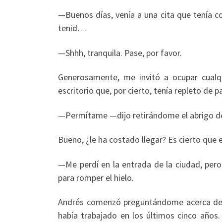
—Buenos días, venía a una cita que tenía
tenid…
—Shhh, tranquila. Pase, por favor.
Generosamente, me invitó a ocupar cualqu
escritorio que, por cierto, tenía repleto de
—Permítame —dijo retirándome el abrigo de
Bueno, ¿le ha costado llegar? Es cierto que
—Me perdí en la entrada de la ciudad, per
para romper el hielo.
Andrés comenzó preguntándome acerca de m
había trabajado en los últimos cinco años.