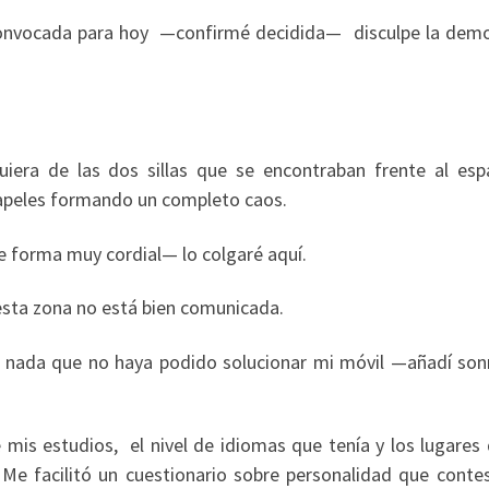
 convocada para hoy —confirmé decidida— disculpe la demo
iera de las dos sillas que se encontraban frente al esp
 papeles formando un completo caos.
 forma muy cordial— lo colgaré aquí.
 esta zona no está bien comunicada.
o nada que no haya podido solucionar mi móvil —añadí son
is estudios, el nivel de idiomas que tenía y los lugares
 Me facilitó un cuestionario sobre personalidad que contes