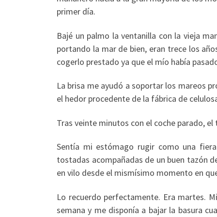
primer día.
Bajé un palmo la ventanilla con la vieja m
portando la mar de bien, eran trece los añ
cogerlo prestado ya que el mío había pasado
La brisa me ayudó a soportar los mareos pro
el hedor procedente de la fábrica de celulosa
Tras veinte minutos con el coche parado, el
Sentía mi estómago rugir como una fiera
tostadas acompañadas de un buen tazón de
en vilo desde el mismísimo momento en que 
Lo recuerdo perfectamente. Era martes. Mi 
semana y me disponía a bajar la basura cua