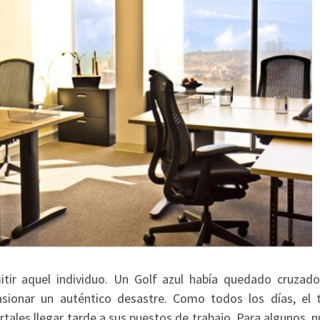
ir aquel individuo. Un Golf azul había quedado cruzado
sionar un auténtico desastre. Como todos los días, el t
tales llegar tarde a sus puestos de trabajo. Para algunos, 