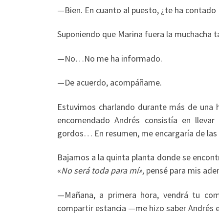
—Bien. En cuanto al puesto, ¿te ha contado M
Suponiendo que Marina fuera la muchacha ta
—No…No me ha informado.
—De acuerdo, acompáñame.
Estuvimos charlando durante más de una h
encomendado Andrés consistía en llevar a
gordos… En resumen, me encargaría de las r
Bajamos a la quinta planta donde se encontr
«
No será toda para mí»,
pensé para mis aden
—Mañana, a primera hora, vendrá tu co
compartir estancia —me hizo saber Andrés e