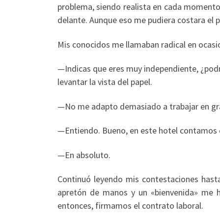
problema, siendo realista en cada momento.
delante. Aunque eso me pudiera costara el 
Mis conocidos me llamaban radical en ocasio
—Indicas que eres muy independiente, ¿podr
levantar la vista del papel.
—No me adapto demasiado a trabajar en gra
—Entiendo. Bueno, en este hotel contamos 
—En absoluto.
Continuó leyendo mis contestaciones hasta 
apretón de manos y un «bienvenida» me hi
entonces, firmamos el contrato laboral.