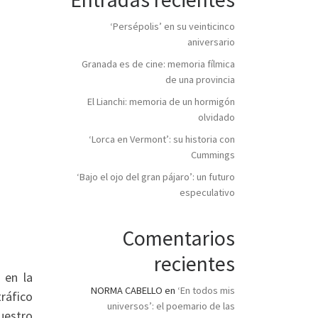
‘Persépolis’ en su veinticinco
aniversario
Granada es de cine: memoria fílmica
de una provincia
El Lianchi: memoria de un hormigón
olvidado
‘Lorca en Vermont’: su historia con
Cummings
‘Bajo el ojo del gran pájaro’: un futuro
especulativo
Comentarios
recientes
 en la
NORMA CABELLO
en
‘En todos mis
ráfico
universos’: el poemario de las
nuestro