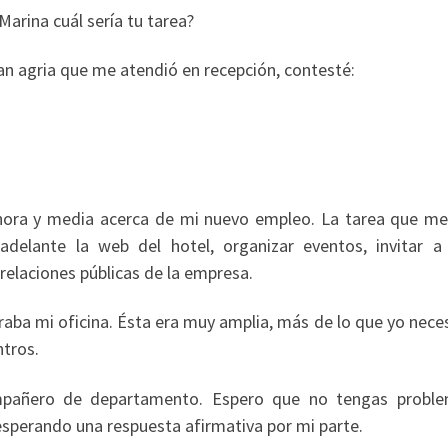
arina cuál sería tu tarea?
n agria que me atendió en recepción, contesté:
ora y media acerca de mi nuevo empleo. La tarea que me
delante la web del hotel, organizar eventos, invitar a
elaciones públicas de la empresa.
aba mi oficina. Ésta era muy amplia, más de lo que yo nece
tros.
mpañero de departamento. Espero que no tengas probl
sperando una respuesta afirmativa por mi parte.