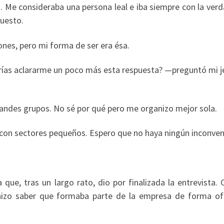
 Me consideraba una persona leal e iba siempre con la verd
puesto.
nes, pero mi forma de ser era ésa.
ías aclararme un poco más esta respuesta? —preguntó mi je
ndes grupos. No sé por qué pero me organizo mejor sola.
con sectores pequeños. Espero que no haya ningún inconven
que, tras un largo rato, dio por finalizada la entrevista. 
zo saber que formaba parte de la empresa de forma ofic