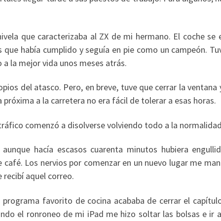
anivela que caracterizaba al ZX de mi hermano. El coche se 
os que había cumplido y seguía en pie como un campeón. Tu
 a la mejor vida unos meses atrás.
pios del atasco. Pero, en breve, tuve que cerrar la ventana
 próxima a la carretera no era fácil de tolerar a esas horas.
 tráfico comenzó a disolverse volviendo todo a la normalidad
 aunque hacía escasos cuarenta minutos hubiera engulli
 café. Los nervios por comenzar en un nuevo lugar me man
recibí aquel correo.
programa favorito de cocina acababa de cerrar el capítulo
ndo el ronroneo de mi iPad me hizo soltar las bolsas e ir a