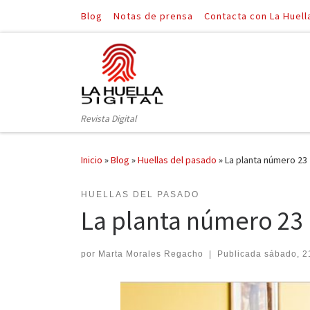
Blog
Notas de prensa
Contacta con La Huell
Saltar al contenido
Revista Digital
Inicio
»
Blog
»
Huellas del pasado
»
La planta número 23
HUELLAS DEL PASADO
La planta número 23
por
Marta Morales Regacho
|
Publicada
sábado, 21