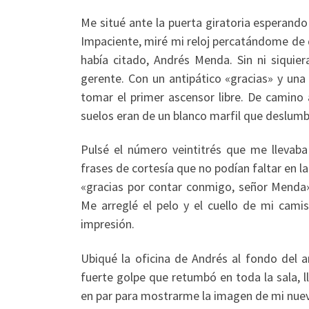
Me situé ante la puerta giratoria esperando
Impaciente, miré mi reloj percatándome de 
había citado, Andrés Menda. Sin ni siquie
gerente. Con un antipático «gracias» y una
tomar el primer ascensor libre. De camino 
suelos eran de un blanco marfil que deslumb
Pulsé el número veintitrés que me llevaba
frases de cortesía que no podían faltar en 
«gracias por contar conmigo, señor Menda»,
Me arreglé el pelo y el cuello de mi cam
impresión.
Ubiqué la oficina de Andrés al fondo del a
fuerte golpe que retumbó en toda la sala, 
en par para mostrarme la imagen de mi nuev