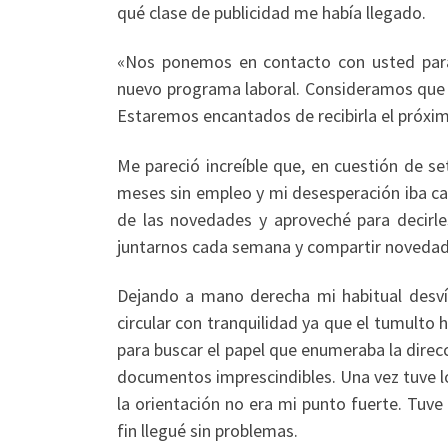
qué clase de publicidad me había llegado.
«Nos ponemos en contacto con usted para
nuevo programa laboral. Consideramos que s
Estaremos encantados de recibirla el próximo
Me pareció increíble que, en cuestión de se
meses sin empleo y mi desesperación iba ca
de las novedades y aproveché para decirles
juntarnos cada semana y compartir novedades
Dejando a mano derecha mi habitual desví
circular con tranquilidad ya que el tumulto 
para buscar el papel que enumeraba la direcc
documentos imprescindibles. Una vez tuve loc
la orientación no era mi punto fuerte. Tuv
fin llegué sin problemas.