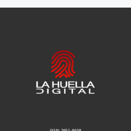
ISSN: 2951-9608