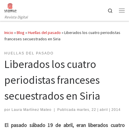
Saltar al contenido
Search
Revista Digital
Inicio
»
Blog
»
Huellas del pasado
»
Liberados los cuatro periodistas
franceses secuestrados en Siria
HUELLAS DEL PASADO
Liberados los cuatro
periodistas franceses
secuestrados en Siria
por
Laura Martínez Mateo
|
Publicada
martes, 22 | abril | 2014
El pasado sábado 19 de abril, eran liberados cuatro