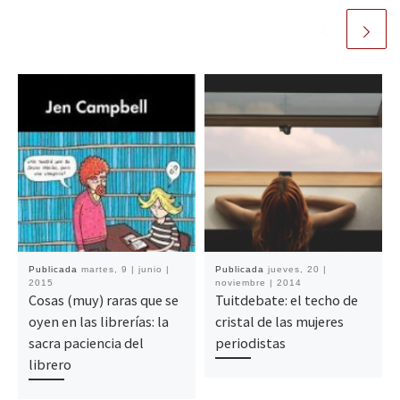
Publicada
martes, 9 | junio |
Publicada
jueves, 20 |
2015
noviembre | 2014
Cosas (muy) raras que se
Tuitdebate: el techo de
oyen en las librerías: la
cristal de las mujeres
sacra paciencia del
periodistas
librero