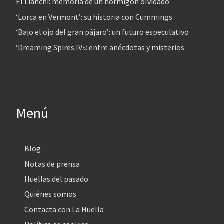
El Lianchi: memoria de un hormigón olvidado
‘Lorca en Vermont’: su historia con Cummings
‘Bajo el ojo del gran pájaro’: un futuro especulativo
‘Dreaming Spires IV»: entre anécdotas y misterios
Menú
Blog
Notas de prensa
Huellas del pasado
Quiénes somos
Contacta con La Huella