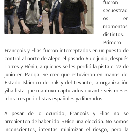
fueron
secuestrad
os en
momentos
distintos.
Primero
Francçois y Elias fueron interceptados en un puesto de
control al norte de Alepo el pasado 6 de junio, después
Torres y Hénin, a quienes se les perdió la pista el 22 de
junio en Raqqa. Se cree que estuvieron en manos del
Estado Islámico de Irak y del Levante, la organización
yihadista que mantuvo capturados durante seis meses
a los tres periodistas españoles ya liberados.
A pesar de lo ocurrido, François y Elias no se
arrepienten de haber ido: «Hice una elección. No somos
inconscientes, intentas minimizar el riesgo, pero la