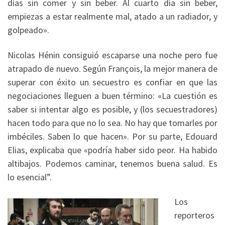
días sin comer y sin beber. Al cuarto día sin beber,
empiezas a estar realmente mal, atado a un radiador, y
golpeado».
Nicolas Hénin consiguió escaparse una noche pero fue
atrapado de nuevo. Según François, la mejor manera de
superar con éxito un secuestro es confiar en que las
negociaciones lleguen a buen término: «La cuestión es
saber si intentar algo es posible, y (los secuestradores)
hacen todo para que no lo sea. No hay que tomarles por
imbéciles. Saben lo que hacen». Por su parte, Edouard
Elias, explicaba que «podría haber sido peor. Ha habido
altibajos. Podemos caminar, tenemos buena salud. Es
lo esencial”.
Los
reporteros