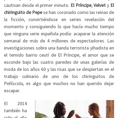
cautivan desde el primer minuto.
El Príncipe
,
Velvet
y
El
chiringuito de Pepe
se han coronado como las reinas de
la ficción, convirtiéndose en series revelación del
momento y consiguiendo lo que hacía mucho tiempo
que ninguna serie española podía: acaparar la atención
semanal de más de 4 millones de espectadores. Las
investigaciones sobre una banda terrorista yihadista en
el temido barrio ceutí de El Príncipe, el amor que se
esconde bajo las cuatro paredes de unas galerías de
moda de los años 60 y las risas que se despiertan en el
trabajo culinario de uno de los chiringuitos de
Peñíscola, es algo que muchos no han querido dejar
escapar.
El 2014
también ha
sido el año