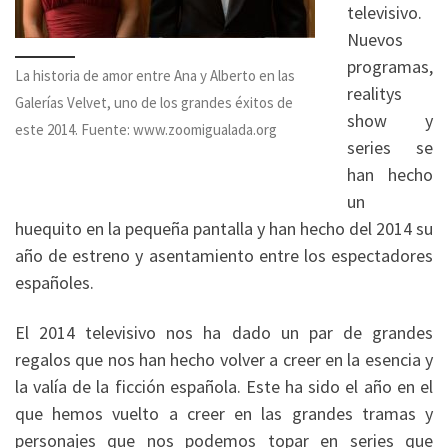
televisivo.
Nuevos
programas,
La historia de amor entre Ana y Alberto en las
realitys
Galerías Velvet, uno de los grandes éxitos de
show y
este 2014. Fuente: www.zoomigualada.org
series se
han hecho
un
huequito en la pequeña pantalla y han hecho del 2014 su
año de estreno y asentamiento entre los espectadores
españoles.
El 2014 televisivo nos ha dado un par de grandes
regalos que nos han hecho volver a creer en la esencia y
la valía de la ficción española. Este ha sido el año en el
que hemos vuelto a creer en las grandes tramas y
personajes que nos podemos topar en series que