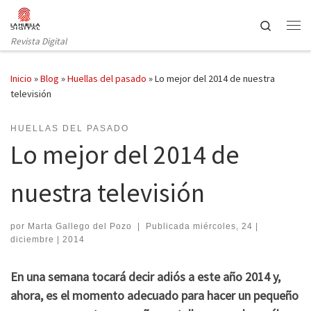
Saltar al contenido
Search
Revista Digital
Inicio
»
Blog
»
Huellas del pasado
»
Lo mejor del 2014 de nuestra
televisión
HUELLAS DEL PASADO
Lo mejor del 2014 de
nuestra televisión
por
Marta Gallego del Pozo
|
Publicada
miércoles, 24 |
diciembre | 2014
En una semana tocará decir adiós a este año 2014 y,
ahora, es el momento adecuado para hacer un pequeño