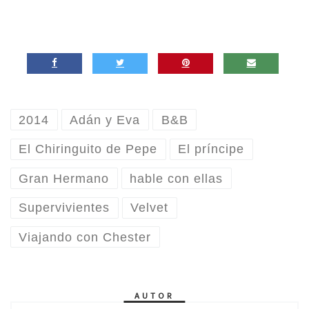
2014
Adán y Eva
B&B
El Chiringuito de Pepe
El príncipe
Gran Hermano
hable con ellas
Supervivientes
Velvet
Viajando con Chester
AUTOR