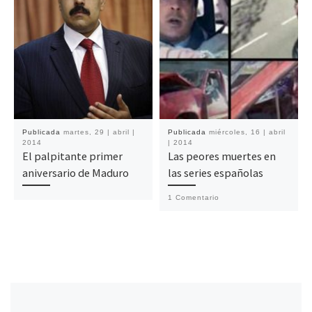
Publicada
martes, 29 | abril |
Publicada
miércoles, 16 | abril
2014
| 2014
El palpitante primer
Las peores muertes en
aniversario de Maduro
las series españolas
1 Comentario