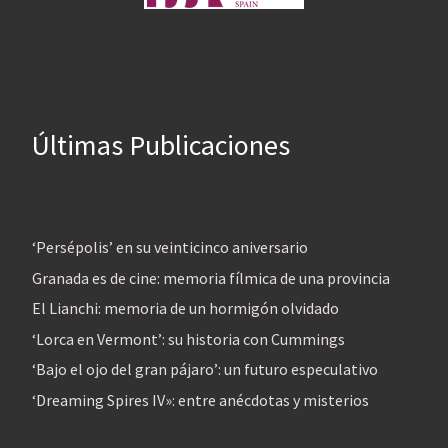
Últimas Publicaciones
‘Persépolis’ en su veinticinco aniversario
Granada es de cine: memoria fílmica de una provincia
El Lianchi: memoria de un hormigón olvidado
‘Lorca en Vermont’: su historia con Cummings
‘Bajo el ojo del gran pájaro’: un futuro especulativo
‘Dreaming Spires IV»: entre anécdotas y misterios