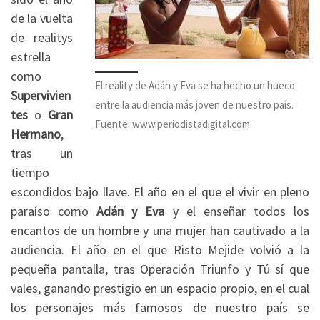
de la vuelta
de realitys
estrella
como
El reality de Adán y Eva se ha hecho un hueco
Supervivien
entre la audiencia más joven de nuestro país.
tes
o
Gran
Fuente: www.periodistadigital.com
Hermano
,
tras un
tiempo
escondidos bajo llave. El año en el que el vivir en pleno
paraíso como
Adán y Eva
y el enseñar todos los
encantos de un hombre y una mujer han cautivado a la
audiencia. El año en el que Risto Mejide volvió a la
pequeña pantalla, tras Operación Triunfo y Tú sí que
vales, ganando prestigio en un espacio propio, en el cual
los personajes más famosos de nuestro país se