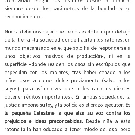
creatividad –seguir los instintos desde la infancia,
siempre desde los parámetros de la bondad- y su
reconocimiento…
Nunca debemos dejar que se nos explote, ni por debajo
de la tierra –la sociedad donde habitan los ratones, un
mundo mecanizado en el que solo ha de responderse a
unos objetivos masivos de producción-, ni en la
superficie –donde residen los osos sin escrúpulos que
especulan con los molares, tras haber cebado a los
niños osos a comer dulce previamente (salvo a los
suyos), para así una vez que se les caen los dientes
obtener réditos importantes-. En ambas sociedades la
justicia impone su ley, y la policía es el brazo ejecutor.
Es
la pequeña Celestine la que alza su voz contra los
prejuicios e ideas preconcebidas.
Desde niña a esta
ratoncita la han educado a tener miedo del oso, pero