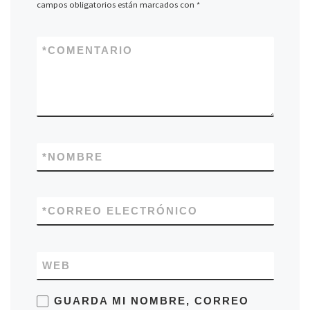
campos obligatorios están marcados con
*
*
COMENTARIO
*
NOMBRE
*
CORREO ELECTRÓNICO
WEB
GUARDA MI NOMBRE, CORREO