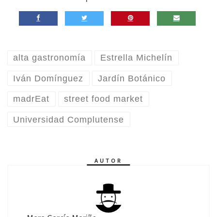
alta gastronomía
Estrella Michelín
Iván Domínguez
Jardín Botánico
madrEat
street food market
Universidad Complutense
AUTOR