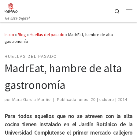
Saltar al contenido
Search
Revista Digital
Inicio
»
Blog
»
Huellas del pasado
»
MadrEat, hambre de alta
gastronomía
HUELLAS DEL PASADO
MadrEat, hambre de alta
gastronomía
por
Mara García Mariño
|
Publicada
lunes, 20 | octubre | 2014
Para todos aquellos que no se atreven con la alta
cocina tienen instalado en el Jardín Botánico de la
Universidad Complutense el primer mercado callejero