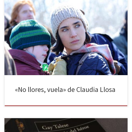
No llores, vuela está narrada en dos tiempos, se miran
mutuamente el uno con el otro. Fue un momento crucial el que
partió en dos mitades irreconciliables la vida. Un tiempo tiende a
avanzar hacia adelante, durante la infancia, para poder
encontrarse de bruces con ese instante crítico. El otro […]
«No llores, vuela» de Claudia Llosa