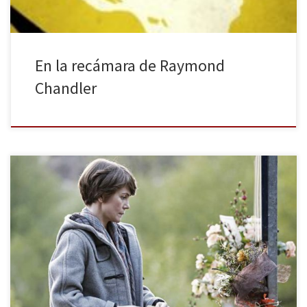
En la recámara de Raymond
Chandler
Ane recibe de manera anónima y semanalmente y de manera
misteriosa un ramo de flores. Hay colocadas una flores que
señalan la curva de una carretera. Son humildes pretextos que
vienen a impulsar una leve trama de una cinta centrada en un
mirado retrato de tres mujeres y sus circunstancias. […]