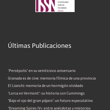
Últimas Publicaciones
‘Persépolis’ en su veinticinco aniversario
Granada es de cine: memoria fílmica de una provincia
El Lianchi: memoria de un hormigón olvidado
‘Lorca en Vermont’: su historia con Cummings
‘Bajo el ojo del gran pájaro’: un futuro especulativo
‘Dreaming Spires IV»: entre anécdotas y misterios