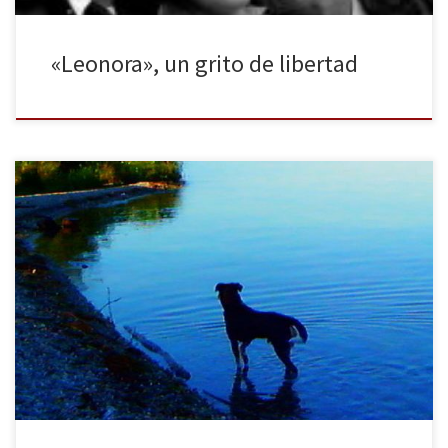
«Leonora», un grito de libertad
Es preciso que lo plano penetre en la profundidad –Godard- Es
imposible definir el argumento de Adiós al Lenguaje. La siguiente
crítica se materializa a partir de notas. Dichas notas ni siquiera
pueden considerarse reflexiones. Quizás solo se traten de
elucubraciones que suceden tras una accidentada proyección.
Ustedes juzguen. Adiós […]