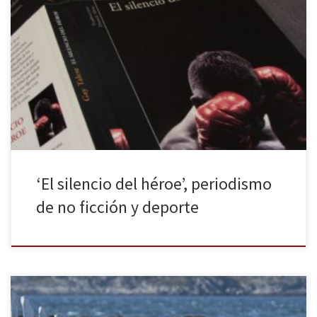
A mi amigo Antonio, enorme periodista Gay Talese está
considerado como uno de los padres del llamado Nuevo
Periodismo, caracterizado por abordar la no ficción con los
mecanismos literarios de la ficción: creación de escenas,
diálogos, conflictos, dramas. Talese siempre aplica la misma
técnica a la hora de elaborar su trabajo: […]
‘El silencio del héroe’, periodismo
de no ficción y deporte