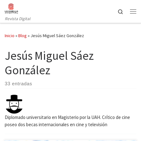
Saltar al contenido
Search
Revista Digital
Inicio
»
Blog
»
Jesús Miguel Sáez González
Jesús Miguel Sáez
González
33 entradas
Diplomado universitario en Magisterio por la UAH. Crítico de cine
poseo dos becas internacionales en cine y televisión