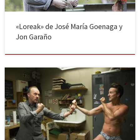
«Loreak» de José María Goenaga y
Jon Garaño
A la hora de escribir acerca del siguiente trabajo podemos
fácilmente contemplar diversas alternativas, todas ellas válidas. Sin
duda Birdman debe su existencia a Opening Night de John
Cassavettes, tanto en el fondo como en la forma. Al igual que
aquel clásico moderno, la cinta nos habla acerca de la profesión
[…]