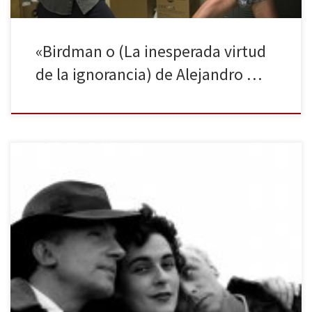
«Birdman o (La inesperada virtud
de la ignorancia) de Alejandro …
A Remedios Varó. A tantas mujeres olvidadas por la Historia.
Leonora es una novela en palabras de su autora, Elena
Poniatowska. No se trata de una autobiografía ni de un tratado de
pintura acerca de la obra de su protagonista, Leonora Carrington.
Esta es una obra que se basa en […]