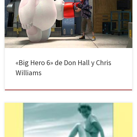
metrópolis tiene cabida un atractivo relato partido en dos,
comenzado por un invento de un robot asistente médico,
culminando finalmente con la creación de un escuadrón
preparado para mil […]
«Big Hero 6» de Don Hall y Chris
Williams
Richard Ford es uno de los grandes escritores de este nuestro
presente y su novela Mi madre sirve sin duda de ejemplo. En