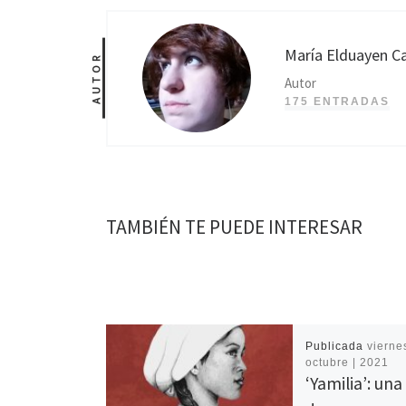
María Elduayen Ca
AUTOR
Autor
175 ENTRADAS
TAMBIÉN TE PUEDE INTERESAR
Publicada
viernes
octubre | 2021
‘Yamilia’: una