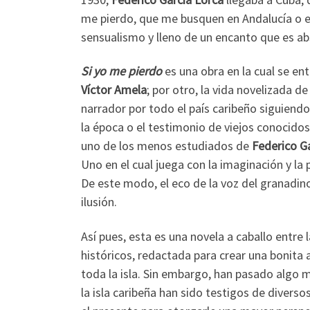
me pierdo, que me busquen en Andalucía o en 
sensualismo y lleno de un encanto que es a
Si yo me pierdo
es una obra en la cual se ent
Víctor Amela
; por otro, la vida novelizada d
narrador por todo el país caribeño siguiend
la época o el testimonio de viejos conocidos
uno de los menos estudiados de
Federico G
Uno en el cual juega con la imaginación y la 
De este modo, el eco de la voz del granadino
ilusión.
Así pues, esta es una novela a caballo entre
históricos, redactada para crear una bonita 
toda la isla. Sin embargo, han pasado algo 
la isla caribeña han sido testigos de divers