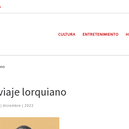
a
CULTURA
ENTRETENIMIENTO
H
ano
 viaje lorquiano
 | diciembre | 2022