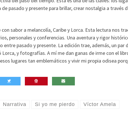
tiva del paso del tiempo. Esta es una de las claves: los luga
de pasado y presente para brillar, crear nostalgia a través 
 con sabor a melancolía, Caribe y Lorca. Esta lectura nos tra
rios, personales y conferencias. Una aventura y rigor históric
o entre pasado y presente. La edición trae, además, un par 
ó Lorca, y fotografías. A mí me dan ganas de irme con el libr
esos lugares tan emblemáticos y vivir mi propia odisea porqu
Narrativa
Si yo me pierdo
Víctor Amela