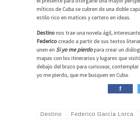
el presente para otorgarle una mayor perspec
míticos de Cuba se cubren de una doble capa 
estilo rico en matices y certero en ideas.
Destino
nos trae una novela ágil, interesante
Federico
creado a partir de sus textos litera
unen en
Si yo me pierdo
para crear un diálog
mapas con los itinerarios y lugares que visit
debajo del brazo para curiosear, contemplar 
yo me pierdo, que me busquen en Cuba.
Destino
Federico García Lorca