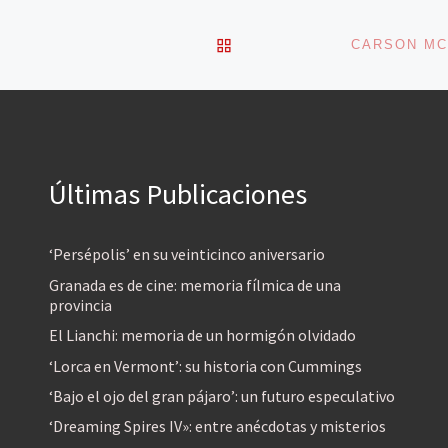
VOLVER A LA LISTA DE 
Últimas Publicaciones
‘Persépolis’ en su veinticinco aniversario
Granada es de cine: memoria fílmica de una
provincia
El Lianchi: memoria de un hormigón olvidado
‘Lorca en Vermont’: su historia con Cummings
‘Bajo el ojo del gran pájaro’: un futuro especulativo
‘Dreaming Spires IV»: entre anécdotas y misterios