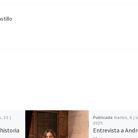
stillo
, 22 |
Publicada
martes, 8 | j
2025
 historia
Entrevista a And