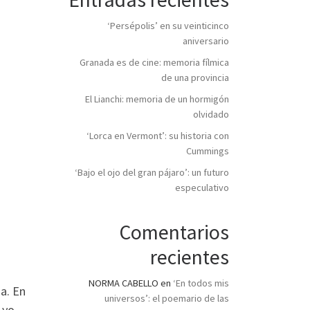
‘Persépolis’ en su veinticinco
aniversario
Granada es de cine: memoria fílmica
de una provincia
El Lianchi: memoria de un hormigón
olvidado
‘Lorca en Vermont’: su historia con
Cummings
‘Bajo el ojo del gran pájaro’: un futuro
especulativo
Comentarios
recientes
NORMA CABELLO
en
‘En todos mis
na. En
universos’: el poemario de las
 yo