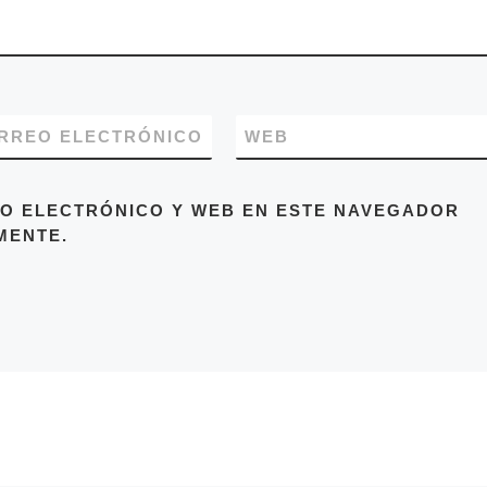
RREO ELECTRÓNICO
WEB
O ELECTRÓNICO Y WEB EN ESTE NAVEGADOR
MENTE.