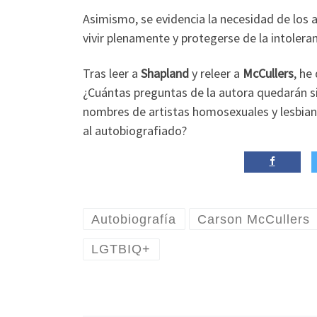
Asimismo, se evidencia la necesidad de los
vivir plenamente y protegerse de la intolera
Tras leer a
Shapland
y releer a
McCullers
, he
¿Cuántas preguntas de la autora quedarán si
nombres de artistas homosexuales y lesbiana
al autobiografiado?
Autobiografía
Carson McCullers
LGTBIQ+