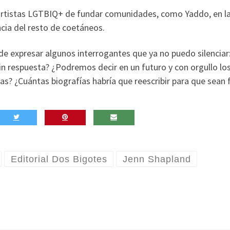
 artistas LGTBIQ+ de fundar comunidades, como Yaddo, en l
ncia del resto de coetáneos.
 de expresar algunos interrogantes que ya no puedo silenciar
n respuesta? ¿Podremos decir en un futuro y con orgullo lo
s? ¿Cuántas biografías habría que reescribir para que sean f
Editorial Dos Bigotes
Jenn Shapland