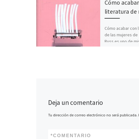
Cómo acabar 
literatura de
Cómo acabar con l
de las mujeres de
Russ es uno de mis
favoritos de 2018;
rotundo […]
Deja un comentario
Tu dirección de correo electrónico no será publicada.
*
COMENTARIO