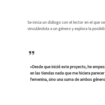
Se inicia un diálogo con el lector en el que
vinculándola a un género y explora la posibil
«Desde que inicié este proyecto, he empez
en las tiendas nada que me hiciera parecer o
femenina, sino una suma de ambos géneros 