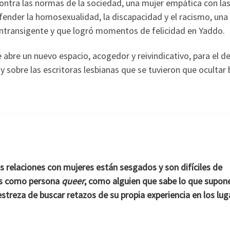
ontra las normas de la sociedad, una mujer empática con la
ender la homosexualidad, la discapacidad y el racismo, una
intransigente y que logró momentos de felicidad en Yaddo.
e abre un nuevo espacio, acogedor y reivindicativo, para el d
y sobre las escritoras lesbianas que se tuvieron que ocultar 
us relaciones con mujeres están sesgados y son difíciles de
rlos como persona
queer
, como alguien que sabe lo que supon
estreza de buscar retazos de su propia experiencia en los lug