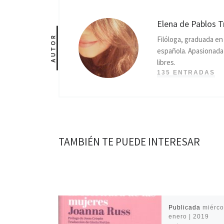
Elena de Pablos T
AUTOR
Filóloga, graduada e
española. Apasionada p
libres.
135 ENTRADAS
TAMBIÉN TE PUEDE INTERESAR
Publicada
miérco
enero | 2019