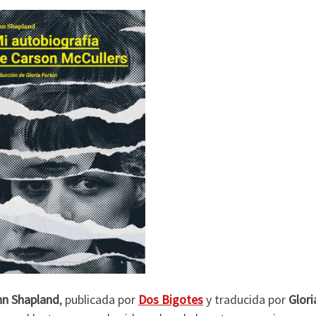
nn Shapland
, publicada por
Dos Bigotes
y traducida por
Glori