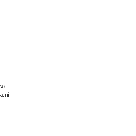
rar
a, ni