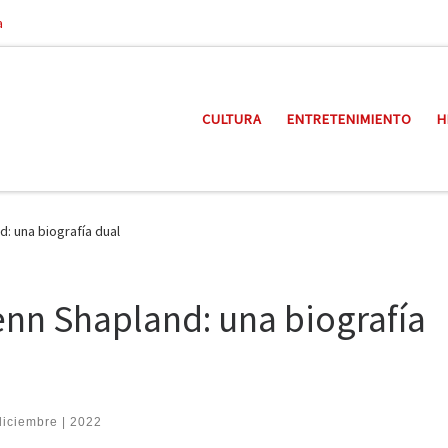
a
CULTURA
ENTRETENIMIENTO
H
: una biografía dual
enn Shapland: una biografía
diciembre | 2022