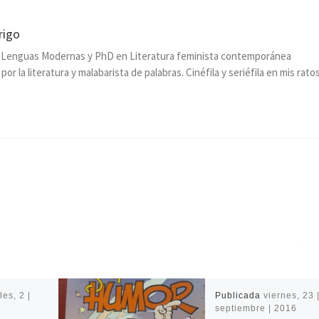
rigo
n Lenguas Modernas y PhD en Literatura feminista contemporánea
or la literatura y malabarista de palabras. Cinéfila y seriéfila en mis rato
les, 2 |
Publicada
viernes, 23 
septiembre | 2016