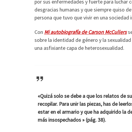
por sus enfermedades y fuerte para luchar c
desgracias humanas y que siempre quiso def
persona que tuvo que vivir en una sociedad 
Con
Mi autobiografía de Carson McCullers
s
sobre la identidad de género y la sexualidad 
una asfixiante capa de heterosexualidad.
«Quizá solo se debe a que los relatos de s
recopilar. Para unir las piezas, has de lee
estar en el armario y que ha adquirido la d
más insospechados » (pág. 38).