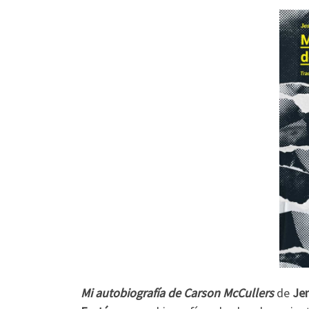
Mi autobiografía de Carson McCullers
de
Je