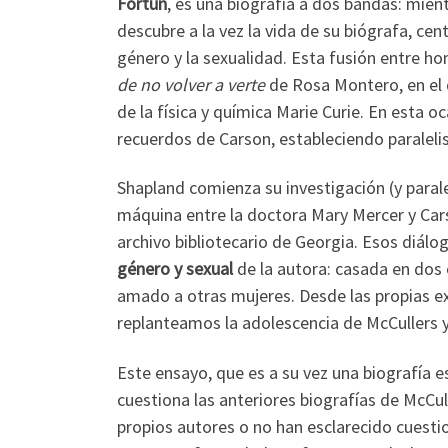
Fortún
, es una biografía a dos bandas: mient
descubre a la vez la vida de su biógrafa, c
género y la sexualidad. Esta fusión entre
de no volver a verte
de Rosa Montero, en el q
de la física y química Marie Curie. En esta o
recuerdos de Carson, estableciendo paraleli
Shapland comienza su investigación (y parale
máquina entre la doctora Mary Mercer y Car
archivo bibliotecario de Georgia. Esos diálo
género y sexual
de la autora: casada en dos
amado a otras mujeres. Desde las propias e
replanteamos la adolescencia de McCullers
Este ensayo, que es a su vez una biografía e
cuestiona las anteriores biografías de McCul
propios autores o no han esclarecido cuestio