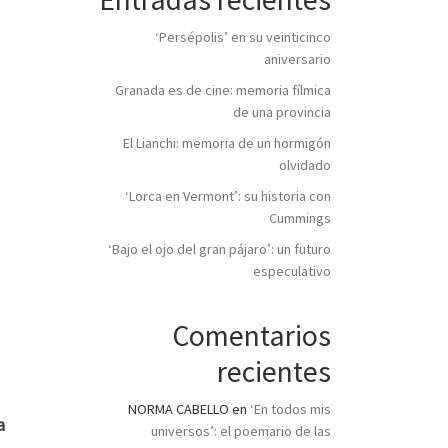
‘Persépolis’ en su veinticinco
aniversario
Granada es de cine: memoria fílmica
de una provincia
El Lianchi: memoria de un hormigón
olvidado
‘Lorca en Vermont’: su historia con
Cummings
‘Bajo el ojo del gran pájaro’: un futuro
especulativo
Comentarios
recientes
NORMA CABELLO
en
‘En todos mis
a
universos’: el poemario de las