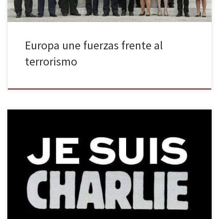
Europa une fuerzas frente al
terrorismo
Por los periodistas y dibujantes de la revista francesa Charlie
Hebdo, por los policías y por todas las personas que defienden la
libertad de expresión a lo largo y ancho del planeta. Yo también
soy Charlie.