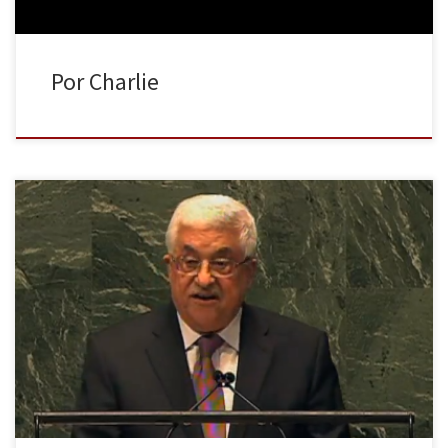
Por Charlie
Tras siete años de enfrentamientos, los dos principales grupos
políticos palestinos, el nacionalista Al Fatah y el islamista Hamás,
han hecho oficial el nacimiento del nuevo gobierno de unidad
nacional. El ejecutivo formado por 17 ministros designados por
ambas fuerzas, ejercerá la autoridad sobre el país durante seis
meses hasta […]