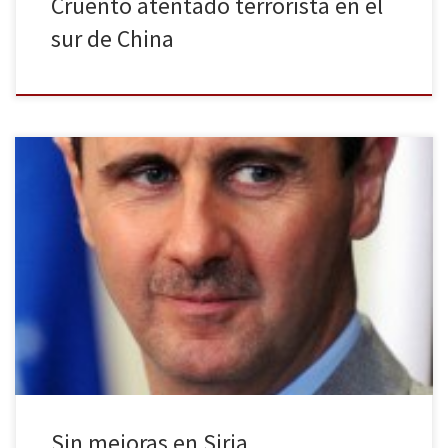
Cruento atentado terrorista en el
sur de China
Con motivo del tercer aniversario del levantamiento popular
contra el régimen sirio, Estados Unidos ha publicado su informe
anual de Derechos Humanos en el que responsabiliza tanto al
Gobierno como a los grupos extremistas de las continuas torturas,
desplazamientos forzados y hambruna que han dejado cerca de
140000 muertos en […]
Sin mejoras en Siria