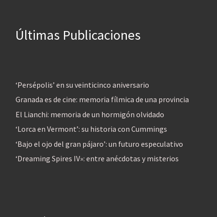
Últimas Publicaciones
‘Persépolis’ en su veinticinco aniversario
Granada es de cine: memoria fílmica de una provincia
El Lianchi: memoria de un hormigón olvidado
‘Lorca en Vermont’: su historia con Cummings
‘Bajo el ojo del gran pájaro’: un futuro especulativo
‘Dreaming Spires IV»: entre anécdotas y misterios