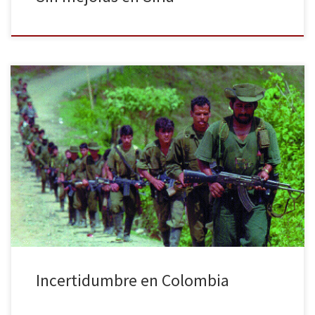
Después de las revelaciones que la revista Semana publicó sobre
las escuchas ilegales del Ejército a los negociadores de paz del
Gobierno colombiano, se han vuelto a interceptar nuevas
conversaciones entre periodistas con miembros de las Fuerzas
Armadas Revolucionarias de Colombia (FARC) en La Habana. En
dichos diálogos, el grupo insurgente […]
Incertidumbre en Colombia