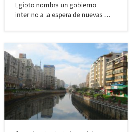
Egipto nombra un gobierno
interino a la espera de nuevas …
La pasada noche del sábado 1 de marzo, en la provincia de
Yunnan al suroeste de China, más de 10 hombres armados con
cuchillos irrumpieron en la estación de tren de atacando a los
viajeros sin razón aparente. La tragedia se saldó con más de 140
heridos y 29 muertos. […]