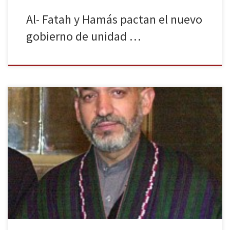
Al- Fatah y Hamás pactan el nuevo
gobierno de unidad …
Afganistán celebró el pasado sábado 5 de abril las terceras
elecciones presidenciales de su historia desde que se hundiese el
régimen talibán en 2001. La alta participación, un 60%
aproximadamente, ha sorprendido gratamente a los principales
actores internacionales. Sin embargo, pese a este eminente
entusiasmo se espera una segunda ronda […]