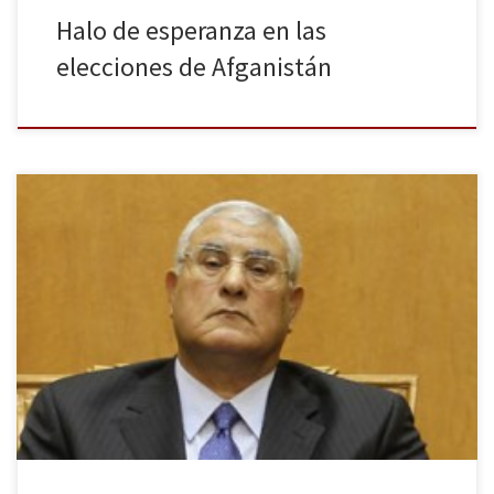
Halo de esperanza en las
elecciones de Afganistán
Tras la dimisión en bloque del gobierno de la república egipcia el
pasado 24 de febrero, los integrantes del nuevo gabinete
ejecutivo juraron el sábado 1 de marzo su cargo en presencia de
Adli Mansur, presidente interino del país. Ibrahim Mahlab, ex
ministro de vivienda del anterior gobierno, será el […]