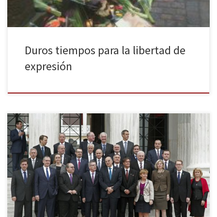
Duros tiempos para la libertad de
expresión
Letonia afronta el inicio de su turno de presidencia del Consejo
con una tarea importante: concretar las acciones de la Unión
Europea contra el terrorismo y establecer un calendario de
aplicación de esas medidas. La primera cita para intentar
conseguir este objetivo ya ha tenido lugar en Riga, donde los […]