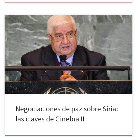
El pasado martes 22 de enero comenzó en Montreux, Suiza, la
segunda cumbre de paz internacional sobre Siria bautizada como
Ginebra II. La convención reunió a representantes del gobierno y
de la oposición siria, a 39 países, la ONU y la Liga Árabe. El
principal resultado de la cita ha […]
Negociaciones de paz sobre Siria:
las claves de Ginebra II