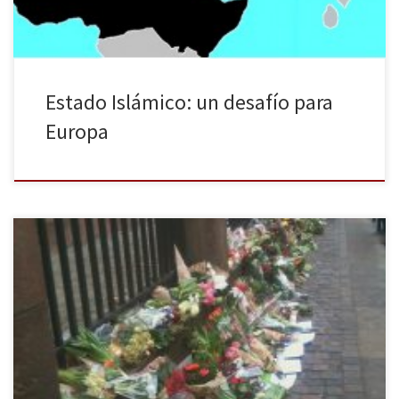
Estado Islámico: un desafío para
Europa
Cinco semanas después de la conmoción por el atentado en París,
Dinamarca se convierte en la nueva víctima del IS (Estado
Islámico). La capital del país danés, Copenhague, sufrió el pasado
14 de febrero el terrorismo yihadista. Ambas ciudades han tenido
como objetivos a dibujantes que realizaron caricaturas del
profeta […]